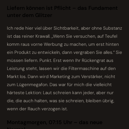
Liefern können ist Pflicht – das Fundament
unter dem Glitzer
Ich rede hier viel über Sichtbarkeit, aber ohne Substanz
ist das reiner Krawall. „Wenn Sie versuchen, auf Teufel
komm raus vorne Werbung zu machen, um erst hinten
ein Produkt zu entwickeln, dann vergraben Sie alles.“ Sie
müssen liefern. Punkt. Erst wenn Ihr Rücken­grat aus
Leistung steht, lassen wir die Filtermaschine auf den
Markt los. Dann wird Marketing zum Verstärker, nicht
zum Lügenmegafon. Das war für mich die vielleicht
härteste Lektion: Laut schreien kann jeder, aber nur
die, die auch halten, was sie schreien, bleiben übrig,
wenn der Rauch verzogen ist.
Montagmorgen, 07:15 Uhr – das neue