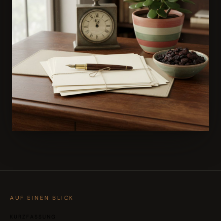
AUS DEM BUCH
Rosinen rauspicken: Erfolgsbuch für Selbstständige
→ Zum Buch
AUF EINEN BLICK
KURZFASSUNG