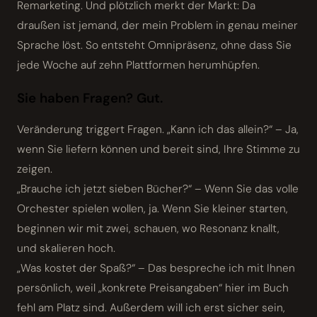
Remarketing. Und plötzlich merkt der Markt: Da
draußen ist jemand, der mein Problem in genau meiner
Sprache löst. So entsteht Omnipräsenz, ohne dass Sie
jede Woche auf zehn Plattformen herumhüpfen.
Sie haben Fragen? Gut.
Veränderung triggert Fragen. „Kann ich das allein?“ – Ja,
wenn Sie liefern können und bereit sind, Ihre Stimme zu
zeigen.
„Brauche ich jetzt sieben Bücher?“ – Wenn Sie das volle
Orchester spielen wollen, ja. Wenn Sie kleiner starten,
beginnen wir mit zwei, schauen, wo Resonanz knallt,
und skalieren hoch.
„Was kostet der Spaß?“ – Das bespreche ich mit Ihnen
persönlich, weil „konkrete Preisangaben“ hier im Buch
fehl am Platz sind. Außerdem will ich erst sicher sein,