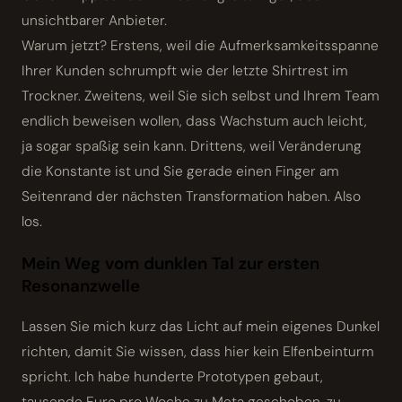
unsichtbarer Anbieter.
Warum jetzt? Erstens, weil die Aufmerksamkeitsspanne
Ihrer Kunden schrumpft wie der letzte Shirtrest im
Trockner. Zweitens, weil Sie sich selbst und Ihrem Team
endlich beweisen wollen, dass Wachstum auch leicht,
ja sogar spaßig sein kann. Drittens, weil Veränderung
die Konstante ist und Sie gerade einen Finger am
Seitenrand der nächsten Transformation haben. Also
los.
Mein Weg vom dunklen Tal zur ersten
Resonanzwelle
Lassen Sie mich kurz das Licht auf mein eigenes Dunkel
richten, damit Sie wissen, dass hier kein Elfenbeinturm
spricht. Ich habe hunderte Prototypen gebaut,
tausende Euro pro Woche zu Meta geschoben, zu