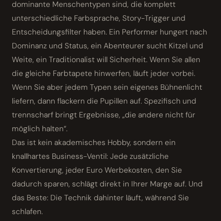
dominante Menschentypen sind, die komplett
unterschiedliche Farbsprache, Story-Trigger und
Entscheidungsfilter haben. Ein Performer hungert nach
Dominanz und Status, ein Abenteurer sucht Kitzel und
Weite, ein Traditionalist will Sicherheit. Wenn Sie allen
die gleiche Farbtapete hinwerfen, läuft jeder vorbei.
Wenn Sie aber jedem Typen sein eigenes Bühnenlicht
liefern, dann flackern die Pupillen auf. Spezifisch und
trennscharf bringt Ergebnisse, „die andere nicht für
möglich halten“.
Das ist kein akademisches Hobby, sondern ein
knallhartes Business-Ventil: Jede zusätzliche
Konvertierung, jeder Euro Werbekosten, den Sie
dadurch sparen, schlägt direkt in Ihrer Marge auf. Und
das Beste: Die Technik dahinter läuft, während Sie
schlafen.