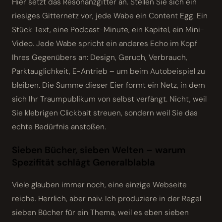
Hier setzt das Resonanzgitter an. Stellen Sie sich ein
riesiges Gitternetz vor, jede Wabe ein Content Egg. Ein
Stück Text, eine Podcast-Minute, ein Kapitel, ein Mini-
Video. Jede Wabe spricht ein anderes Echo im Kopf
Ihres Gegenübers an: Design, Geruch, Verbrauch,
Parktauglichkeit, E-Antrieb – um beim Autobeispiel zu
bleiben. Die Summe dieser Eier formt ein Netz, in dem
sich Ihr Traumpublikum von selbst verfängt. Nicht, weil
Sie klebrigen Clickbait streuen, sondern weil Sie das
echte Bedürfnis anstoßen.
Sieben Bücher, sieben Welten – warum
Spezifität schlägt General­blabla
Viele glauben immer noch, eine einzige Webseite
reiche. Herrlich, aber naiv. Ich produziere in der Regel
sieben Bücher für ein Thema, weil es eben sieben