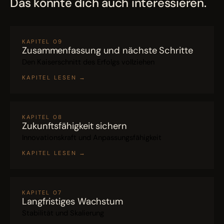
Das könnte dich auch interessieren.
KAPITEL 09
Zusammenfassung und nächste Schritte
Den Kaiserschnitt des Erfolgs vollziehen
KAPITEL LESEN
→
KAPITEL 08
Zukunftsfähigkeit sichern
Innovationskraft und Anpassungsfähigkeit
KAPITEL LESEN
→
KAPITEL 07
Langfristiges Wachstum
Stabilität und Skalierung