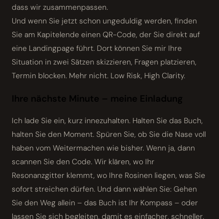
dass wir zusammenpassen.
Und wenn Sie jetzt schon ungeduldig werden, finden
Sie am Kapitelende einen QR-Code, der Sie direkt auf
eine Landingpage führt. Dort können Sie mir Ihre
Situation in zwei Sätzen skizzieren, Fragen platzieren,
Termin blocken. Mehr nicht. Low Risk, High Clarity.
Ihre nächste Minute – meine Einladung
Ich lade Sie ein, kurz innezuhalten. Halten Sie das Buch,
halten Sie den Moment. Spüren Sie, ob Sie die Nase voll
haben vom Weitermachen wie bisher. Wenn ja, dann
scannen Sie den Code. Wir klären, wo Ihr
Resonanzgitter klemmt, wo Ihre Rosinen liegen, was Sie
sofort streichen dürfen. Und dann wählen Sie: Gehen
Sie den Weg allein – das Buch ist Ihr Kompass – oder
lassen Sie sich begleiten, damit es einfacher, schneller,