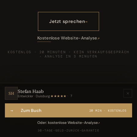
Jetzt sprechen
Kostenlose Website-Analyse
KOSTENLOS · 20 MINUTEN · KEIN VERKAUFSGESPRÄCH
· ANALYSE IN 3 MINUTEN
Stefan Haab
SH
Entwickler · Duisburg
·
★★★★★
7
→
Zum Buch
20 MIN · KOSTENLOS
VIII
DAS GESPRÄCH
Oder: kostenlose Website-Analyse
↗
30-TAGE-GELD-ZURÜCK-GARANTIE