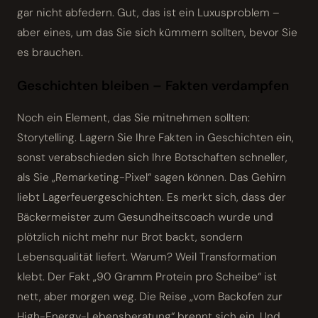
gar nicht abfedern. Gut, das ist ein Luxusproblem –
aber eines, um das Sie sich kümmern sollten, bevor Sie
es brauchen.
Geschichten bleiben – Fakten verdampfen
Noch ein Element, das Sie mitnehmen sollten:
Storytelling. Lagern Sie Ihre Fakten in Geschichten ein,
sonst verabschieden sich Ihre Botschaften schneller,
als Sie „Remarketing-Pixel“ sagen können. Das Gehirn
liebt Lagerfeuergeschichten. Es merkt sich, dass der
Bäckermeister zum Gesundheitscoach wurde und
plötzlich nicht mehr nur Brot backt, sondern
Lebensqualität liefert. Warum? Weil Transformation
klebt. Der Fakt „90 Gramm Protein pro Scheibe“ ist
nett, aber morgen weg. Die Reise „vom Backofen zur
High-Energy-Lebensberatung“ brennt sich ein. Und