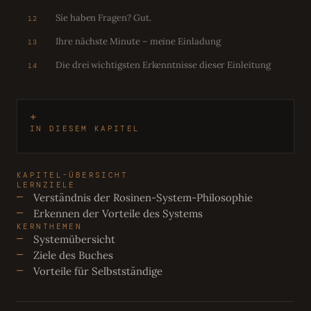
Sie haben Fragen? Gut.
12
Ihre nächste Minute – meine Einladung
13
Die drei wichtigsten Erkenntnisse dieser Einleitung
14
IN DIESEM KAPITEL
KAPITEL-ÜBERSICHT
LERNZIELE
Verständnis der Rosinen-System-Philosophie
Erkennen der Vorteile des Systems
KERNTHEMEN
Systemübersicht
Ziele des Buches
Vorteile für Selbstständige