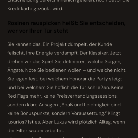
Kreditkarte gezückt wird.
Rosinen rauspicken heißt: Sie entscheiden,
wer vor Ihrer Tür steht
Sie kennen das: Ein Projekt dümpelt, der Kunde
feilscht, Ihre Energie verdampft. Der Klassiker. Jetzt
drehen wir das Spiel: Sie definieren, welche Sorgen,
Ängste, Nöte Sie bedienen wollen – und welche nicht.
Sie legen fest, bei welchem Honorar die Party steigt
und bei welchem Sie höflich die Tür schließen. Keine
Red Flags mehr, keine Preisverhandlungssessions,
sondern klare Ansagen. „Spaß und Leichtigkeit sind
keine Bonuspunkte, sondern Voraussetzung.“ Klingt
luxuriös? Ist es. Aber Luxus wird plötzlich Alltag, wenn
der Filter sauber arbeitet.