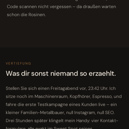
Code scannen nicht vergessen – da draußen warten
schon die Rosinen.
VERTIEFUNG
Was dir sonst niemand so erzaehlt.
Stellen Sie sich einen Freitagabend vor, 23:42 Uhr. Ich
sitze noch im Maschinenraum, Kopfhörer, Espresso, und
fahre die erste Testkampagne eines Kunden live – ein
kleiner Familien-Metallbauer, null Instagram, null SEO.
Drei Stunden später klingelt mein Handy: vier Kontakt­
formulare, alle exakt im Sweet Spot seines