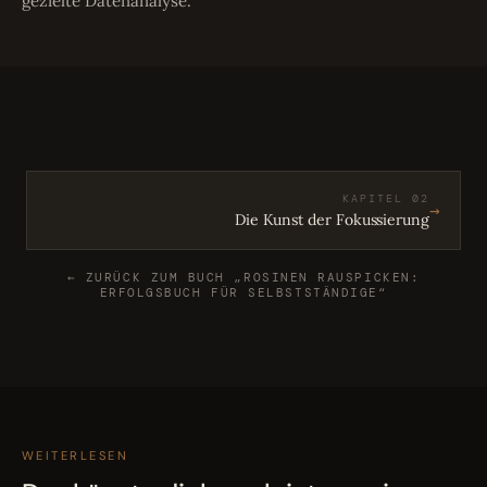
gezielte Datenanalyse.
KAPITEL 02
→
Die Kunst der Fokussierung
← ZURÜCK ZUM BUCH „ROSINEN RAUSPICKEN:
ERFOLGSBUCH FÜR SELBSTSTÄNDIGE“
WEITERLESEN