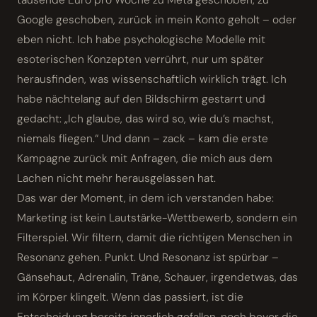
Google geschoben, zurück in mein Konto geholt – oder
eben nicht. Ich habe psychologische Modelle mit
esoterischen Konzepten verrührt, nur um später
herausfinden, was wissenschaftlich wirklich trägt. Ich
habe nächtelang auf den Bildschirm gestarrt und
gedacht: „Ich glaube, das wird so, wie du’s machst,
niemals fliegen.“ Und dann – zack – kam die erste
Kampagne zurück mit Anfragen, die mich aus dem
Lachen nicht mehr heraus­gelassen hat.
Das war der Moment, in dem ich verstanden habe:
Marketing ist kein Lautstärke-Wettbewerb, sondern ein
Filterspiel. Wir filtern, damit die richtigen Menschen in
Resonanz gehen. Punkt. Und Resonanz ist spürbar –
Gänsehaut, Adrenalin, Träne, Schauer, irgendetwas, das
im Körper klingelt. Wenn das passiert, ist die
Entscheidung bereits innerlich gefallen, noch bevor die