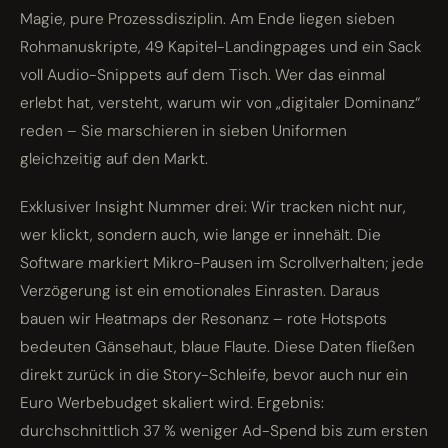
Magie, pure Prozess­disziplin. Am Ende liegen sieben
Rohmanuskripte, 49 Kapitel-Landingpages und ein Sack
voll Audio-Snippets auf dem Tisch. Wer das einmal
erlebt hat, versteht, warum wir von „digitaler Dominanz“
reden – Sie marschieren in sieben Uniformen
gleichzeitig auf den Markt.
Exklusiver Insight Nummer drei: Wir tracken nicht nur,
wer klickt, sondern auch, wie lange er innehält. Die
Software markiert Mikro-Pausen im Scrollverhalten; jede
Verzögerung ist ein emotionales Einrasten. Daraus
bauen wir Heatmaps der Resonanz – rote Hotspots
bedeuten Gänsehaut, blaue Flaute. Diese Daten fließen
direkt zurück in die Story-Schleife, bevor auch nur ein
Euro Werbebudget skaliert wird. Ergebnis:
durchschnittlich 37 % weniger Ad-Spend bis zum ersten