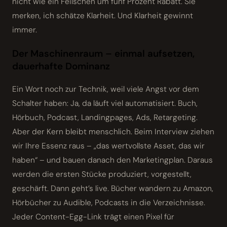
nicht wie ein Feilschen um fünf Prozent Rabatt. Sie
merken, ich schätze Klarheit. Und Klarheit gewinnt
immer.
Der Maschinenraum – einmal aufsetzen,
dauerhafte Dominanz
Ein Wort noch zur Technik, weil viele Angst vor dem
Schalter haben: Ja, da läuft viel automatisiert. Buch,
Hörbuch, Podcast, Landingpages, Ads, Retargeting.
Aber der Kern bleibt menschlich. Beim Interview ziehen
wir Ihre Essenz raus – „das wertvollste Asset, das wir
haben“ – und bauen danach den Marketingplan. Daraus
werden die ersten Stücke produziert, vorgestellt,
geschärft. Dann geht’s live. Bücher wandern zu Amazon,
Hörbücher zu Audible, Podcasts in die Verzeichnisse.
Jeder Content-Egg-Link trägt einen Pixel für