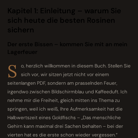
Kapitel 1: Einleitung – warum Sie
sich heute die besten Rosinen
sichern
Der erste Bissen – kommen Sie mit an mein
Lagerfeuer
S
o, herzlich willkommen in diesem Buch. Stellen Sie
sich vor, wir sitzen jetzt nicht vor einem
seitenlangen PDF, sondern am prasselnden Feuer,
irgendwo zwischen Bildschirm­blau und Kaffeeduft. Ich
nehme mir die Freiheit, gleich mitten ins Thema zu
springen, weil ich weiß, Ihre Aufmerksamkeit hat die
Halbwertszeit eines Goldfischs – „Das menschliche
Gehirn kann maximal drei Sachen behalten – bei der
vierten hat es die erste schon wieder vergessen.“