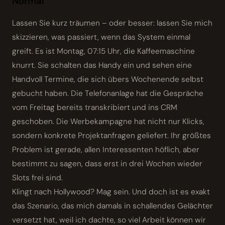
Normal
Lassen Sie kurz träumen – oder besser: lassen Sie mich
skizzieren, was passiert, wenn das System einmal
greift. Es ist Montag, 07:15 Uhr, die Kaffeemaschine
knurrt. Sie schalten das Handy ein und sehen eine
Handvoll Termine, die sich übers Wochenende selbst
gebucht haben. Die Telefonanlage hat die Gespräche
vom Freitag bereits transkribiert und ins CRM
geschoben. Die Werbekampagne hat nicht nur Klicks,
sondern konkrete Projekt­anfragen geliefert. Ihr größtes
Problem ist gerade, allen Interessenten höflich, aber
bestimmt zu sagen, dass erst in drei Wochen wieder
Slots frei sind.
Klingt nach Hollywood? Mag sein. Und doch ist es exakt
das Szenario, das mich damals in schallendes Gelächter
versetzt hat, weil ich dachte, so viel Arbeit können wir