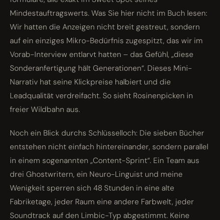
Mindestauftragswerts. Was Sie hier nicht im Buch lesen:
Wir hatten die Anzeigen nicht breit gestreut, sondern
auf ein einziges Mikro-Bedürfnis zugespitzt, das wir im
Vorab-Interview entlarvt hatten – das Gefühl, „diese
Sonderanfertigung hält Generationen“. Dieses Mini-
Narrativ hat seine Klickpreise halbiert und die
Leadqualität verdreifacht. So sieht Rosinenpicken in
freier Wildbahn aus.
Noch ein Blick durchs Schlüsselloch: Die sieben Bücher
entstehen nicht einfach hintereinander, sondern parallel
in einem sogenannten „Content-Sprint“. Ein Team aus
drei Ghostwritern, ein Neuro-Linguist und meine
Wenigkeit sperren sich 48 Stunden in eine alte
Fabriketage, jeder Raum eine andere Farbwelt, jeder
Soundtrack auf den Limbic-Typ abgestimmt. Keine