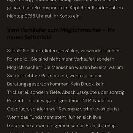
genau diese Brenn­spuren im Kopf Ihrer Kunden zahlen
Montag 07:15 Uhr auf Ihr Konto ein.
Vom Verkäufer zum Möglichmacher – Ihr
neues Selbstbild
Sobald Sie filtern, liefern, erzählen, verwandelt sich Ihr
Rollenbild. „Sie sind nicht mehr Verkäufer, sondern
Möglichmacher.“ Die Menschen wissen bereits, warum
Sie der richtige Partner sind, wenn sie in das
Beratungsgespräch kommen. Kein Druck, kein
Trickserei, sondern Tiefe. Abschlussquote über achtzig
Prozent – nicht wegen irgendeiner NLP-Nadel im
Gespräch, sondern weil Resonanz vorher passiert ist.
Wenn das Fundament steht, fühlen sich Ihre
Gespräche an wie ein gemeinsames Brainstorming,