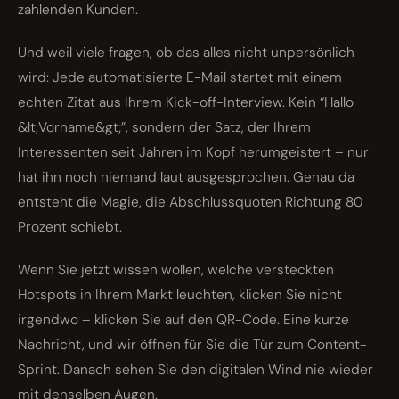
zahlenden Kunden.
Und weil viele fragen, ob das alles nicht unpersönlich
wird: Jede automatisierte E-Mail startet mit einem
echten Zitat aus Ihrem Kick-off-Interview. Kein “Hallo
&lt;Vorname&gt;”, sondern der Satz, der Ihrem
Interessenten seit Jahren im Kopf herumgeistert – nur
hat ihn noch niemand laut ausgesprochen. Genau da
entsteht die Magie, die Abschlussquoten Richtung 80
Prozent schiebt.
Wenn Sie jetzt wissen wollen, welche versteckten
Hotspots in Ihrem Markt leuchten, klicken Sie nicht
irgendwo – klicken Sie auf den QR-Code. Eine kurze
Nachricht, und wir öffnen für Sie die Tür zum Content-
Sprint. Danach sehen Sie den digitalen Wind nie wieder
mit denselben Augen.