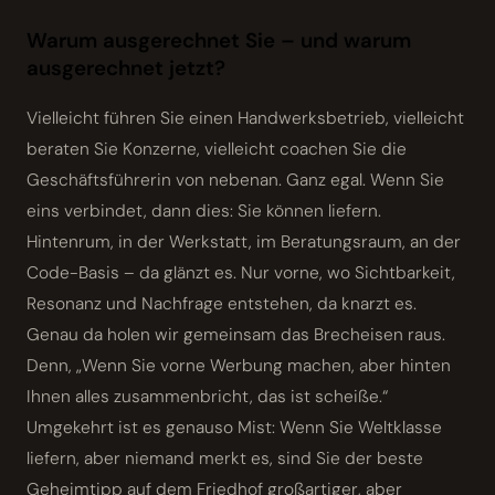
Warum ausgerechnet Sie – und warum
ausgerechnet jetzt?
Vielleicht führen Sie einen Handwerksbetrieb, vielleicht
beraten Sie Konzerne, vielleicht coachen Sie die
Geschäftsführerin von nebenan. Ganz egal. Wenn Sie
eins verbindet, dann dies: Sie können liefern.
Hintenrum, in der Werkstatt, im Beratungsraum, an der
Code-Basis – da glänzt es. Nur vorne, wo Sichtbarkeit,
Resonanz und Nachfrage entstehen, da knarzt es.
Genau da holen wir gemeinsam das Brecheisen raus.
Denn, „Wenn Sie vorne Werbung machen, aber hinten
Ihnen alles zusammenbricht, das ist scheiße.“
Umgekehrt ist es genauso Mist: Wenn Sie Weltklasse
liefern, aber niemand merkt es, sind Sie der beste
Geheimtipp auf dem Friedhof großartiger, aber