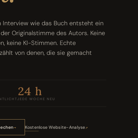
Interview wie das Buch entsteht ein
der Originalstimme des Autors. Keine
n, keine KI-Stimmen. Echte
rzählt von denen, die sie gemacht
24 h
NTLICHT
JEDE WOCHE NEU
rechen
Kostenlose Website-Analyse