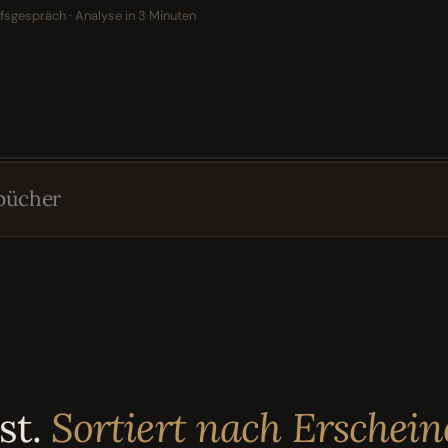
fsgespräch · Analyse in 3 Minuten
bücher
st.
Sortiert nach Erschein