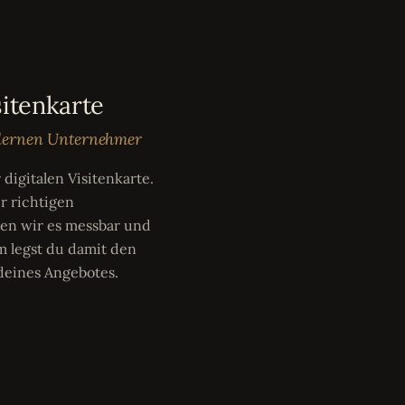
sitenkarte
odernen Unternehmer
digitalen Visitenkarte.
r richtigen
en wir es messbar und
m legst du damit den
 deines Angebotes.