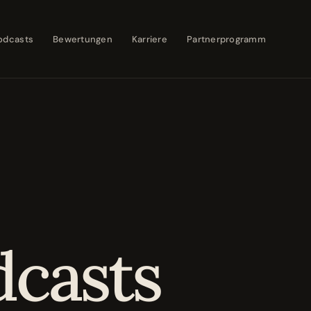
odcasts
Bewertungen
Karriere
Partnerprogramm
dcasts