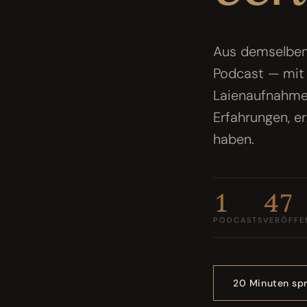
Aus demselben 
Podcast — mit 
Laienaufnahme
Erfahrungen, e
haben.
1
47
PODCASTS
VERÖFFE
20 Minuten sp