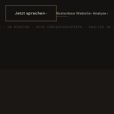
Jetzt sprechen
Kostenlose Website-Analyse
S · 20 MINUTEN · KEIN VERKAUFSGESPRÄCH · ANALYSE IN 