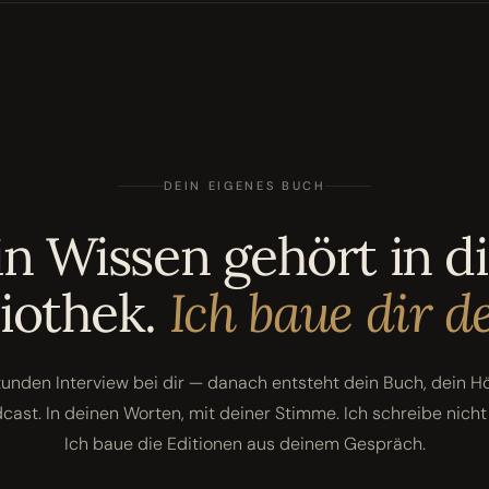
DEIN EIGENES BUCH
n Wissen gehört in d
liothek.
Ich baue dir de
tunden Interview bei dir — danach entsteht dein Buch, dein H
cast. In deinen Worten, mit deiner Stimme. Ich schreibe nicht 
Ich baue die Editionen aus deinem Gespräch.