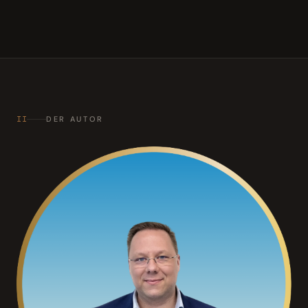
II
DER AUTOR