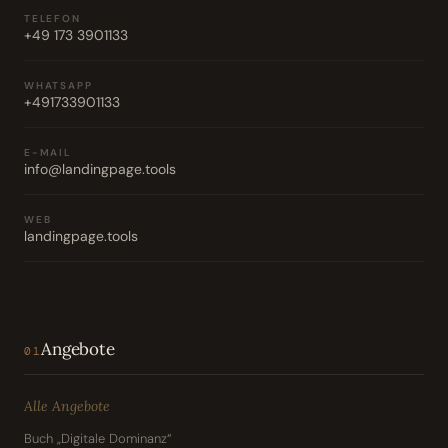
TELEFON
+49 173 3901133
WHATSAPP
+491733901133
E-MAIL
info@landingpage.tools
WEB
landingpage.tools
Angebote
01
Alle Angebote
Buch „Digitale Dominanz“