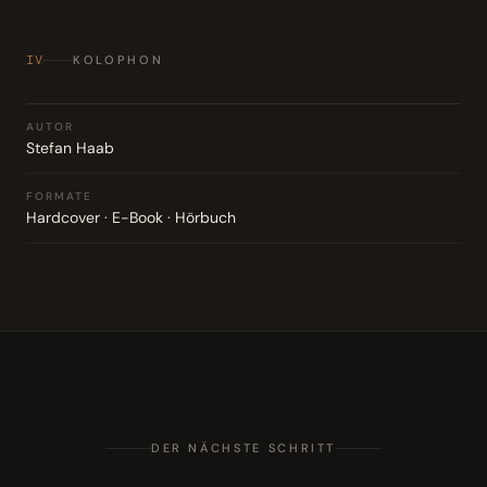
IV
KOLOPHON
AUTOR
Stefan Haab
FORMATE
Hardcover · E-Book · Hörbuch
DER NÄCHSTE SCHRITT