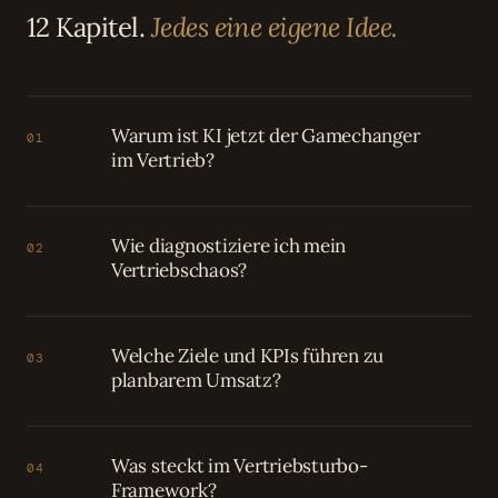
12 Kapitel.
Jedes eine eigene Idee.
Warum ist KI jetzt der Gamechanger
01
im Vertrieb?
Wie diagnostiziere ich mein
02
Vertriebschaos?
Welche Ziele und KPIs führen zu
03
planbarem Umsatz?
Was steckt im Vertriebsturbo-
04
Framework?