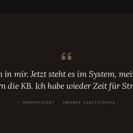
n in mir. Jetzt steht es im System, me
n die KB. Ich habe wieder Zeit für Str
— ANONYMISIERT · INHABER SANITÄTSHAUS