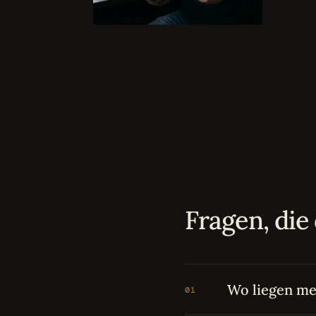
Fragen, die 
Wo liegen me
01