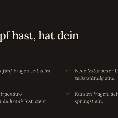
f hast, hat dein
 fünf Fragen seit zehn
Neue Mitarbeiter b
selbstständig sind.
 nirgendwo
Kunden fragen, dei
du krank bist, steht
springst ein.