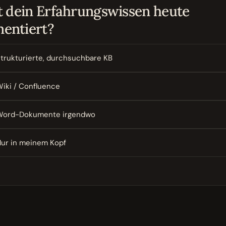
t dein Erfahrungswissen heute
entiert?
trukturierte, durchsuchbare KB
iki / Confluence
Word-Dokumente irgendwo
ur in meinem Kopf