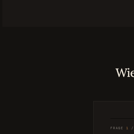
Wie
FRAGE
1