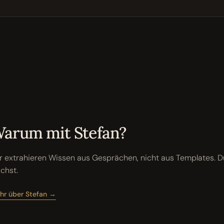
arum mit Stefan?
r extrahieren Wissen aus Gesprächen, nicht aus Templates. Du
chst.
hr über Stefan →