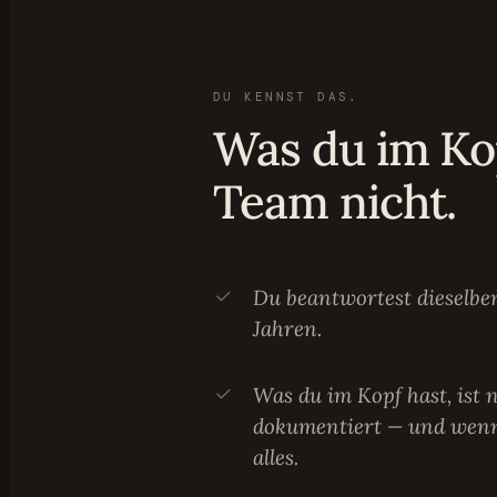
DU KENNST DAS.
Was du im Kop
Team nicht.
Du beantwortest dieselben
Jahren.
Was du im Kopf hast, ist
dokumentiert — und wenn 
alles.