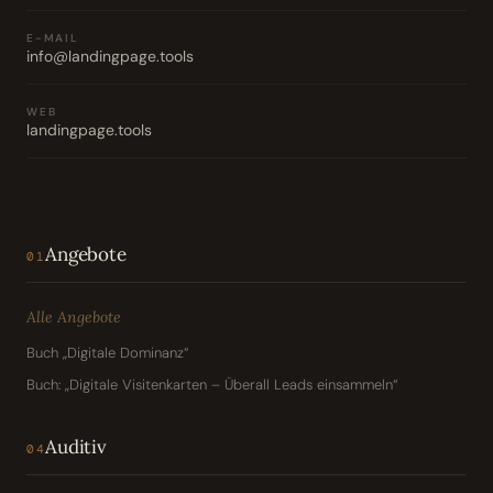
E-MAIL
info@landingpage.tools
WEB
landingpage.tools
Angebote
01
Alle Angebote
Buch „Digitale Dominanz“
Buch: „Digitale Visitenkarten – Überall Leads einsammeln“
Auditiv
04