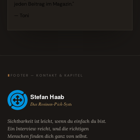
jeden Beitrag im Magazin."
— Toni
∎
FOOTER — KONTAKT & KAPITEL
Sichtbarkeit ist leicht, wenn du einfach du bist.
Ein Interview reicht, und die richtigen
Menschen finden dich ganz von selbst.