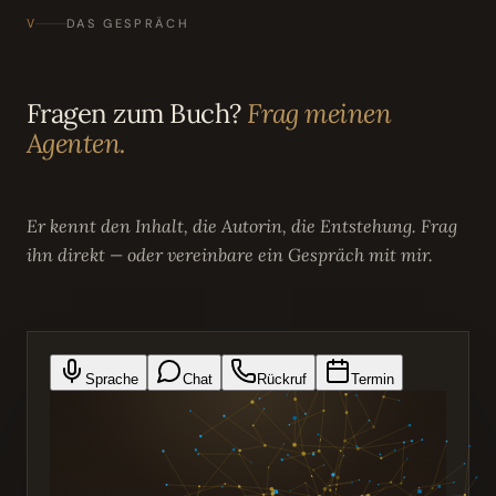
V
DAS GESPRÄCH
Fragen zum Buch?
Frag meinen
Agenten.
Er kennt den Inhalt, die Autorin, die Entstehung. Frag
ihn direkt — oder vereinbare ein Gespräch mit mir.
Sprache
Chat
Rückruf
Termin