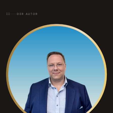
II
DER AUTOR