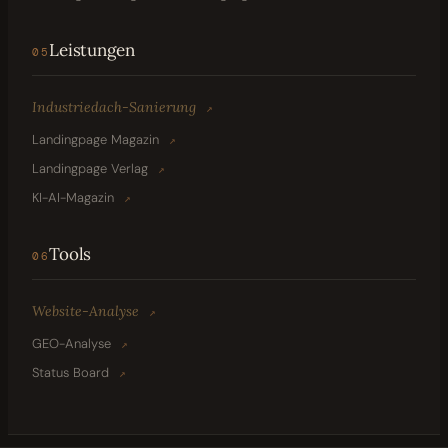
Leistungen
05
Industriedach-Sanierung
↗
Landingpage Magazin
↗
Landingpage Verlag
↗
KI-AI-Magazin
↗
Tools
06
Website-Analyse
↗
GEO-Analyse
↗
Status Board
↗