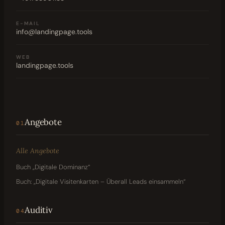
E-MAIL
info@landingpage.tools
WEB
landingpage.tools
Angebote
01
Alle Angebote
Buch „Digitale Dominanz“
Buch: „Digitale Visitenkarten – Überall Leads einsammeln“
Auditiv
04