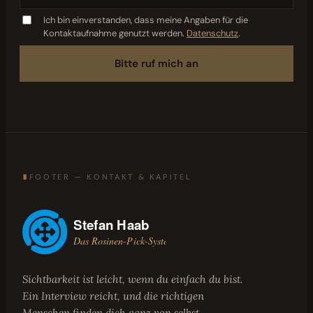
Ich bin einverstanden, dass meine Angaben für die
Kontaktaufnahme genutzt werden.
Datenschutz
.
Bitte ruf mich an
∎
FOOTER — KONTAKT & KAPITEL
Sichtbarkeit ist leicht, wenn du einfach du bist.
Ein Interview reicht, und die richtigen
Menschen finden dich ganz von selbst.