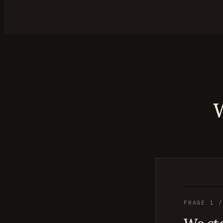
W
FRAGE
1