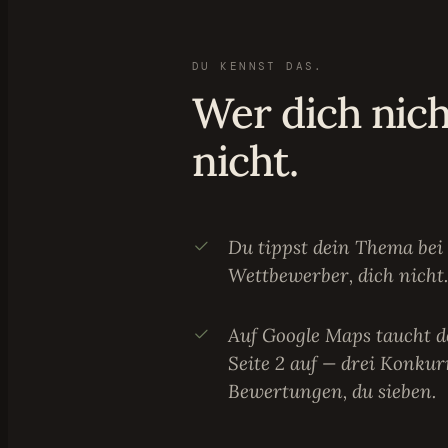
DU KENNST DAS.
Wer dich nich
nicht.
Du tippst dein Thema bei 
Wettbewerber, dich nicht.
Auf Google Maps taucht de
Seite 2 auf — drei Konku
Bewertungen, du sieben.