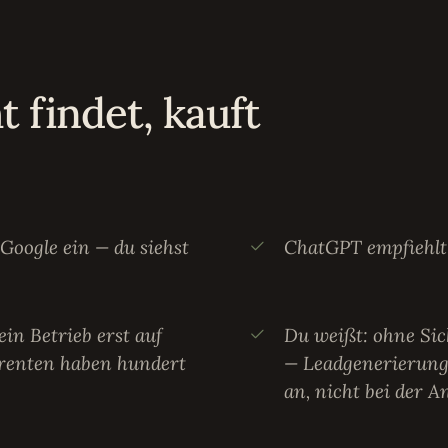
t findet, kauft
Google ein — du siehst
ChatGPT empfiehlt 
in Betrieb erst auf
Du weißt: ohne Sich
rrenten haben hundert
— Leadgenerierung
an, nicht bei der A