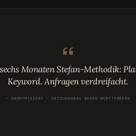
sechs Monaten Stefan-Methodik: Plat
Keyword. Anfragen verdreifacht.
— ANONYMISIERT · HEIZUNGSBAU BADEN-WÜRTTEMBERG