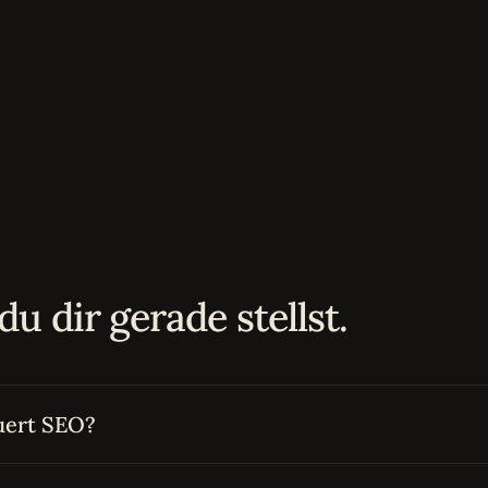
du dir gerade stellst.
uert SEO?