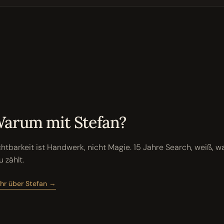
arum mit Stefan?
chtbarkeit ist Handwerk, nicht Magie. 15 Jahre Search, weiß, w
u zählt.
hr über Stefan →