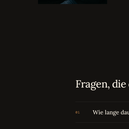
Fragen, die 
Wie lange da
01