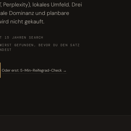
Perplexity), lokales Umfeld. Drei
itale Dominanz und planbare
ird nicht gekauft.
T 15 JAHREN SEARCH
WIRST GEFUNDEN, BEVOR DU DEN SATZ
NDEST
Oder erst: 5-Min-Reifegrad-Check →