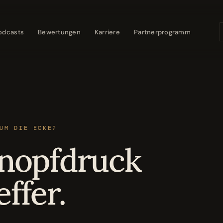
odcasts
Bewertungen
Karriere
Partnerprogramm
UM DIE ECKE?
nopfdruck
effer.