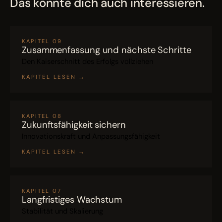
Das könnte dich auch interessieren.
KAPITEL 09
Zusammenfassung und nächste Schritte
Den Kaiserschnitt des Erfolgs vollziehen
KAPITEL LESEN
→
KAPITEL 08
Zukunftsfähigkeit sichern
Innovationskraft und Anpassungsfähigkeit
KAPITEL LESEN
→
KAPITEL 07
Langfristiges Wachstum
Stabilität und Skalierung