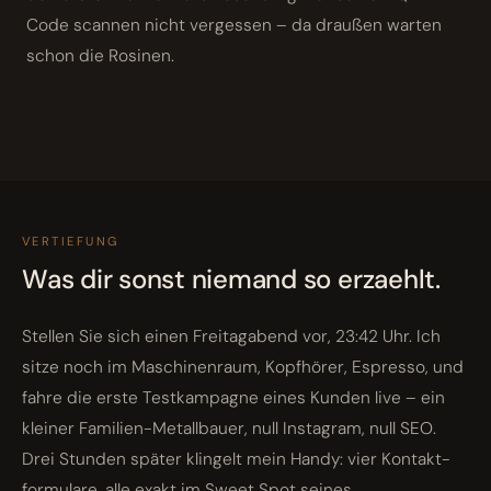
Code scannen nicht vergessen – da draußen warten
schon die Rosinen.
VERTIEFUNG
Was dir sonst niemand so erzaehlt.
Stellen Sie sich einen Freitagabend vor, 23:42 Uhr. Ich
sitze noch im Maschinenraum, Kopfhörer, Espresso, und
fahre die erste Testkampagne eines Kunden live – ein
kleiner Familien-Metallbauer, null Instagram, null SEO.
Drei Stunden später klingelt mein Handy: vier Kontakt­
formulare, alle exakt im Sweet Spot seines