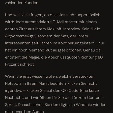
zahlenden Kunden.
Und weil viele fragen, ob das alles nicht unpersönlich
wird: Jede automatisierte E-Mail startet mit einem
echten Zitat aus Ihrem Kick-off-Interview. Kein “Hallo
&lt;Vorname&gt;”, sondern der Satz, der Ihrem
Interessenten seit Jahren im Kopf herumgeistert – nur
hat ihn noch niemand laut ausgesprochen. Genau da
entsteht die Magie, die Abschlussquoten Richtung 80
Prozent schiebt.
Wenn Sie jetzt wissen wollen, welche versteckten
Hotspots in Ihrem Markt leuchten, klicken Sie nicht
irgendwo – klicken Sie auf den QR-Code. Eine kurze
Nachricht, und wir öffnen für Sie die Tür zum Content-
Sprint. Danach sehen Sie den digitalen Wind nie wieder
mit denselben Augen.