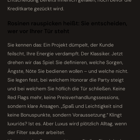
Kreditkarte gezückt wird.
Rosinen rauspicken heißt: Sie entscheiden,
wer vor Ihrer Tür steht
Sie kennen das: Ein Projekt dümpelt, der Kunde
feilscht, Ihre Energie verdampft. Der Klassiker. Jetzt
drehen wir das Spiel: Sie definieren, welche Sorgen,
Ängste, Nöte Sie bedienen wollen – und welche nicht.
Sie legen fest, bei welchem Honorar die Party steigt
und bei welchem Sie höflich die Tür schließen. Keine
Red Flags mehr, keine Preisverhandlungssessions,
sondern klare Ansagen. „Spaß und Leichtigkeit sind
keine Bonuspunkte, sondern Voraussetzung.“ Klingt
luxuriös? Ist es. Aber Luxus wird plötzlich Alltag, wenn
der Filter sauber arbeitet.