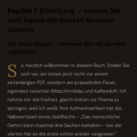
Kapitel 1: Einleitung – warum Sie
sich heute die besten Rosinen
sichern
Der erste Bissen – kommen Sie mit an mein
Lagerfeuer
S
o, herzlich willkommen in diesem Buch. Stellen Sie
sich vor, wir sitzen jetzt nicht vor einem
seitenlangen PDF, sondern am prasselnden Feuer,
irgendwo zwischen Bildschirm­blau und Kaffeeduft. Ich
nehme mir die Freiheit, gleich mitten ins Thema zu
springen, weil ich weiß, Ihre Aufmerksamkeit hat die
Halbwertszeit eines Goldfischs – „Das menschliche
Gehirn kann maximal drei Sachen behalten – bei der
vierten hat es die erste schon wieder vergessen.“