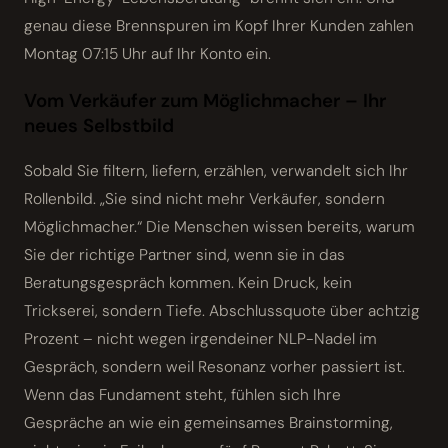
genau diese Brenn­spuren im Kopf Ihrer Kunden zahlen
Montag 07:15 Uhr auf Ihr Konto ein.
Vom Verkäufer zum Möglichmacher – Ihr
neues Selbstbild
Sobald Sie filtern, liefern, erzählen, verwandelt sich Ihr
Rollenbild. „Sie sind nicht mehr Verkäufer, sondern
Möglichmacher.“ Die Menschen wissen bereits, warum
Sie der richtige Partner sind, wenn sie in das
Beratungsgespräch kommen. Kein Druck, kein
Trickserei, sondern Tiefe. Abschlussquote über achtzig
Prozent – nicht wegen irgendeiner NLP-Nadel im
Gespräch, sondern weil Resonanz vorher passiert ist.
Wenn das Fundament steht, fühlen sich Ihre
Gespräche an wie ein gemeinsames Brainstorming,