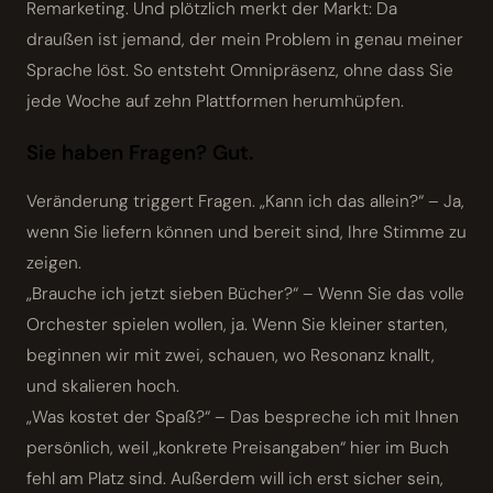
Remarketing. Und plötzlich merkt der Markt: Da
draußen ist jemand, der mein Problem in genau meiner
Sprache löst. So entsteht Omnipräsenz, ohne dass Sie
jede Woche auf zehn Plattformen herumhüpfen.
Sie haben Fragen? Gut.
Veränderung triggert Fragen. „Kann ich das allein?“ – Ja,
wenn Sie liefern können und bereit sind, Ihre Stimme zu
zeigen.
„Brauche ich jetzt sieben Bücher?“ – Wenn Sie das volle
Orchester spielen wollen, ja. Wenn Sie kleiner starten,
beginnen wir mit zwei, schauen, wo Resonanz knallt,
und skalieren hoch.
„Was kostet der Spaß?“ – Das bespreche ich mit Ihnen
persönlich, weil „konkrete Preisangaben“ hier im Buch
fehl am Platz sind. Außerdem will ich erst sicher sein,