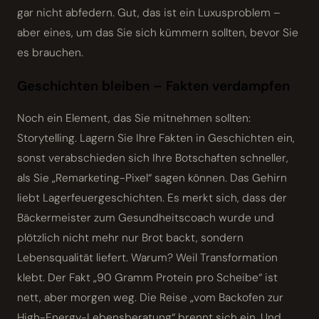
gar nicht abfedern. Gut, das ist ein Luxusproblem –
aber eines, um das Sie sich kümmern sollten, bevor Sie
es brauchen.
Geschichten bleiben – Fakten verdampfen
Noch ein Element, das Sie mitnehmen sollten:
Storytelling. Lagern Sie Ihre Fakten in Geschichten ein,
sonst verabschieden sich Ihre Botschaften schneller,
als Sie „Remarketing-Pixel“ sagen können. Das Gehirn
liebt Lagerfeuergeschichten. Es merkt sich, dass der
Bäckermeister zum Gesundheitscoach wurde und
plötzlich nicht mehr nur Brot backt, sondern
Lebensqualität liefert. Warum? Weil Transformation
klebt. Der Fakt „90 Gramm Protein pro Scheibe“ ist
nett, aber morgen weg. Die Reise „vom Backofen zur
High-Energy-Lebensberatung“ brennt sich ein. Und