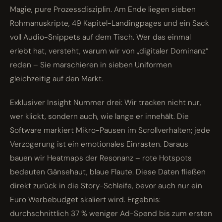
Magie, pure Prozess­disziplin. Am Ende liegen sieben
Rohmanuskripte, 49 Kapitel-Landingpages und ein Sack
voll Audio-Snippets auf dem Tisch. Wer das einmal
erlebt hat, versteht, warum wir von „digitaler Dominanz“
reden – Sie marschieren in sieben Uniformen
gleichzeitig auf den Markt.
Exklusiver Insight Nummer drei: Wir tracken nicht nur,
wer klickt, sondern auch, wie lange er innehält. Die
Software markiert Mikro-Pausen im Scrollverhalten; jede
Verzögerung ist ein emotionales Einrasten. Daraus
bauen wir Heatmaps der Resonanz – rote Hotspots
bedeuten Gänsehaut, blaue Flaute. Diese Daten fließen
direkt zurück in die Story-Schleife, bevor auch nur ein
Euro Werbebudget skaliert wird. Ergebnis:
durchschnittlich 37 % weniger Ad-Spend bis zum ersten