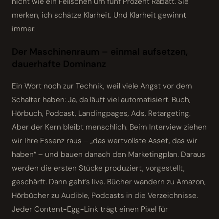
nicht wie ein Feilschen um fünf Prozent Rabatt. Sie
merken, ich schätze Klarheit. Und Klarheit gewinnt
immer.
Der Maschinenraum – einmal aufsetzen,
dauerhafte Dominanz
Ein Wort noch zur Technik, weil viele Angst vor dem
Schalter haben: Ja, da läuft viel automatisiert. Buch,
Hörbuch, Podcast, Landingpages, Ads, Retargeting.
Aber der Kern bleibt menschlich. Beim Interview ziehen
wir Ihre Essenz raus – „das wertvollste Asset, das wir
haben“ – und bauen danach den Marketingplan. Daraus
werden die ersten Stücke produziert, vorgestellt,
geschärft. Dann geht’s live. Bücher wandern zu Amazon,
Hörbücher zu Audible, Podcasts in die Verzeichnisse.
Jeder Content-Egg-Link trägt einen Pixel für