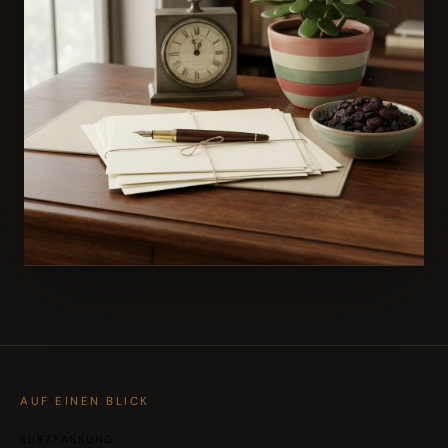
AUS DEM BUCH
Rosinen rauspicken: Erfolgsbuch für Selbstständige
→ Zum Buch
AUF EINEN BLICK
KURZFASSUNG