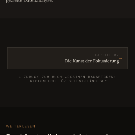
gezielte Datenanalyse.
KAPITEL 02
→
Die Kunst der Fokussierung
← ZURÜCK ZUM BUCH „ROSINEN RAUSPICKEN:
ERFOLGSBUCH FÜR SELBSTSTÄNDIGE“
WEITERLESEN