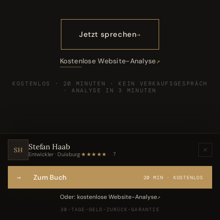
Jetzt sprechen
Kostenlose Website-Analyse
KOSTENLOS · 20 MINUTEN · KEIN VERKAUFSGESPRÄCH
· ANALYSE IN 3 MINUTEN
Stefan Haab
SH
Entwickler · Duisburg
·
★★★★★
7
→
Zum Buch
20 MIN · KOSTENLOS
VIII
DAS GESPRÄCH
Oder: kostenlose Website-Analyse
↗
30-TAGE-GELD-ZURÜCK-GARANTIE