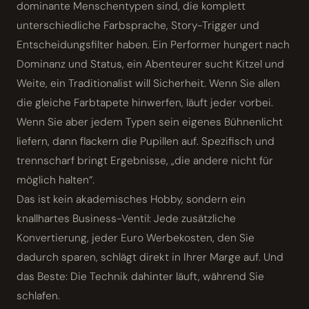
dominante Menschentypen sind, die komplett
unterschiedliche Farbsprache, Story-Trigger und
Entscheidungsfilter haben. Ein Performer hungert nach
Dominanz und Status, ein Abenteurer sucht Kitzel und
Weite, ein Traditionalist will Sicherheit. Wenn Sie allen
die gleiche Farbtapete hinwerfen, läuft jeder vorbei.
Wenn Sie aber jedem Typen sein eigenes Bühnenlicht
liefern, dann flackern die Pupillen auf. Spezifisch und
trennscharf bringt Ergebnisse, „die andere nicht für
möglich halten“.
Das ist kein akademisches Hobby, sondern ein
knallhartes Business-Ventil: Jede zusätzliche
Konvertierung, jeder Euro Werbekosten, den Sie
dadurch sparen, schlägt direkt in Ihrer Marge auf. Und
das Beste: Die Technik dahinter läuft, während Sie
schlafen.