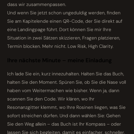
dass wir zusammenpassen.
Und wenn Sie jetzt schon ungeduldig werden, finden
Sie am Kapitelende einen QR-Code, der Sie direkt auf
eine Landingpage führt. Dort können Sie mir Ihre
Situation in zwei Sätzen skizzieren, Fragen platzieren,
Termin blocken. Mehr nicht. Low Risk, High Clarity.
Ihre nächste Minute – meine Einladung
Ich lade Sie ein, kurz innezuhalten. Halten Sie das Buch,
halten Sie den Moment. Spüren Sie, ob Sie die Nase voll
haben vom Weitermachen wie bisher. Wenn ja, dann
scannen Sie den Code. Wir klären, wo Ihr
Resonanzgitter klemmt, wo Ihre Rosinen liegen, was Sie
sofort streichen dürfen. Und dann wählen Sie: Gehen
Sie den Weg allein – das Buch ist Ihr Kompass – oder
lassen Sie sich begleiten, damit es einfacher, schneller,