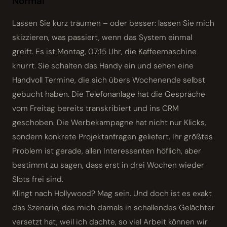
Normal
Lassen Sie kurz träumen – oder besser: lassen Sie mich
skizzieren, was passiert, wenn das System einmal
greift. Es ist Montag, 07:15 Uhr, die Kaffeemaschine
knurrt. Sie schalten das Handy ein und sehen eine
Handvoll Termine, die sich übers Wochenende selbst
gebucht haben. Die Telefonanlage hat die Gespräche
vom Freitag bereits transkribiert und ins CRM
geschoben. Die Werbekampagne hat nicht nur Klicks,
sondern konkrete Projekt­anfragen geliefert. Ihr größtes
Problem ist gerade, allen Interessenten höflich, aber
bestimmt zu sagen, dass erst in drei Wochen wieder
Slots frei sind.
Klingt nach Hollywood? Mag sein. Und doch ist es exakt
das Szenario, das mich damals in schallendes Gelächter
versetzt hat, weil ich dachte, so viel Arbeit können wir