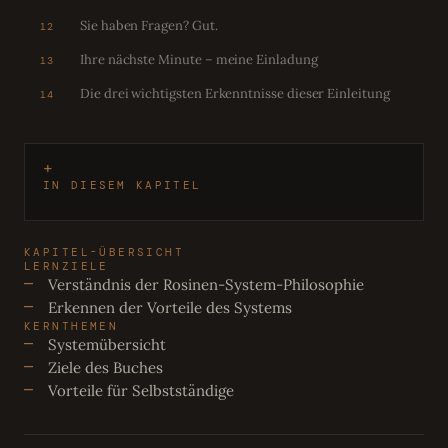
Sie haben Fragen? Gut.
12
Ihre nächste Minute – meine Einladung
13
Die drei wichtigsten Erkenntnisse dieser Einleitung
14
IN DIESEM KAPITEL
KAPITEL-ÜBERSICHT
LERNZIELE
Verständnis der Rosinen-System-Philosophie
Erkennen der Vorteile des Systems
KERNTHEMEN
Systemübersicht
Ziele des Buches
Vorteile für Selbstständige