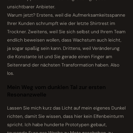
unsichtbarer Anbieter.
Warum jetzt? Erstens, weil die Aufmerksamkeitsspanne
Ihrer Kunden schrumpft wie der letzte Shirtrest im
Trockner. Zweitens, weil Sie sich selbst und Ihrem Team
endlich beweisen wollen, dass Wachstum auch leicht,
ja sogar spaßig sein kann. Drittens, weil Veränderung
die Konstante ist und Sie gerade einen Finger am
Seitenrand der nächsten Transformation haben. Also
los.
Mein Weg vom dunklen Tal zur ersten
Resonanzwelle
Lassen Sie mich kurz das Licht auf mein eigenes Dunkel
richten, damit Sie wissen, dass hier kein Elfenbeinturm
spricht. Ich habe hunderte Prototypen gebaut,
tausende Euro pro Woche zu Meta geschoben, zu