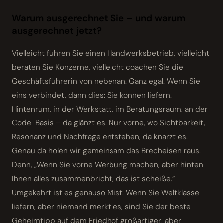
Warum ausgerechnet Sie – und warum
ausgerechnet jetzt?
Vielleicht führen Sie einen Handwerksbetrieb, vielleicht
beraten Sie Konzerne, vielleicht coachen Sie die
Geschäftsführerin von nebenan. Ganz egal. Wenn Sie
eins verbindet, dann dies: Sie können liefern.
Hintenrum, in der Werkstatt, im Beratungsraum, an der
Code-Basis – da glänzt es. Nur vorne, wo Sichtbarkeit,
Resonanz und Nachfrage entstehen, da knarzt es.
Genau da holen wir gemeinsam das Brecheisen raus.
Denn, „Wenn Sie vorne Werbung machen, aber hinten
Ihnen alles zusammenbricht, das ist scheiße.“
Umgekehrt ist es genauso Mist: Wenn Sie Weltklasse
liefern, aber niemand merkt es, sind Sie der beste
Geheimtipp auf dem Friedhof großartiger, aber