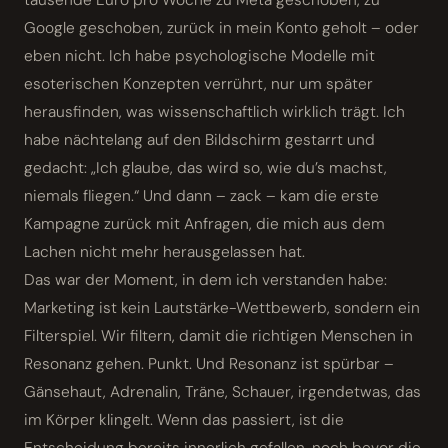
Google geschoben, zurück in mein Konto geholt – oder
eben nicht. Ich habe psychologische Modelle mit
esoterischen Konzepten verrührt, nur um später
herausfinden, was wissenschaftlich wirklich trägt. Ich
habe nächtelang auf den Bildschirm gestarrt und
gedacht: „Ich glaube, das wird so, wie du’s machst,
niemals fliegen.“ Und dann – zack – kam die erste
Kampagne zurück mit Anfragen, die mich aus dem
Lachen nicht mehr heraus­gelassen hat.
Das war der Moment, in dem ich verstanden habe:
Marketing ist kein Lautstärke-Wettbewerb, sondern ein
Filterspiel. Wir filtern, damit die richtigen Menschen in
Resonanz gehen. Punkt. Und Resonanz ist spürbar –
Gänsehaut, Adrenalin, Träne, Schauer, irgendetwas, das
im Körper klingelt. Wenn das passiert, ist die
Entscheidung bereits innerlich gefallen, noch bevor die