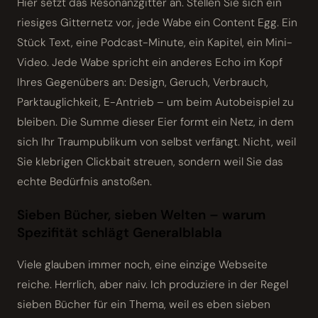
Hier setzt das Resonanzgitter an. Stellen Sie sich ein
riesiges Gitternetz vor, jede Wabe ein Content Egg. Ein
Stück Text, eine Podcast-Minute, ein Kapitel, ein Mini-
Video. Jede Wabe spricht ein anderes Echo im Kopf
Ihres Gegenübers an: Design, Geruch, Verbrauch,
Parktauglichkeit, E-Antrieb – um beim Autobeispiel zu
bleiben. Die Summe dieser Eier formt ein Netz, in dem
sich Ihr Traumpublikum von selbst verfängt. Nicht, weil
Sie klebrigen Clickbait streuen, sondern weil Sie das
echte Bedürfnis anstoßen.
Sieben Bücher, sieben Welten – warum
Spezifität schlägt General­blabla
Viele glauben immer noch, eine einzige Webseite
reiche. Herrlich, aber naiv. Ich produziere in der Regel
sieben Bücher für ein Thema, weil es eben sieben