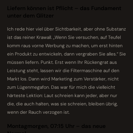
Liefern können ist Pflicht – das Fundament
unter dem Glitzer
Ich rede hier viel über Sichtbarkeit, aber ohne Substanz
ist das reiner Krawall. „Wenn Sie versuchen, auf Teufel
komm raus vorne Werbung zu machen, um erst hinten
ein Produkt zu entwickeln, dann vergraben Sie alles.“ Sie
müssen liefern. Punkt. Erst wenn Ihr Rücken­grat aus
Leistung steht, lassen wir die Filtermaschine auf den
Markt los. Dann wird Marketing zum Verstärker, nicht
zum Lügenmegafon. Das war für mich die vielleicht
härteste Lektion: Laut schreien kann jeder, aber nur
die, die auch halten, was sie schreien, bleiben übrig,
wenn der Rauch verzogen ist.
Montagmorgen, 07:15 Uhr – das neue