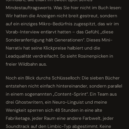
Mindestauftragswerts. Was Sie hier nicht im Buch lesen:
Wir hatten die Anzeigen nicht breit gestreut, sondern
auf ein einziges Mikro-Bedürfnis zugespitzt, das wir im
Vorab-Interview entlarvt hatten – das Gefühl, „diese
Sonderanfertigung hält Generationen“. Dieses Mini-
Narrativ hat seine Klickpreise halbiert und die
Leadqualität verdreifacht. So sieht Rosinenpicken in
freier Wildbahn aus.
Noch ein Blick durchs Schlüsselloch: Die sieben Bücher
entstehen nicht einfach hintereinander, sondern parallel
in einem sogenannten „Content-Sprint“. Ein Team aus
drei Ghostwritern, ein Neuro-Linguist und meine
Wenigkeit sperren sich 48 Stunden in eine alte
Fabriketage, jeder Raum eine andere Farbwelt, jeder
Soundtrack auf den Limbic-Typ abgestimmt. Keine