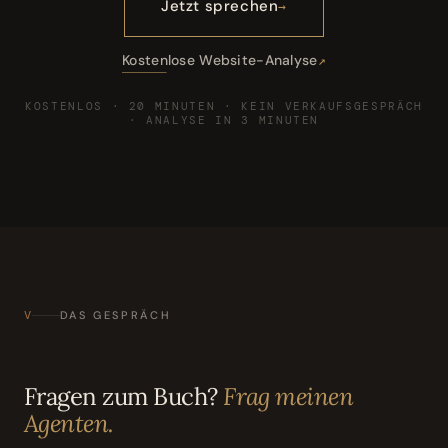
Jetzt sprechen
Kostenlose Website-Analyse
KOSTENLOS · 20 MINUTEN · KEIN VERKAUFSGESPRÄCH
· ANALYSE IN 3 MINUTEN
V
DAS GESPRÄCH
Fragen zum Buch?
Frag meinen
Agenten.