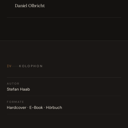
Daniel Olbricht
IV
KOLOPHON
AUTOR
Stefan Haab
FORMATE
Hardcover · E-Book · Hörbuch