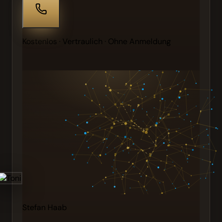
Kostenlos · Vertraulich · Ohne Anmeldung
Stefan Haab