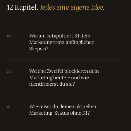
12 Kapitel.
Jedes eine eigene Idee.
Warum katapultiert KI dein
01
Marketing trotz anfänglicher
Skepsis?
Welche Zweifel blockieren dein
02
Marketing heute – und wie
identifizierst du sie?
Wie misst du deinen aktuellen
03
Marketing-Status ohne KI?