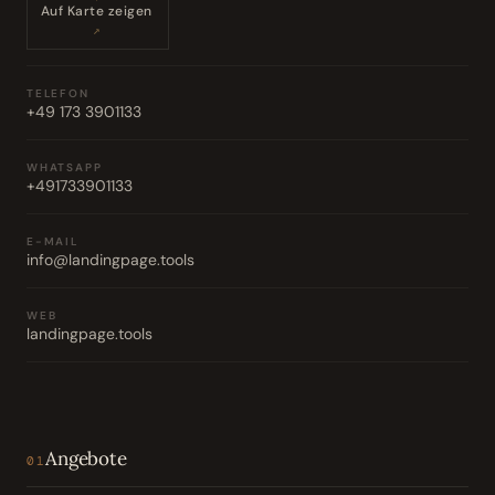
Auf Karte zeigen
↗
TELEFON
+49 173 3901133
WHATSAPP
+491733901133
E-MAIL
info@landingpage.tools
WEB
landingpage.tools
Angebote
01