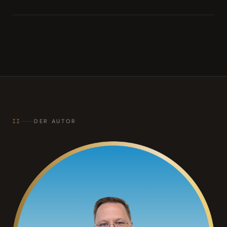
II
DER AUTOR