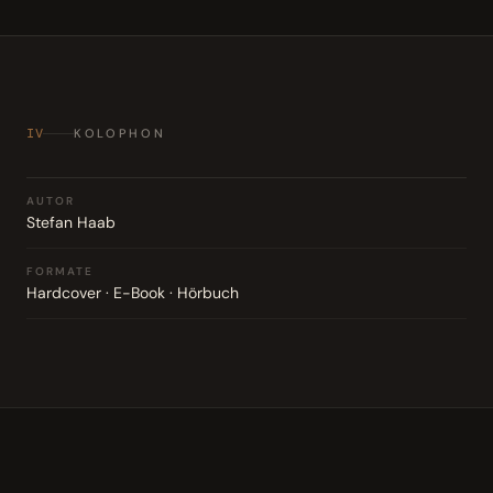
IV
KOLOPHON
AUTOR
Stefan Haab
FORMATE
Hardcover · E-Book · Hörbuch