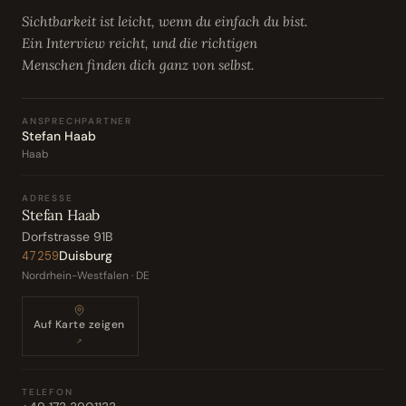
Sichtbarkeit ist leicht, wenn du einfach du bist.
Ein Interview reicht, und die richtigen
Menschen finden dich ganz von selbst.
ANSPRECHPARTNER
Stefan Haab
Haab
ADRESSE
Stefan Haab
Dorfstrasse 91B
Duisburg
47259
Nordrhein-Westfalen · DE
Auf Karte zeigen
↗
TELEFON