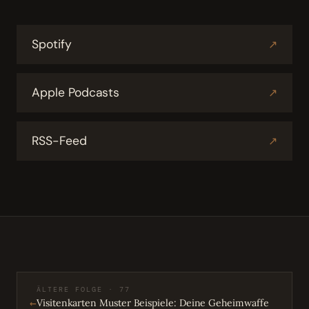
Spotify
↗
Apple Podcasts
↗
RSS-Feed
↗
ÄLTERE FOLGE · 77
←
Visitenkarten Muster Beispiele: Deine Geheimwaffe