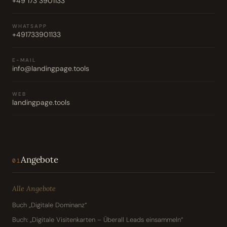
+49 173 3901133
WHATSAPP
+491733901133
E-MAIL
info@landingpage.tools
WEB
landingpage.tools
Angebote
01
Alle Angebote
Buch „Digitale Dominanz“
Buch: „Digitale Visitenkarten – Überall Leads einsammeln“