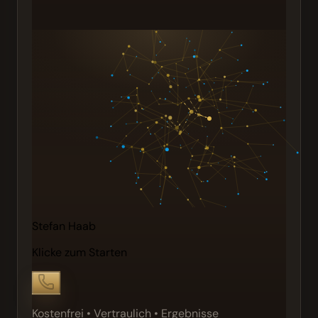
Stefan Haab
Klicke zum Starten
Kostenfrei • Vertraulich • Ergebnisse