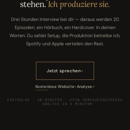
stehen.
Ich produziere sie.
Drei Stunden Interview bei dir — daraus werden 20
Episoden, ein Hörbuch, ein Hardcover. In deinen
Worten. Du zahlst Setup, die Produktion betreibe ich,
Spotify und Apple verteilen den Rest.
Jetzt sprechen
Kostenlose Website-Analyse
KOSTENLOS · 20 MINUTEN · KEIN VERKAUFSGESPRÄCH
· ANALYSE IN 3 MINUTEN