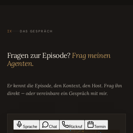
IX
DAS GESPRÄCH
Fragen zur Episode?
Frag meinen
Agenten.
Er kennt die Episode, den Kontext, den Host. Frag ihn
direkt — oder vereinbare ein Gespräch mit mir.
Sprache
Chat
Rückruf
Termin