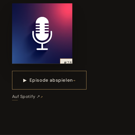
#78
▶
Episode abspielen
Auf Spotify ↗