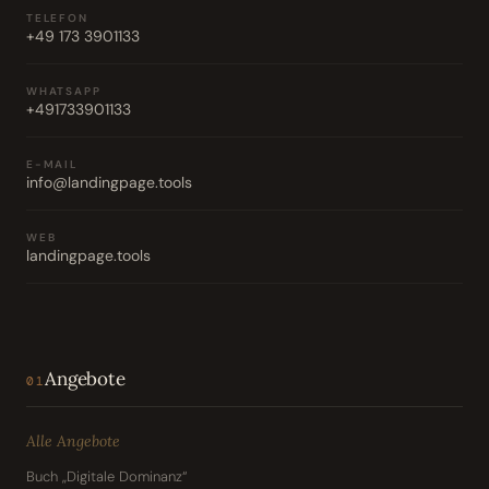
TELEFON
+49 173 3901133
WHATSAPP
+491733901133
E-MAIL
info@landingpage.tools
WEB
landingpage.tools
Angebote
01
Alle Angebote
Buch „Digitale Dominanz“