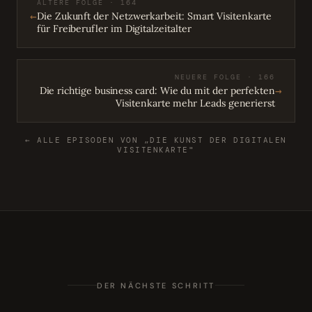
ÄLTERE FOLGE · 164
←
Die Zukunft der Netzwerkarbeit: Smart Visitenkarte
für Freiberufler im Digitalzeitalter
NEUERE FOLGE · 166
→
Die richtige business card: Wie du mit der perfekten
Visitenkarte mehr Leads generierst
← ALLE EPISODEN VON „DIE KUNST DER DIGITALEN
VISITENKARTE"
DER NÄCHSTE SCHRITT