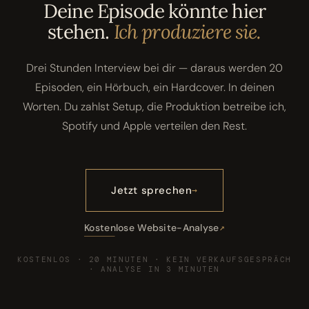
Deine Episode könnte hier
stehen.
Ich produziere sie.
Drei Stunden Interview bei dir — daraus werden 20
Episoden, ein Hörbuch, ein Hardcover. In deinen
Worten. Du zahlst Setup, die Produktion betreibe ich,
Spotify und Apple verteilen den Rest.
Jetzt sprechen
Kostenlose Website-Analyse
KOSTENLOS · 20 MINUTEN · KEIN VERKAUFSGESPRÄCH
· ANALYSE IN 3 MINUTEN