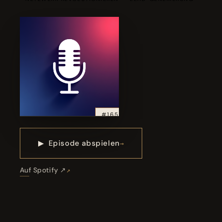
#165
▶
Episode abspielen
Auf Spotify ↗