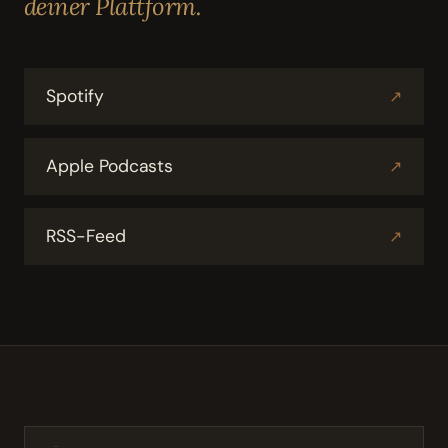
deiner Plattform.
Spotify
↗
Apple Podcasts
↗
RSS-Feed
↗