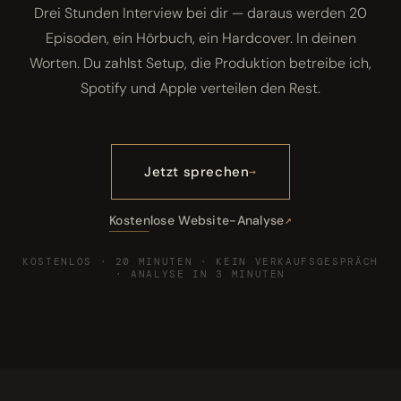
Drei Stunden Interview bei dir — daraus werden 20
Episoden, ein Hörbuch, ein Hardcover. In deinen
Worten. Du zahlst Setup, die Produktion betreibe ich,
Spotify und Apple verteilen den Rest.
Jetzt sprechen
Kostenlose Website-Analyse
KOSTENLOS · 20 MINUTEN · KEIN VERKAUFSGESPRÄCH
· ANALYSE IN 3 MINUTEN