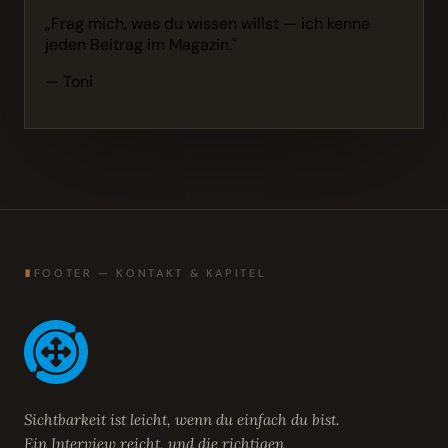
„Frag mich, was du wissen willst — ich kenne
jeden Beitrag im Magazin."
— Toni
∎
FOOTER — KONTAKT & KAPITEL
Sichtbarkeit ist leicht, wenn du einfach du bist.
Ein Interview reicht, und die richtigen