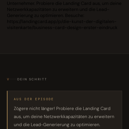
Unternehmer. Probiere die Landing Card aus, um deine
Netzwerkkapazitäten zu erweitern und die Lead-
Generierung zu optimieren. Besuche:
https://landingcard.app/p/die-kunst-der-digitalen-
visitenkarte/business-card-design-erster-eindruck
V
DEIN SCHRITT
AUS DER EPISODE
Zögere nicht länger! Probiere die Landing Card
aus, um deine Netzwerkkapazitäten zu erweitern
und die Lead-Generierung zu optimieren.