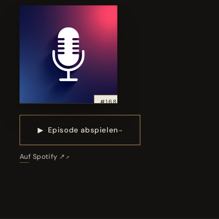
#168
▶
Episode abspielen
Auf Spotify ↗