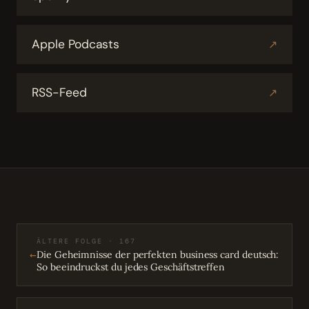
Apple Podcasts
↗
RSS-Feed
↗
ÄLTERE FOLGE · 167
←
Die Geheimnisse der perfekten business card deutsch:
So beeindruckst du jedes Geschäftstreffen