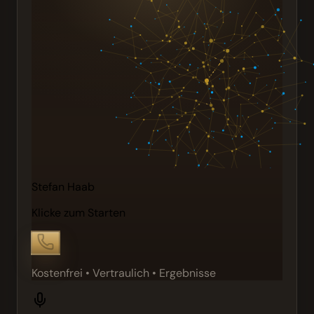
Stefan Haab
Klicke zum Starten
Kostenfrei • Vertraulich • Ergebnisse