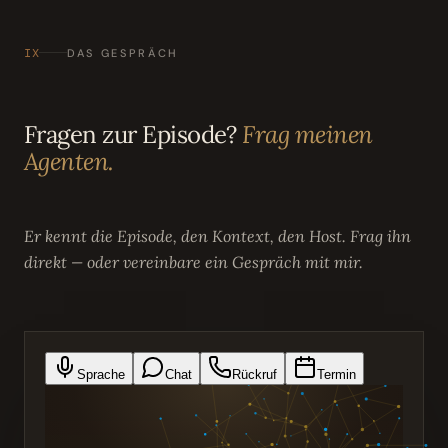
IX
DAS GESPRÄCH
Fragen zur Episode?
Frag meinen
Agenten.
Er kennt die Episode, den Kontext, den Host. Frag ihn
direkt — oder vereinbare ein Gespräch mit mir.
Sprache
Chat
Rückruf
Termin