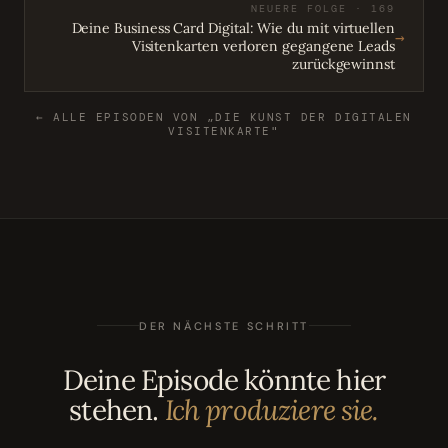
NEUERE FOLGE · 169
Deine Business Card Digital: Wie du mit virtuellen
→
Visitenkarten verloren gegangene Leads
zurückgewinnst
← ALLE EPISODEN VON „DIE KUNST DER DIGITALEN
VISITENKARTE"
DER NÄCHSTE SCHRITT
Deine Episode könnte hier
stehen.
Ich produziere sie.