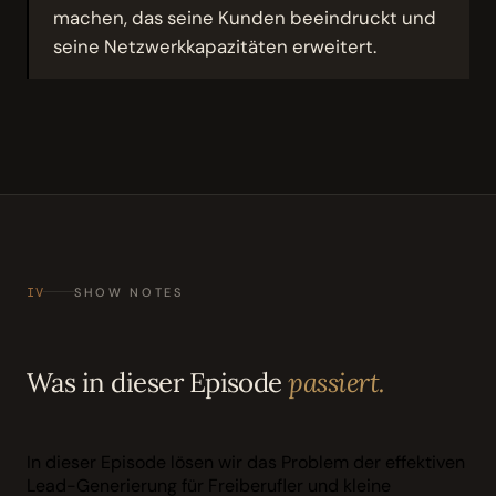
machen, das seine Kunden beeindruckt und
seine Netzwerkkapazitäten erweitert.
IV
SHOW NOTES
Was in dieser Episode
passiert.
In dieser Episode lösen wir das Problem der effektiven
Lead-Generierung für Freiberufler und kleine