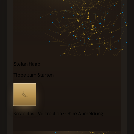
Stefan Haab
Tippe zum Starten
Kostenlos · Vertraulich · Ohne Anmeldung