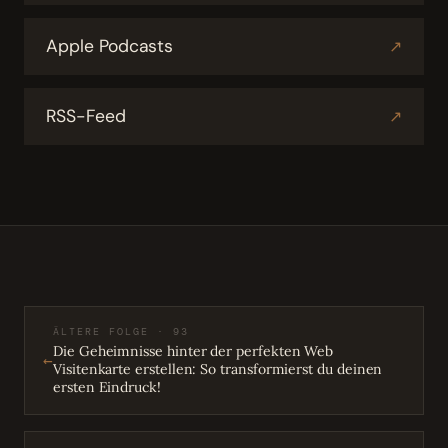
Apple Podcasts
↗
RSS-Feed
↗
ÄLTERE FOLGE · 93
Die Geheimnisse hinter der perfekten Web
←
Visitenkarte erstellen: So transformierst du deinen
ersten Eindruck!