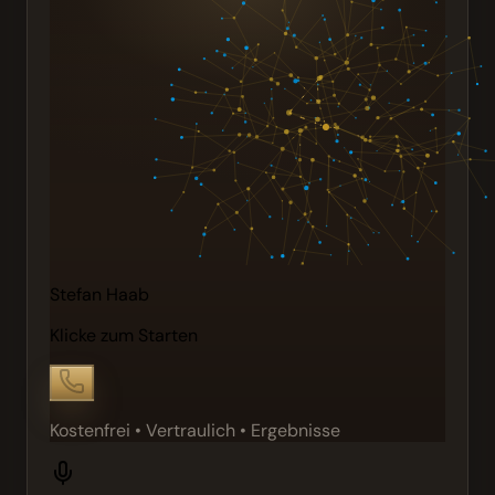
Stefan Haab
Klicke zum Starten
Kostenfrei • Vertraulich • Ergebnisse