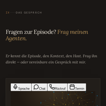
IX
DAS GESPRÄCH
Fragen zur Episode?
Frag meinen
Agenten.
Er kennt die Episode, den Kontext, den Host. Frag ihn
direkt — oder vereinbare ein Gespräch mit mir.
Sprache
Chat
Rückruf
Termin