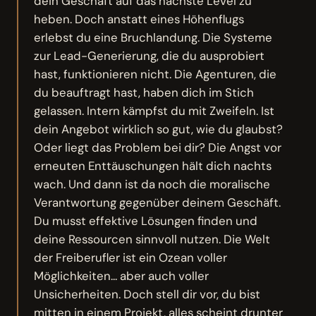
dein Geschäft auf das nächste Level zu
heben. Doch anstatt eines Höhenflugs
erlebst du eine Bruchlandung. Die Systeme
zur Lead-Generierung, die du ausprobiert
hast, funktionieren nicht. Die Agenturen, die
du beauftragt hast, haben dich im Stich
gelassen. Intern kämpfst du mit Zweifeln. Ist
dein Angebot wirklich so gut, wie du glaubst?
Oder liegt das Problem bei dir? Die Angst vor
erneuten Enttäuschungen hält dich nachts
wach. Und dann ist da noch die moralische
Verantwortung gegenüber deinem Geschäft.
Du musst effektive Lösungen finden und
deine Ressourcen sinnvoll nutzen. Die Welt
der Freiberufler ist ein Ozean voller
Möglichkeiten... aber auch voller
Unsicherheiten. Doch stell dir vor, du bist
mitten in einem Projekt, alles scheint drunter