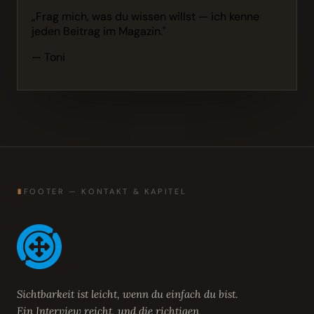
„Frag mich, was du wissen willst — ich kenne
jeden Beitrag im Magazin."
— Toni
∎
FOOTER — KONTAKT & KAPITEL
Sichtbarkeit ist leicht, wenn du einfach du bist.
Ein Interview reicht, und die richtigen