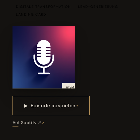
DIGITALE TRANSFORMATION
LEAD-GENERIERUNG
LANDING CARD
#94
▶
Episode abspielen
Auf Spotify ↗