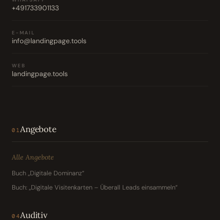
+491733901133
E-MAIL
info@landingpage.tools
WEB
landingpage.tools
Angebote
01
Alle Angebote
Buch „Digitale Dominanz“
Buch: „Digitale Visitenkarten – Überall Leads einsammeln“
Auditiv
04