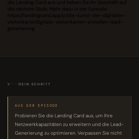
die Landing Card aus und heben Sie Ihr Geschäft auf
die nächste Stufe. Mehr dazu in der Episode:
https://landingcard.app/p/die-kunst-der-digitalen-
visitenkarte/digitale-visitenkarten-erstellen-lead-
generierung
V
DEIN SCHRITT
AUS DER EPISODE
Probieren Sie die Landing Card aus, um Ihre
Netzwerkkapazitäten zu erweitern und die Lead-
Generierung zu optimieren. Verpassen Sie nicht