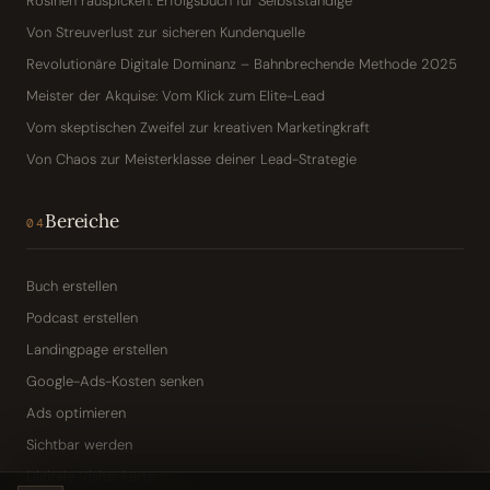
Rosinen rauspicken: Erfolgsbuch für Selbstständige
Von Streuverlust zur sicheren Kundenquelle
Revolutionäre Digitale Dominanz – Bahnbrechende Methode 2025
Meister der Akquise: Vom Klick zum Elite-Lead
Vom skeptischen Zweifel zur kreativen Marketingkraft
Von Chaos zur Meisterklasse deiner Lead-Strategie
Bereiche
04
Buch erstellen
Podcast erstellen
Landingpage erstellen
Google-Ads-Kosten senken
Ads optimieren
Sichtbar werden
Digitale Visitenkarte