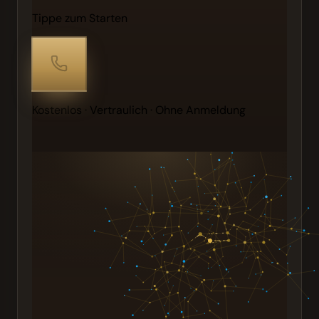
Tippe zum Starten
Kostenlos · Vertraulich · Ohne Anmeldung