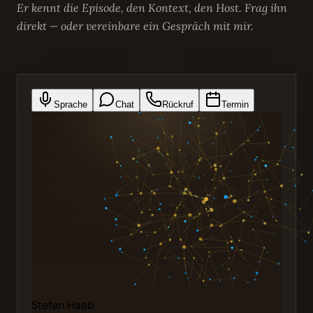
Er kennt die Episode, den Kontext, den Host. Frag ihn
direkt — oder vereinbare ein Gespräch mit mir.
Sprache
Chat
Rückruf
Termin
Stefan Haab