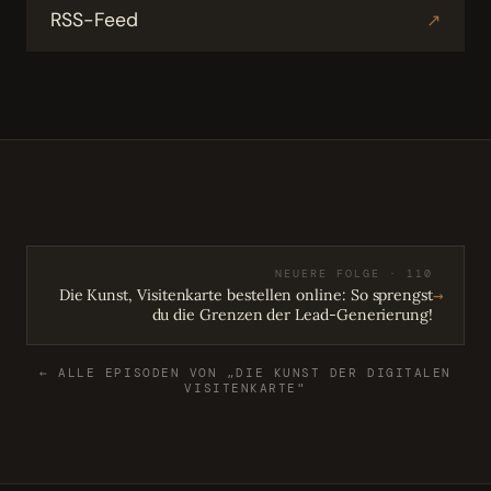
RSS-Feed
↗
NEUERE FOLGE · 110
→
Die Kunst, Visitenkarte bestellen online: So sprengst
du die Grenzen der Lead-Generierung!
← ALLE EPISODEN VON „DIE KUNST DER DIGITALEN
VISITENKARTE"