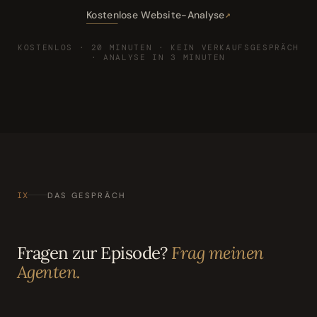
Kostenlose Website-Analyse
KOSTENLOS · 20 MINUTEN · KEIN VERKAUFSGESPRÄCH
· ANALYSE IN 3 MINUTEN
IX
DAS GESPRÄCH
Fragen zur Episode?
Frag meinen
Agenten.