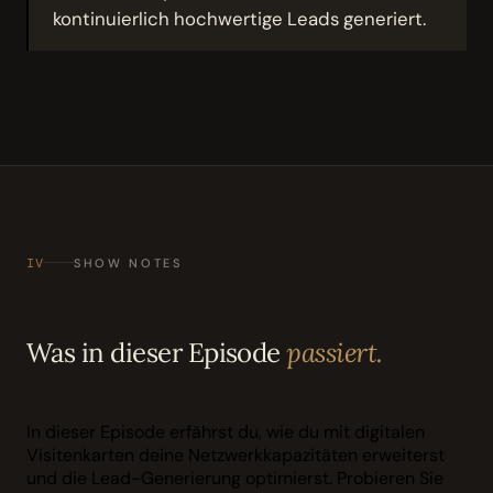
kontinuierlich hochwertige Leads generiert.
IV
SHOW NOTES
Was in dieser Episode
passiert.
In dieser Episode erfährst du, wie du mit digitalen
Visitenkarten deine Netzwerkkapazitäten erweiterst
und die Lead-Generierung optimierst. Probieren Sie