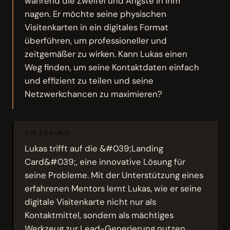
während die Zweifel und Ängste in ihm
nagen. Er möchte seine physischen
Visitenkarten in ein digitales Format
überführen, um professioneller und
zeitgemäßer zu wirken. Kann Lukas einen
Weg finden, um seine Kontaktdaten einfach
und effizient zu teilen und seine
Netzwerkchancen zu maximieren?
DIE LÖSUNG
Lukas trifft auf die &#039;Landing
Card&#039;, eine innovative Lösung für
seine Probleme. Mit der Unterstützung eines
erfahrenen Mentors lernt Lukas, wie er seine
digitale Visitenkarte nicht nur als
Kontaktmittel, sondern als mächtiges
Werkzeug zur Lead-Generierung nutzen