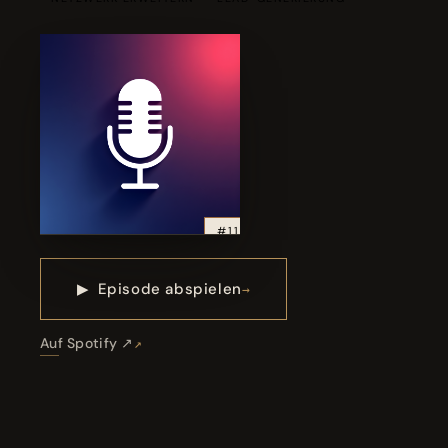
#11
▶
Episode abspielen
Auf Spotify ↗