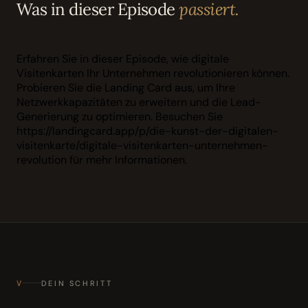
Was in dieser Episode
passiert.
Erfahren Sie in dieser Episode, wie digitale
Visitenkarten Ihr Unternehmen revolutionieren können.
Probieren Sie die Landing Card aus, um Ihre
Netzwerkkapazitäten zu erweitern und die Lead-
Generierung zu optimieren. Besuchen Sie
https://landingcard.app/p/die-kunst-der-digitalen-
visitenkarte/digitale-visitenkarten-unternehmen-
revolution für mehr Informationen.
V
DEIN SCHRITT