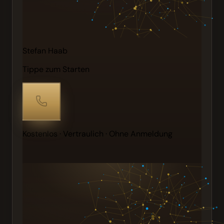
Stefan Haab
Tippe zum Starten
Kostenlos · Vertraulich · Ohne Anmeldung