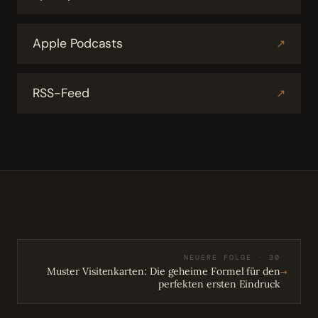
Apple Podcasts
↗
RSS-Feed
↗
NEUERE FOLGE · 30
→
Muster Visitenkarten: Die geheime Formel für den
perfekten ersten Eindruck