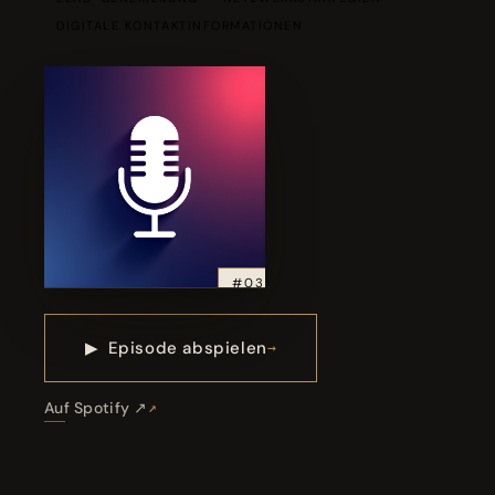
DIGITALE KONTAKTINFORMATIONEN
#03
▶
Episode abspielen
Auf Spotify ↗