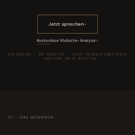
Jetzt sprechen
Kostenlose Website-Analyse
KOSTENLOS · 20 MINUTEN · KEIN VERKAUFSGESPRÄCH
· ANALYSE IN 3 MINUTEN
IX
DAS GESPRÄCH