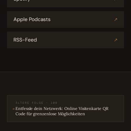
Apple Podcasts
↗
RSS-Feed
↗
ÄLTERE FOLGE · 108
←
Entfessle dein Netzwerk: Online Visitenkarte QR
Code für grenzenlose Möglichkeiten