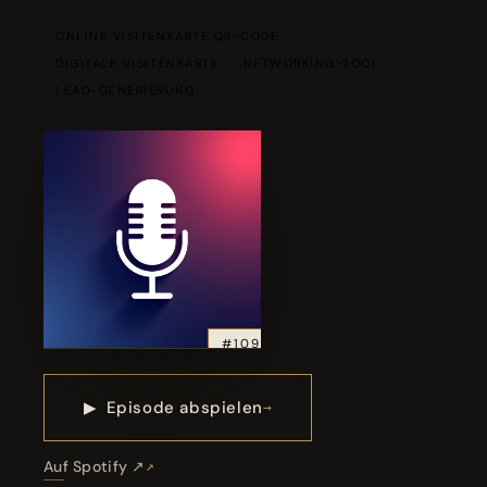
ONLINE VISITENKARTE QR-CODE
DIGITALE VISITENKARTE
NETWORKING-TOOL
LEAD-GENERIERUNG
#109
▶
Episode abspielen
Auf Spotify ↗