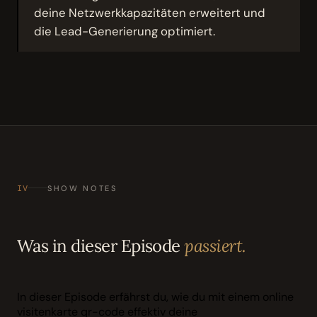
deine Netzwerkkapazitäten erweitert und
die Lead-Generierung optimiert.
IV
SHOW NOTES
Was in dieser Episode
passiert.
In dieser Episode erfährst du, wie du mit einem online
visitenkarte qr-code effektiv deine