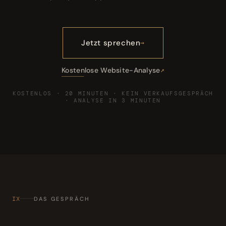
Jetzt sprechen
Kostenlose Website-Analyse
KOSTENLOS · 20 MINUTEN · KEIN VERKAUFSGESPRÄCH
· ANALYSE IN 3 MINUTEN
IX
DAS GESPRÄCH