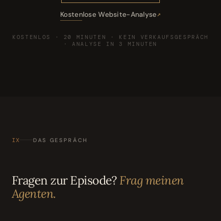
Kostenlose Website-Analyse
KOSTENLOS · 20 MINUTEN · KEIN VERKAUFSGESPRÄCH
· ANALYSE IN 3 MINUTEN
IX
DAS GESPRÄCH
Fragen zur Episode?
Frag meinen
Agenten.