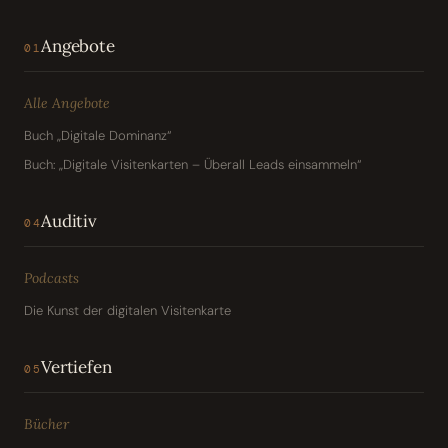
Angebote
01
Alle Angebote
Buch „Digitale Dominanz“
Buch: „Digitale Visitenkarten – Überall Leads einsammeln“
Auditiv
04
Podcasts
Die Kunst der digitalen Visitenkarte
Vertiefen
05
Bücher