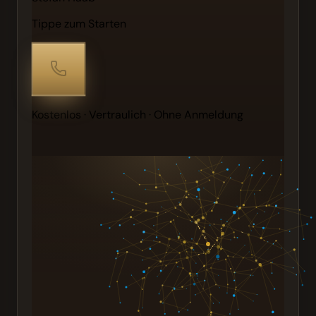
Tippe zum Starten
Kostenlos · Vertraulich · Ohne Anmeldung