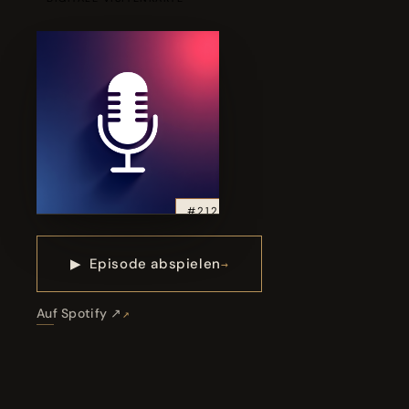
#212
▶
Episode abspielen
Auf Spotify ↗