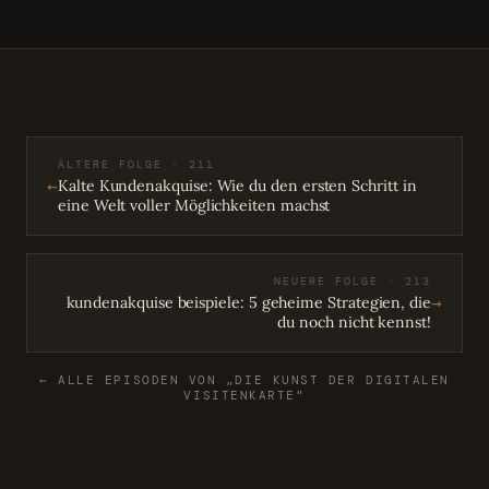
ÄLTERE FOLGE · 211
←
Kalte Kundenakquise: Wie du den ersten Schritt in
eine Welt voller Möglichkeiten machst
NEUERE FOLGE · 213
→
kundenakquise beispiele: 5 geheime Strategien, die
du noch nicht kennst!
← ALLE EPISODEN VON „DIE KUNST DER DIGITALEN
VISITENKARTE"