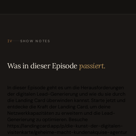
IV
SHOW NOTES
Was in dieser Episode
passiert.
In dieser Episode geht es um die Herausforderungen
der digitalen Lead-Generierung und wie du sie durch
die Landing Card überwinden kannst. Starte jetzt und
entdecke die Kraft der Landing Card, um deine
Netzwerkkapazitäten zu erweitern und die Lead-
Generierung zu optimieren. Besuche
https://landingcard.app/p/die-kunst-der-digitalen-
visitenkarte/geheime-macht-kundenakquise-agentur