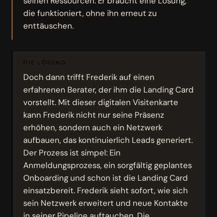
seinen Ressourcen. Er braucht eine Lösung,
die funktioniert, ohne ihn erneut zu
enttäuschen.
DIE LÖSUNG
Doch dann trifft Frederik auf einen
erfahrenen Berater, der ihm die Landing Card
vorstellt. Mit dieser digitalen Visitenkarte
kann Frederik nicht nur seine Präsenz
erhöhen, sondern auch ein Netzwerk
aufbauen, das kontinuierlich Leads generiert.
Der Prozess ist simpel: Ein
Anmeldungsprozess, ein sorgfältig geplantes
Onboarding und schon ist die Landing Card
einsatzbereit. Frederik sieht sofort, wie sich
sein Netzwerk erweitert und neue Kontakte
in seiner Pipeline auftauchen. Die