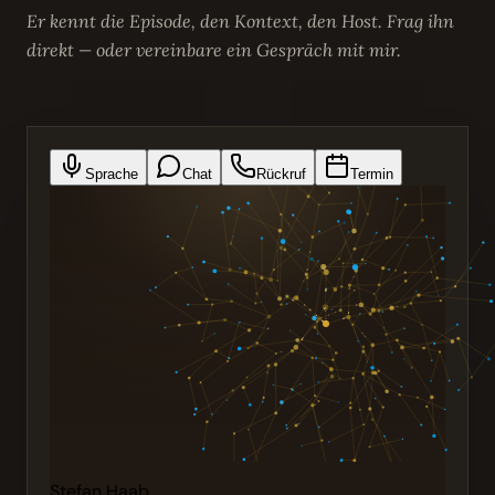
Er kennt die Episode, den Kontext, den Host. Frag ihn
direkt — oder vereinbare ein Gespräch mit mir.
Sprache
Chat
Rückruf
Termin
Stefan Haab