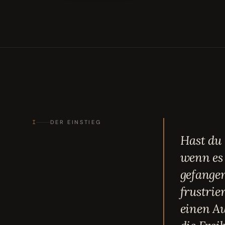
I
DER EINSTIEG
Hast du 
wenn es
gefangen
frustrie
einen Au