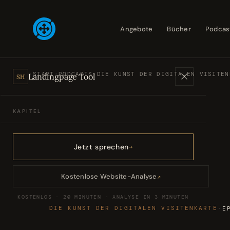
Angebote
Bücher
Podcas
START
·
PODCASTS
·
DIE KUNST DER DIGITALEN VISITEN
Landingpage Tool
SH
KAPITEL
Angebote
01
Jetzt sprechen
Bücher
02
Kostenlose Website-Analyse
↗
KOSTENLOS · 20 MINUTEN · ANALYSE IN 3 MINUTEN
Podcasts
03
DIE KUNST DER DIGITALEN VISITENKARTE
·
E