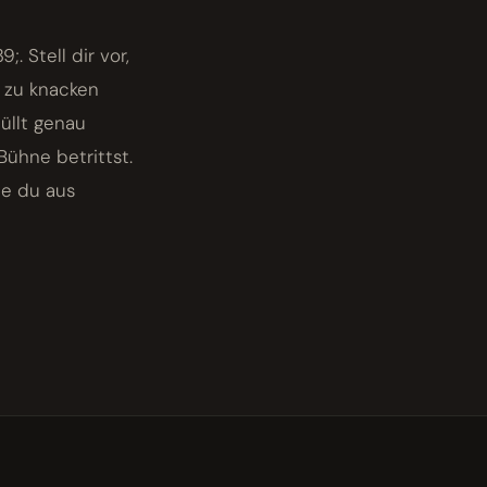
. Stell dir vor,
e zu knacken
üllt genau
Bühne betrittst.
ie du aus