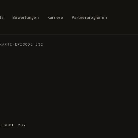
ts
Bewertungen
Karriere
Partnerprogramm
KARTE
·
EPISODE 232
PISODE 232