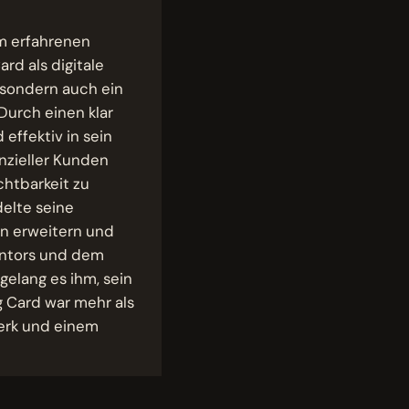
em erfahrenen
rd als digitale
, sondern auch ein
Durch einen klar
effektiv in sein
nzieller Kunden
chtbarkeit zu
elte seine
n erweitern und
entors und dem
gelang es ihm, sein
 Card war mehr als
werk und einem