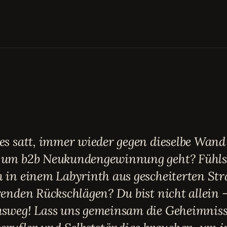
es satt, immer wieder gegen dieselbe Wand
 um b2b Neukundengewinnung geht? Fühlst
 in einem Labyrinth aus gescheiterten Str
renden Rückschlägen? Du bist nicht allein –
sweg! Lass uns gemeinsam die Geheimnisse