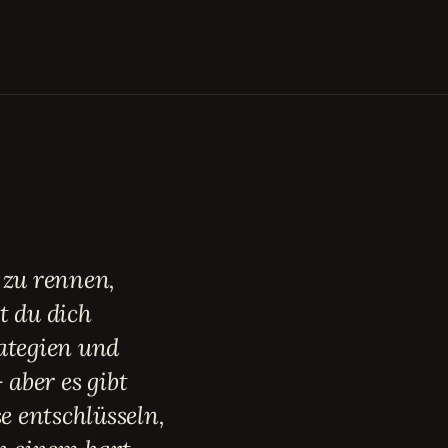
 zu rennen,
 du dich
ategien und
 aber es gibt
 entschlüsseln,