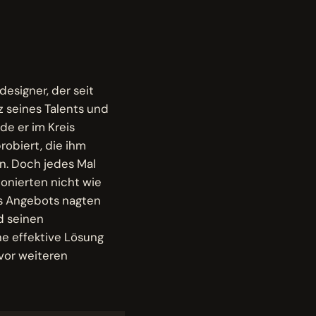
esigner, der seit
 seines Talents und
rde er im Kreis
robiert, die ihm
n. Doch jedes Mal
ionierten nicht wie
nes Angebots nagten
d seinen
ne effektive Lösung
vor weiteren