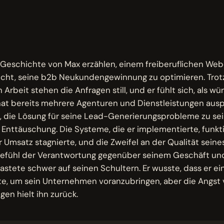
M
 Geschichte von Max erzählen, einem freiberuflichen Webd
cht, seine b2b Neukundengewinnung zu optimieren. Trotz
 Arbeit stehen die Anfragen still, und er fühlt sich, als wü
hat bereits mehrere Agenturen und Dienstleistungen ausp
 die Lösung für seine Lead-Generierungsprobleme zu sei
 Enttäuschung. Die Systeme, die er implementierte, funkt
r Umsatz stagnierte, und die Zweifel an der Qualität sei
 Gefühl der Verantwortung gegenüber seinem Geschäft un
astete schwer auf seinen Schultern. Er wusste, dass er ei
e, um sein Unternehmen voranzubringen, aber die Angst 
en hielt ihn zurück.