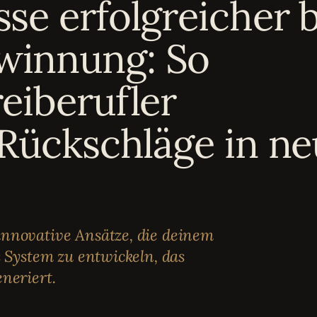
se erfolgreicher 
winnung: So
eiberufler
 Rückschläge in n
innovative Ansätze, die deinem
s System zu entwickeln, das
neriert.