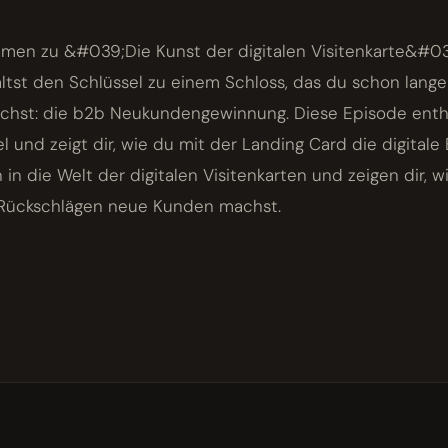
mmen zu &#039;Die Kunst der digitalen Visitenkarte&#039;
ltst den Schlüssel zu einem Schloss, das du schon lang
chst: die b2b Neukundengewinnung. Diese Episode enth
l und zeigt dir, wie du mit der Landing Card die digitale 
 in die Welt der digitalen Visitenkarten und zeigen dir, w
 Rückschlägen neue Kunden machst.