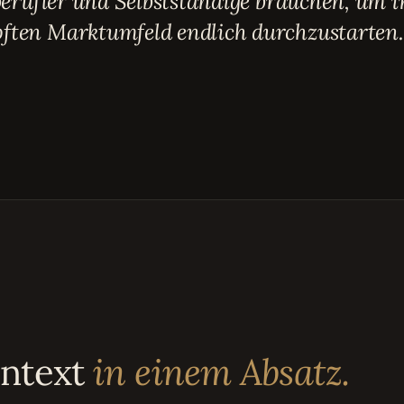
berufler und Selbstständige brauchen, um 
ten Marktumfeld endlich durchzustarten.
ontext
in einem Absatz.