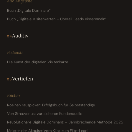
Alle Angebote
Buch „Digitale Dominanz“
Buch: „Digitale Visitenkarten – Überall Leads einsammeln“
Auditiv
04
Podcasts
Die Kunst der digitalen Visitenkarte
Vertiefen
05
Bücher
Rosinen rauspicken: Erfolgsbuch für Selbstständige
Von Streuverlust zur sicheren Kundenquelle
Revolutionäre Digitale Dominanz – Bahnbrechende Methode 2025
Meister der Akquise: Vom Klick zum Elite-Lead