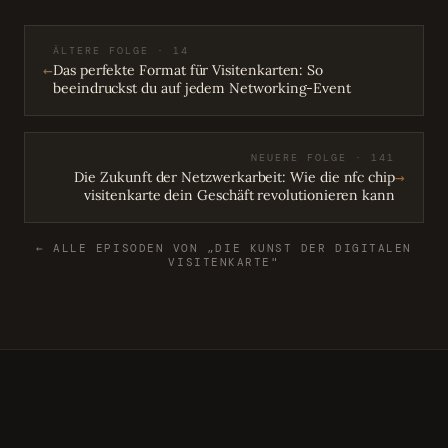
ÄLTERE FOLGE · 14
←
Das perfekte Format für Visitenkarten: So
beeindruckst du auf jedem Networking-Event
NEUERE FOLGE · 141
→
Die Zukunft der Netzwerkarbeit: Wie die nfc chip
visitenkarte dein Geschäft revolutionieren kann
← ALLE EPISODEN VON „DIE KUNST DER DIGITALEN
VISITENKARTE"