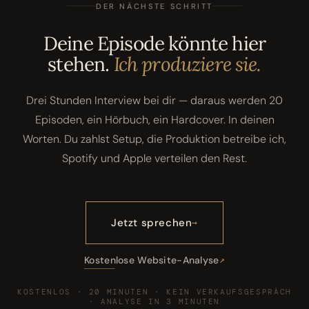
DER NÄCHSTE SCHRITT
Deine Episode könnte hier
stehen.
Ich produziere sie.
Drei Stunden Interview bei dir — daraus werden 20
Episoden, ein Hörbuch, ein Hardcover. In deinen
Worten. Du zahlst Setup, die Produktion betreibe ich,
Spotify und Apple verteilen den Rest.
Jetzt sprechen
Kostenlose Website-Analyse
KOSTENLOS · 20 MINUTEN · KEIN VERKAUFSGESPRÄCH
· ANALYSE IN 3 MINUTEN