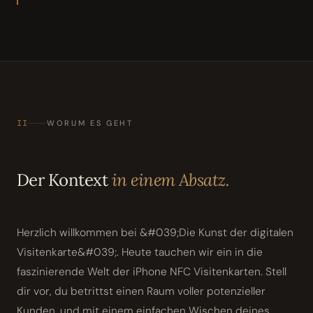
II
WORUM ES GEHT
Der Kontext
in einem Absatz.
Herzlich willkommen bei &#039;Die Kunst der digitalen
Visitenkarte&#039;. Heute tauchen wir ein in die
faszinierende Welt der iPhone NFC Visitenkarten. Stell
dir vor, du betrittst einen Raum voller potenzieller
Kunden, und mit einem einfachen Wischen deines