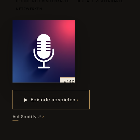
IPHONE NFC VISITENKARTE
DIGITALE VISITENKARTE
NETZWERKEN
#140
▶
Episode abspielen
Auf Spotify ↗