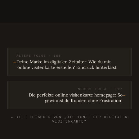
ÄLTERE FOLGE · 105
←
Deine Marke im digitalen Zeitalter: Wie du mit
'online visitenkarte erstellen' Eindruck hinterlässt
NEUERE FOLGE · 107
→
Die perfekte online visitenkarte homepage: So
gewinnst du Kunden ohne Frustration!
← ALLE EPISODEN VON „DIE KUNST DER DIGITALEN
VISITENKARTE"