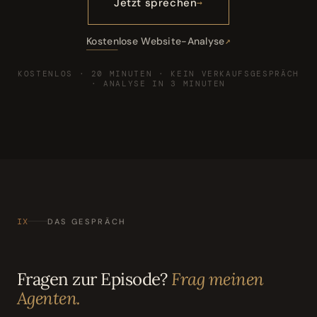
Jetzt sprechen
Kostenlose Website-Analyse
KOSTENLOS · 20 MINUTEN · KEIN VERKAUFSGESPRÄCH
· ANALYSE IN 3 MINUTEN
IX
DAS GESPRÄCH
Fragen zur Episode?
Frag meinen
Agenten.