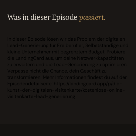
Was in dieser Episode
passiert.
In dieser Episode lösen wir das Problem der digitalen
Lead-Generierung für Freiberufler, Selbstständige und
kleine Unternehmer mit begrenztem Budget. Probiere
die LandingCard aus, um deine Netzwerkkapazitäten
zu erweitern und die Lead-Generierung zu optimieren.
Verpasse nicht die Chance, dein Geschäft zu
transformieren! Mehr Informationen findest du auf der
Episodendetailseite: https://landingcard.app/p/die-
kunst-der-digitalen-visitenkarte/kostenlose-online-
visitenkarte-lead-generierung