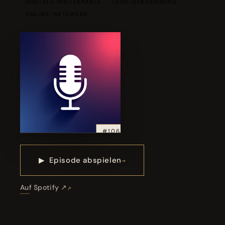
DIGITALE VISITENKARTE
LEAD-GENERIERUNG
ONLINE-NETZWERK
#106
▶
Episode abspielen
Auf Spotify ↗