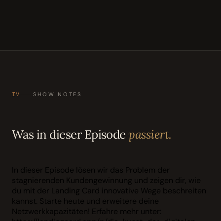
IV
SHOW NOTES
Was in dieser Episode
passiert.
In dieser Episode lösen wir das Problem der
stagnierenden Kundengewinnung und zeigen dir, wie
du mit der Landing Card innovative Wege beschreiten
kannst. Starte heute und erweitere deine
Netzwerkkapazitäten! Erfahre mehr unter: