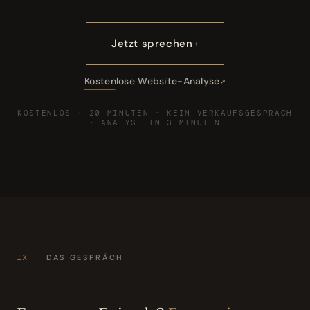
Jetzt sprechen
Kostenlose Website-Analyse
KOSTENLOS · 20 MINUTEN · KEIN VERKAUFSGESPRÄCH
· ANALYSE IN 3 MINUTEN
IX
DAS GESPRÄCH