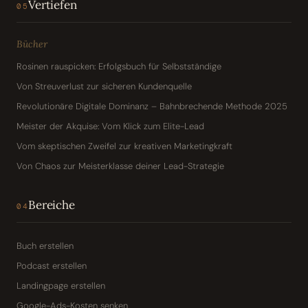
Vertiefen
05
Bücher
Rosinen rauspicken: Erfolgsbuch für Selbstständige
Von Streuverlust zur sicheren Kundenquelle
Revolutionäre Digitale Dominanz – Bahnbrechende Methode 2025
Meister der Akquise: Vom Klick zum Elite-Lead
Vom skeptischen Zweifel zur kreativen Marketingkraft
Von Chaos zur Meisterklasse deiner Lead-Strategie
Bereiche
04
Buch erstellen
Podcast erstellen
Landingpage erstellen
Google-Ads-Kosten senken