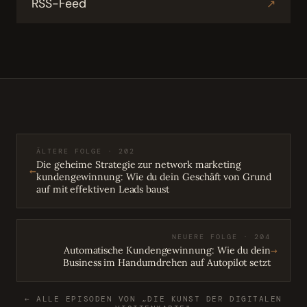
RSS-Feed
↗
ÄLTERE FOLGE · 202
Die geheime Strategie zur network marketing
←
kundengewinnung: Wie du dein Geschäft von Grund
auf mit effektiven Leads baust
NEUERE FOLGE · 204
→
Automatische Kundengewinnung: Wie du dein
Business im Handumdrehen auf Autopilot setzt
← ALLE EPISODEN VON „DIE KUNST DER DIGITALEN