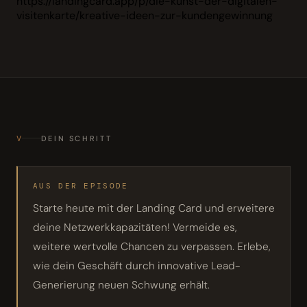
https://landingcard.app/p/die-kunst-der-digitalen-
visitenkarte/kreative-ideen-zur-kundengewinnung
V
DEIN SCHRITT
AUS DER EPISODE
Starte heute mit der Landing Card und erweitere
deine Netzwerkkapazitäten! Vermeide es,
weitere wertvolle Chancen zu verpassen. Erlebe,
wie dein Geschäft durch innovative Lead-
Generierung neuen Schwung erhält.