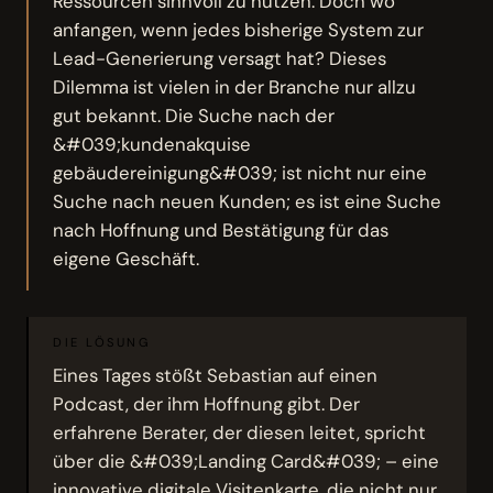
Ressourcen sinnvoll zu nutzen. Doch wo
anfangen, wenn jedes bisherige System zur
Lead-Generierung versagt hat? Dieses
Dilemma ist vielen in der Branche nur allzu
gut bekannt. Die Suche nach der
&#039;kundenakquise
gebäudereinigung&#039; ist nicht nur eine
Suche nach neuen Kunden; es ist eine Suche
nach Hoffnung und Bestätigung für das
eigene Geschäft.
DIE LÖSUNG
Eines Tages stößt Sebastian auf einen
Podcast, der ihm Hoffnung gibt. Der
erfahrene Berater, der diesen leitet, spricht
über die &#039;Landing Card&#039; – eine
innovative digitale Visitenkarte, die nicht nur