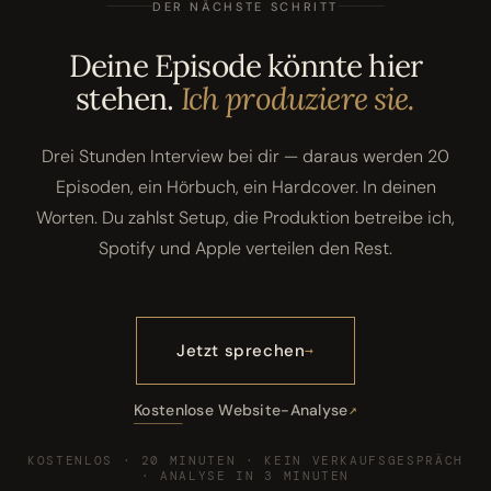
DER NÄCHSTE SCHRITT
Deine Episode könnte hier
stehen.
Ich produziere sie.
Drei Stunden Interview bei dir — daraus werden 20
Episoden, ein Hörbuch, ein Hardcover. In deinen
Worten. Du zahlst Setup, die Produktion betreibe ich,
Spotify und Apple verteilen den Rest.
Jetzt sprechen
Kostenlose Website-Analyse
KOSTENLOS · 20 MINUTEN · KEIN VERKAUFSGESPRÄCH
· ANALYSE IN 3 MINUTEN