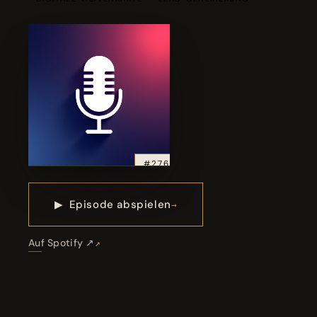
#276
▶
Episode abspielen
Auf Spotify ↗