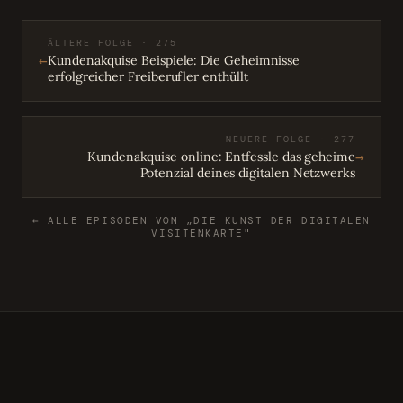
ÄLTERE FOLGE · 275
←
Kundenakquise Beispiele: Die Geheimnisse
erfolgreicher Freiberufler enthüllt
NEUERE FOLGE · 277
→
Kundenakquise online: Entfessle das geheime
Potenzial deines digitalen Netzwerks
← ALLE EPISODEN VON „DIE KUNST DER DIGITALEN
VISITENKARTE"