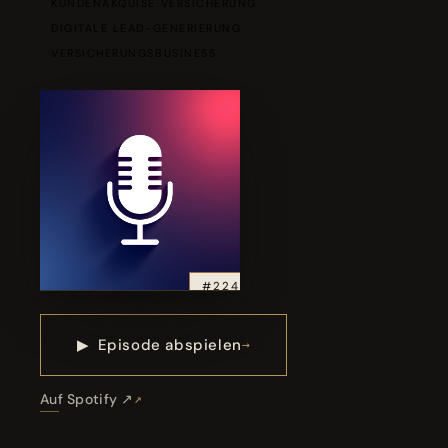
KUNDENAKQUISE VERSICHERUNG
DIGITALE LEAD-GENERIERUNG
VERSICHERUNGSBUSINESS
#224
▶
Episode abspielen
Auf Spotify ↗