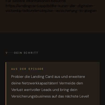
Für weitere Informationen besuche:
https://landingcard.app/p/die-kunst-der-digitalen-
visitenkarte/kundenakquise-versicherung-strategien
V
DEIN SCHRITT
AUS DER EPISODE
Probier die Landing Card aus und erweitere
deine Netzwerkkapazitäten! Vermeide den
Verlust wertvoller Leads und bring dein
Versicherungsbusiness auf das nächste Level!