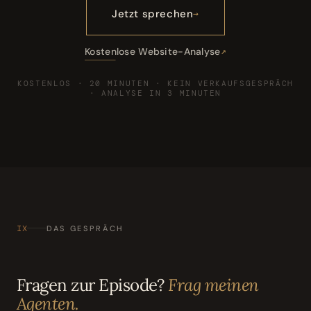
Jetzt sprechen
Kostenlose Website-Analyse
KOSTENLOS · 20 MINUTEN · KEIN VERKAUFSGESPRÄCH
· ANALYSE IN 3 MINUTEN
IX
DAS GESPRÄCH
Fragen zur Episode?
Frag meinen
Agenten.