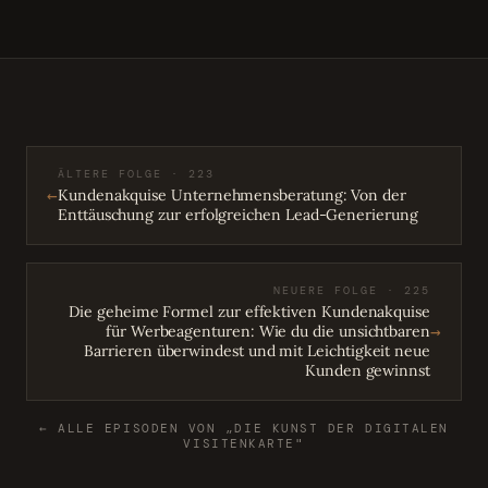
ÄLTERE FOLGE · 223
←
Kundenakquise Unternehmensberatung: Von der
Enttäuschung zur erfolgreichen Lead-Generierung
NEUERE FOLGE · 225
Die geheime Formel zur effektiven Kundenakquise
→
für Werbeagenturen: Wie du die unsichtbaren
Barrieren überwindest und mit Leichtigkeit neue
Kunden gewinnst
← ALLE EPISODEN VON „DIE KUNST DER DIGITALEN
VISITENKARTE"