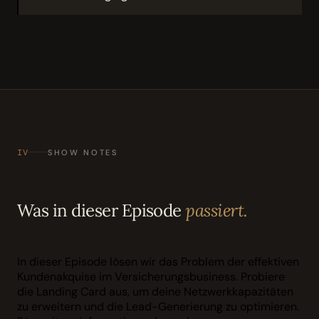
IV
SHOW NOTES
Was in dieser Episode
passiert.
In dieser Episode lösen wir das Problem der effektiven
Kundenakquise im Versicherungsbusiness. Probiere
die Landing Card aus, um deine Netzwerkkapazitäten
zu erweitern und die Lead-Generierung zu optimieren.