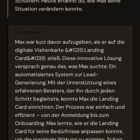
Schultern. Heute erfährst du, wie Max seine
Situation verändern konnte.
DIE LÖSUNG
Max war kurz davor aufzugeben, als er auf die
digitale Visitenkarte &#039;Landing
Card&#039; stieß. Diese innovative Lösung
versprach genau das, was Max suchte: Ein
automatisiertes System zur Lead-
Generierung. Mit der Unterstützung eines
erfahrenen Beraters, der ihn durch jeden
Schritt begleitete, konnte Max die Landing
Card einrichten. Der Prozess war einfach und
effizient – von der Anmeldung bis zum
Onboarding. Max lernte, wie er die Landing
Card für seine Bedürfnisse anpassen konnte,
um die maximale Wirkung zu erzielen. Schon