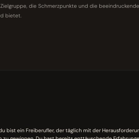
ie Zielgruppe, die Schmerzpunkte und die beeindruckend
d bietet.
M
, du bist ein Freiberufler, der täglich mit der Herausforderu
 zu gewinnen. Du hast bereits enttäuschende Erfahrung