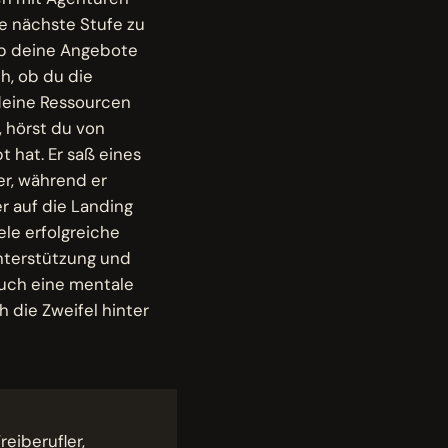
e nächste Stufe zu
, ob deine Angebote
h, ob du die
deine Ressourcen
, hörst du von
 hat. Er saß eines
er, während er
er auf die Landing
ele erfolgreiche
nterstützung und
auch eine mentale
h die Zweifel hinter
eiberufler,