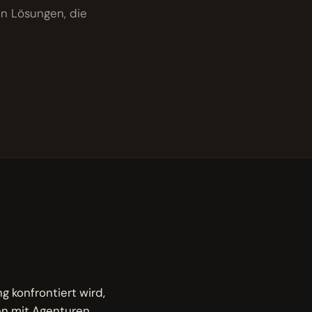
en Lösungen, die
ng konfrontiert wird,
en mit Agenturen