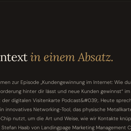
ontext
in einem Absatz.
mmen zur Episode „Kundengewinnung im Internet: Wie du 
orderung hinter dir lässt und neue Kunden gewinnst“ i
 der digitalen Visitenkarte Podcast&#039;. Heute sprec
in innovatives Networking-Tool, das physische Metallkar
hip nutzt, um die Art und Weise, wie wir Kontakte knüp
n. Stefan Haab von Landingpage Marketing Management Co