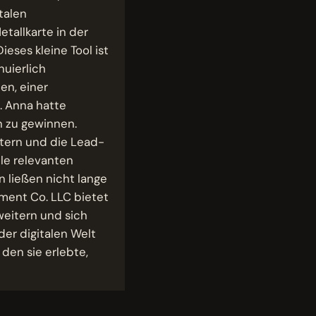
talen
etallkarte in der
eses kleine Tool ist
nuierlich
en, einer
. Anna hatte
n zu gewinnen.
itern und die Lead-
lle relevanten
 ließen nicht lange
ment Co. LLC bietet
weitern und sich
er digitalen Welt
 den sie erlebte,