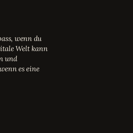
pass, wenn du
gitale Welt kann
en und
wenn es eine