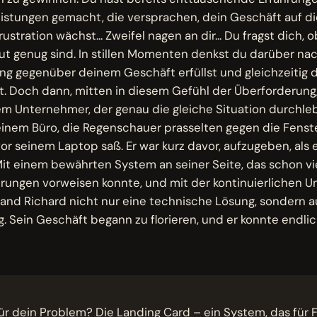
istungen gemacht, die versprachen, dein Geschäft auf di
ustration wächst... Zweifel nagen an dir... Du fragst dich
t genug sind. In stillen Momenten denkst du darüber nac
ng gegenüber deinem Geschäft erfüllst und gleichzeitig 
zt. Doch dann, mitten in diesem Gefühl der Überforderung
em Unternehmer, der genau die gleiche Situation durchlebt
inem Büro, die Regenschauer prasselten gegen die Fenst
vor seinem Laptop saß. Er war kurz davor, aufzugeben, als 
Mit einem bewährten System an seiner Seite, das schon vi
rungen vorweisen konnte, und mit der kontinuierlichen U
and Richard nicht nur eine technische Lösung, sondern 
g. Sein Geschäft begann zu florieren, und er konnte endlic
ür dein Problem? Die Landing Card – ein System, das für Fr