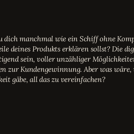
du dich manchmal wie ein Schiff ohne Kom
eile deines Produkts erklären sollst? Die di
igend sein, voller unzähliger Möglichkeit
ien zur Kundengewinnung. Aber was wäre, 
eit gäbe, all das zu vereinfachen?