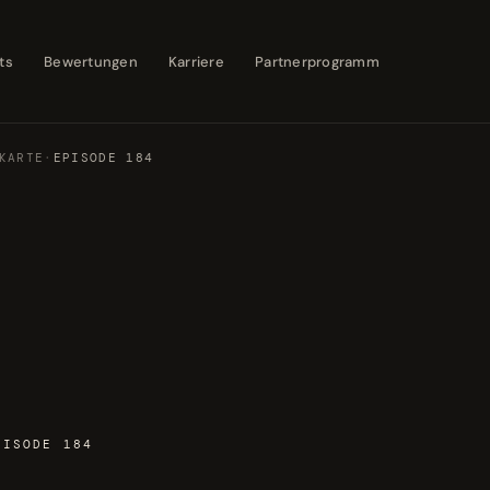
ts
Bewertungen
Karriere
Partnerprogramm
KARTE
·
EPISODE 184
PISODE 184