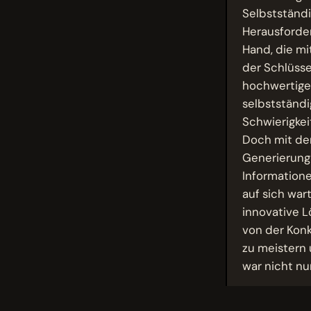
Selbstständi
Herausforder
Hand, die mi
der Schlüsse
hochwertige 
selbstständi
Schwierigkei
Doch mit der
Generierung 
Informatione
auf sich war
innovative L
von der Konk
zu meistern 
war nicht nu