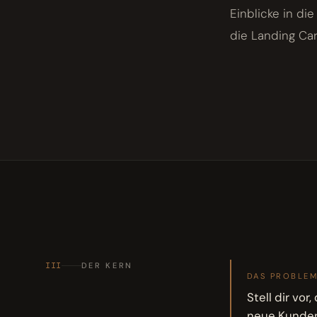
Einblicke in d
die Landing Car
III
DER KERN
DAS PROBLE
Stell dir vor
neue Kunden