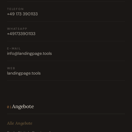
TELEFON
+49 173 3901133
WHATSAPP
+491733901133
E-MAIL
info@landingpage.tools
WEB
landingpage.tools
Angebote
01
Alle Angebote