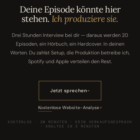
Deine Episode könnte hier
stehen.
Ich produziere sie.
Drei Stunden Interview bei dir — daraus werden 20
Episoden, ein Hörbuch, ein Hardcover. In deinen
Worten. Du zahlst Setup, die Produktion betreibe ich,
Spotify und Apple verteilen den Rest.
Jetzt sprechen
Kostenlose Website-Analyse
KOSTENLOS · 20 MINUTEN · KEIN VERKAUFSGESPRÄCH
· ANALYSE IN 3 MINUTEN