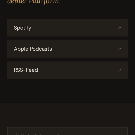
deiner Plattform.
Spotify
↗
Apple Podcasts
↗
RSS-Feed
↗
ÄLTERE FOLGE · 192