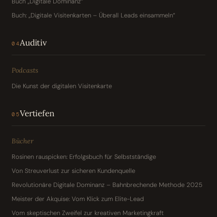
Buch „Digitale Dominanz“
Buch: „Digitale Visitenkarten – Überall Leads einsammeln“
Auditiv
04
Podcasts
Die Kunst der digitalen Visitenkarte
Vertiefen
05
Bücher
Rosinen rauspicken: Erfolgsbuch für Selbstständige
Von Streuverlust zur sicheren Kundenquelle
Revolutionäre Digitale Dominanz – Bahnbrechende Methode 2025
Meister der Akquise: Vom Klick zum Elite-Lead
Vom skeptischen Zweifel zur kreativen Marketingkraft