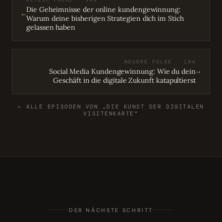
Die Geheimnisse der online kundengewinnung:
←
Warum deine bisherigen Strategien dich im Stich
gelassen haben
NEUERE FOLGE · 194
→
Social Media Kundengewinnung: Wie du dein
Geschäft in die digitale Zukunft katapultierst
← ALLE EPISODEN VON „DIE KUNST DER DIGITALEN
VISITENKARTE"
DER NÄCHSTE SCHRITT