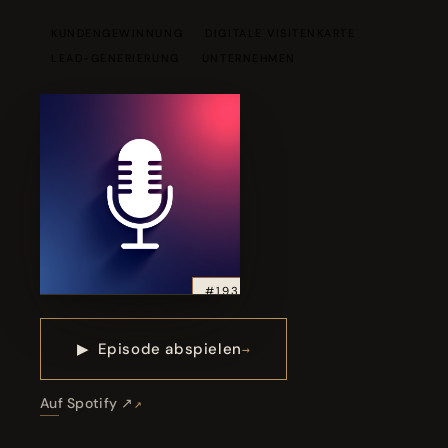
KUNDENGEWINNUNG
DIGITALE VISITENKARTE
LEAD-GENERIERUNG
UNTERNEHMEN
#193
▶
Episode abspielen
Auf Spotify ↗