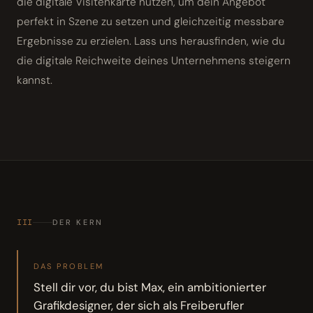
die digitale Visitenkarte nutzen, um dein Angebot
perfekt in Szene zu setzen und gleichzeitig messbare
Ergebnisse zu erzielen. Lass uns herausfinden, wie du
die digitale Reichweite deines Unternehmens steigern
kannst.
III
DER KERN
DAS PROBLEM
Stell dir vor, du bist Max, ein ambitionierter
Grafikdesigner, der sich als Freiberufler