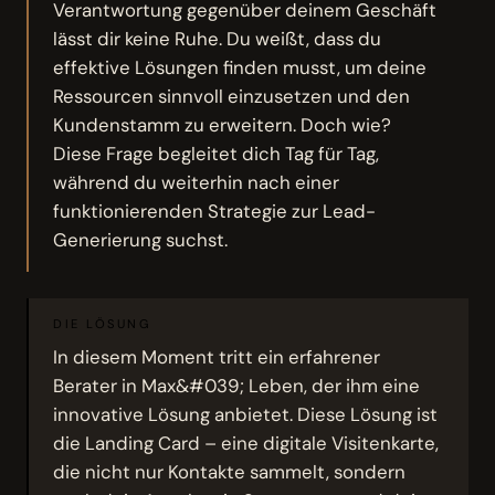
Verantwortung gegenüber deinem Geschäft
lässt dir keine Ruhe. Du weißt, dass du
effektive Lösungen finden musst, um deine
Ressourcen sinnvoll einzusetzen und den
Kundenstamm zu erweitern. Doch wie?
Diese Frage begleitet dich Tag für Tag,
während du weiterhin nach einer
funktionierenden Strategie zur Lead-
Generierung suchst.
DIE LÖSUNG
In diesem Moment tritt ein erfahrener
Berater in Max&#039; Leben, der ihm eine
innovative Lösung anbietet. Diese Lösung ist
die Landing Card – eine digitale Visitenkarte,
die nicht nur Kontakte sammelt, sondern