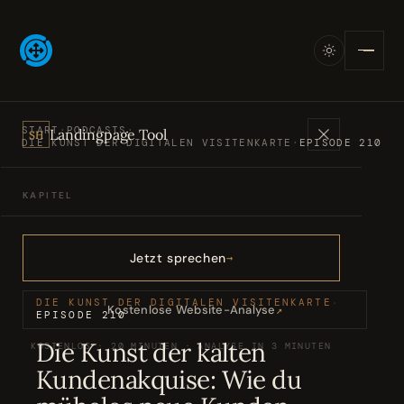
START
·
PODCASTS
·
Landingpage Tool
SH
DIE KUNST DER DIGITALEN VISITENKARTE
·
EPISODE 210
KAPITEL
Angebote
01
Jetzt sprechen
Bücher
02
DIE KUNST DER DIGITALEN VISITENKARTE
·
Kostenlose Website-Analyse
↗
EPISODE 210
Die Kunst der kalten
KOSTENLOS · 20 MINUTEN · ANALYSE IN 3 MINUTEN
Podcasts
03
Kundenakquise: Wie du