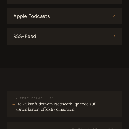
Apple Podcasts
↗
RSS-Feed
↗
ÄLTERE FOLGE · 21
←
Die Zukunft deinem Netzwerk: qr code auf
visitenkarten effektiv einsetzen