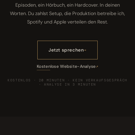
Episoden, ein Hörbuch, ein Hardcover. In deinen
Worten. Du zahlst Setup, die Produktion betreibe ich,
Spotify und Apple verteilen den Rest.
Jetzt sprechen
Kostenlose Website-Analyse
KOSTENLOS · 20 MINUTEN · KEIN VERKAUFSGESPRÄCH
· ANALYSE IN 3 MINUTEN