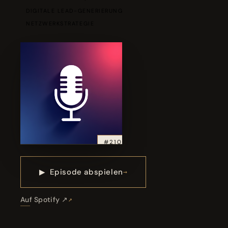
DIGITALE LEAD-GENERIERUNG
NETZWERKSTRATEGIE
#210
▶
Episode abspielen
Auf Spotify ↗