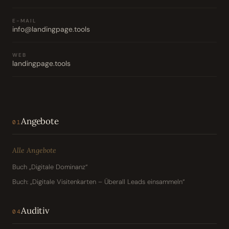
E-MAIL
info@landingpage.tools
WEB
landingpage.tools
Angebote
01
Alle Angebote
Buch „Digitale Dominanz“
Buch: „Digitale Visitenkarten – Überall Leads einsammeln“
Auditiv
04