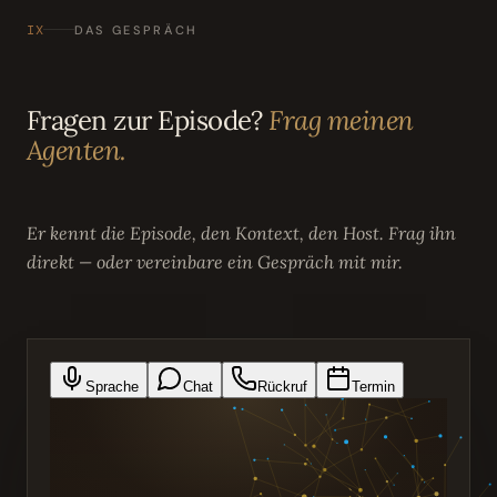
IX
DAS GESPRÄCH
Fragen zur Episode?
Frag meinen
Agenten.
Er kennt die Episode, den Kontext, den Host. Frag ihn
direkt — oder vereinbare ein Gespräch mit mir.
Sprache
Chat
Rückruf
Termin