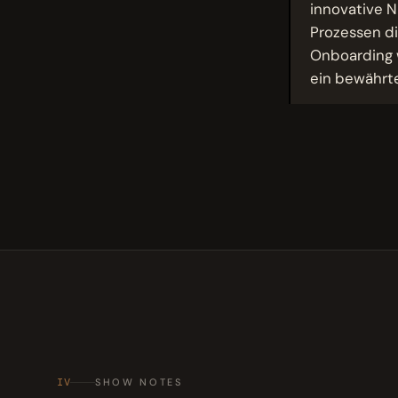
innovative N
Prozessen d
Onboarding w
ein bewährte
IV
SHOW NOTES