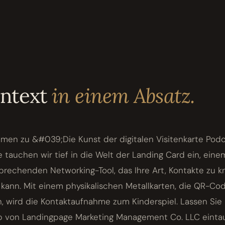
ontext
in einem Absatz.
mmen zu &#039;Die Kunst der digitalen Visitenkarte Pod
 tauchen wir tief in die Welt der Landing Card ein, eine
rechenden Networking-Tool, das Ihre Art, Kontakte zu k
 kann. Mit einem physikalischen Metallkarten, die QR-C
n, wird die Kontaktaufnahme zum Kinderspiel. Lassen Si
b von Landingpage Marketing Management Co. LLC eint