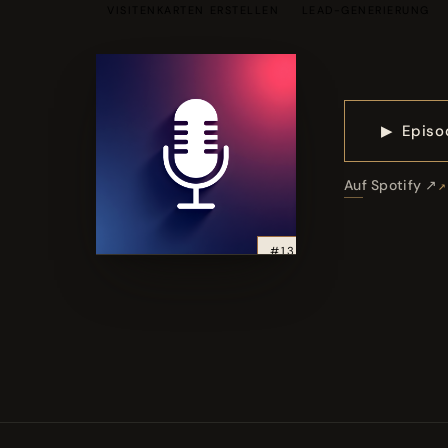
VISITENKARTEN ERSTELLEN
LEAD-GENERIERUNG
▶
Episo
Auf Spotify ↗
#13