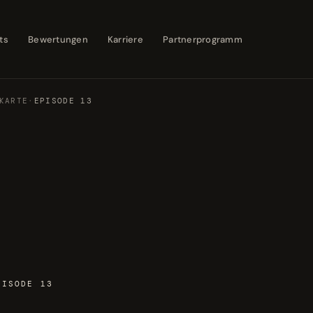
ts
Bewertungen
Karriere
Partnerprogramm
KARTE
·
EPISODE 13
PISODE 13