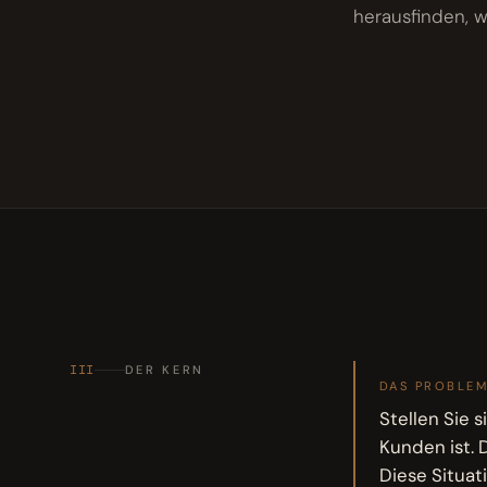
herausfinden, w
III
DER KERN
DAS PROBLE
Stellen Sie s
Kunden ist. 
Diese Situat