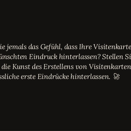
e jemals das Gefühl, dass Ihre Visitenkart
nschten Eindruck hinterlassen? Stellen Sie
die Kunst des Erstellens von Visitenkarte
sliche erste Eindrücke hinterlassen. 🚀