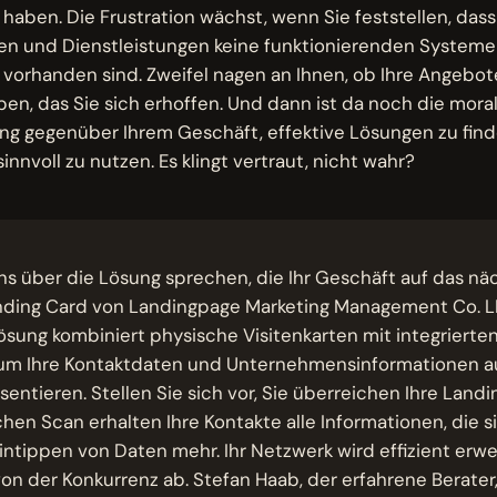
haben. Die Frustration wächst, wenn Sie feststellen, dass
en und Dienstleistungen keine funktionierenden Systeme
vorhanden sind. Zweifel nagen an Ihnen, ob Ihre Angebote
ben, das Sie sich erhoffen. Und dann ist da noch die mora
g gegenüber Ihrem Geschäft, effektive Lösungen zu find
innvoll zu nutzen. Es klingt vertraut, nicht wahr?
ns über die Lösung sprechen, die Ihr Geschäft auf das n
anding Card von Landingpage Marketing Management Co. L
ösung kombiniert physische Visitenkarten mit integrier
um Ihre Kontaktdaten und Unternehmensinformationen 
sentieren. Stellen Sie sich vor, Sie überreichen Ihre Land
hen Scan erhalten Ihre Kontakte alle Informationen, die s
tippen von Daten mehr. Ihr Netzwerk wird effizient erwei
on der Konkurrenz ab. Stefan Haab, der erfahrene Berater,