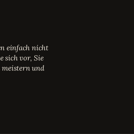
en einfach nicht
 sich vor, Sie
n meistern und