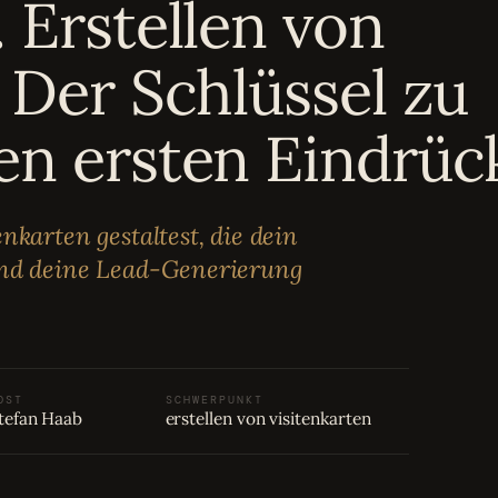
 Erstellen von
 Der Schlüssel zu
en ersten Eindrüc
nkarten gestaltest, die dein
und deine Lead-Generierung
OST
SCHWERPUNKT
tefan Haab
erstellen von visitenkarten