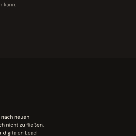
n kann.
he nach neuen
h nicht zu fließen.
r digitalen Lead-