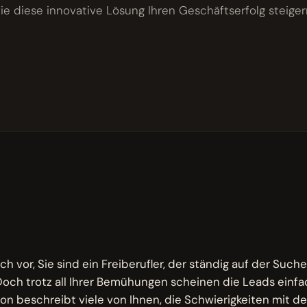
ie diese innovative Lösung Ihren Geschäftserfolg steiger
M
ich vor, Sie sind ein Freiberufler, der ständig auf der Suc
Doch trotz all Ihrer Bemühungen scheinen die Leads einfac
ion beschreibt viele von Ihnen, die Schwierigkeiten mit de