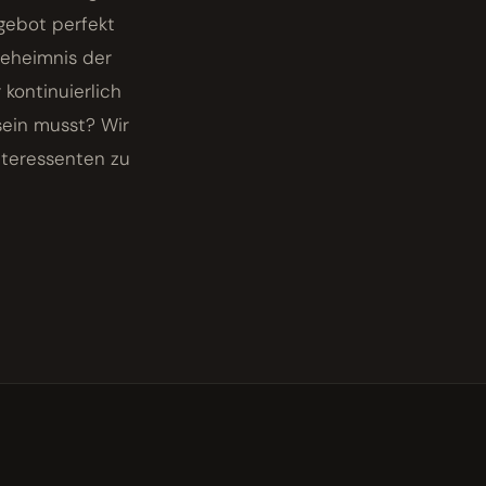
gebot perfekt
Geheimnis der
kontinuierlich
sein musst? Wir
Interessenten zu