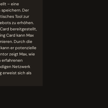
ellt – eine
n speichern. Der
ktisches Tool zur
gebots zu erhöhen.
ard bereitgestellt,
ding Card kann Max
mieren. Durch die
, kann er potenzielle
tor zeigt Max, wie
n erfahrenen
endigen Netzwerk
 erweist sich als