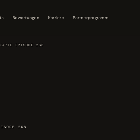
ts
Bewertungen
Karriere
Partnerprogramm
KARTE
·
EPISODE 268
PISODE 268