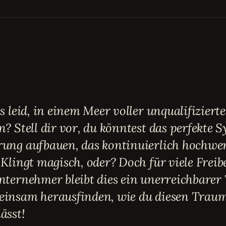
es leid, in einem Meer voller unqualifiziert
n? Stell dir vor, du könntest das perfekte 
rung aufbauen, das kontinuierlich hochwe
 Klingt magisch, oder? Doch für viele Freib
nternehmer bleibt dies ein unerreichbarer
einsam herausfinden, wie du diesen Traum
ässt!