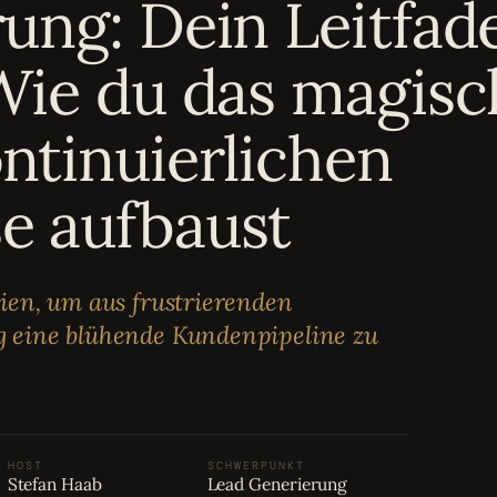
ung: Dein Leitfad
Wie du das magisc
ntinuierlichen
e aufbaust
ien, um aus frustrierenden
 eine blühende Kundenpipeline zu
HOST
SCHWERPUNKT
Stefan Haab
Lead Generierung