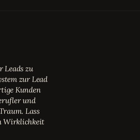
er Leads zu
System zur Lead
rtige Kunden
erufler und
 Traum. Lass
 Wirklichkeit