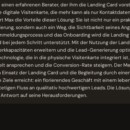
uf einen erfahrenen Berater, der ihm die Landing Card vorst
e digitale Visitenkarte, die mehr kann als nur Kontaktdate
t Max die Vorteile dieser Lösung: Sie ist nicht nur ein pra
rung, sondern auch ein Weg, die Sichtbarkeit seines An
nmeldungsprozess und das Onboarding wird die Landing C
 bei jedem Schritt unterstützt. Mit der Nutzung der Lan
erkkapazitäten erweitern und die Lead-Generierung opti
chnologie, die in die physische Visitenkarte integriert ist
lt ansprechen und die Conversion-Rate steigern. Der Men
 Einsatz der Landing Card und die Begleitung durch eine
e Ziele erreicht: ein florierendes Geschäft mit einem leb
etigen Fluss an qualitativ hochwertigen Leads. Die Lösung
 Antwort auf seine Herausforderungen.