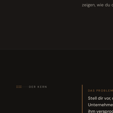
zeigen, wie du 
III
DER KERN
DAS PROBLE
Stell dir vor
Unternehmen 
ihm verspro