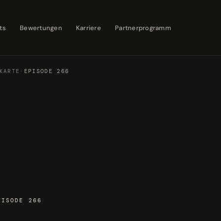
ts
Bewertungen
Karriere
Partnerprogramm
KARTE
·
EPISODE 266
PISODE 266