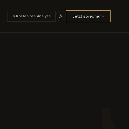
Jetzt sprechen
Kostenlose Analyse