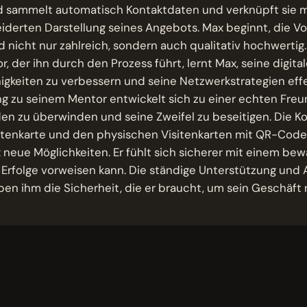
d sammelt automatisch Kontaktdaten und verknüpft sie m
erten Darstellung seines Angebots. Max beginnt, die Vor
d nicht nur zahlreich, sondern auch qualitativ hochwertig
, der ihn durch den Prozess führt, lernt Max, seine digita
igkeiten zu verbessern und seine Netzwerkstrategien effe
g zu seinem Mentor entwickelt sich zu einer echten Freu
aden zu überwinden und seine Zweifel zu beseitigen. Die 
isitenkarte und den physischen Visitenkarten mit QR-Co
 neue Möglichkeiten. Er fühlt sich sicherer mit einem be
e Erfolge vorweisen kann. Die ständige Unterstützung und
ben ihm die Sicherheit, die er braucht, um sein Geschäft 