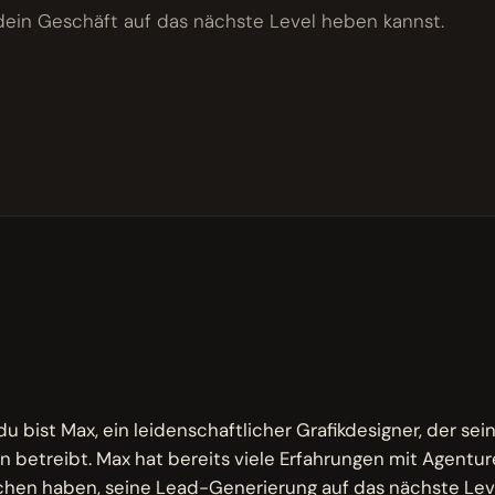
dein Geschäft auf das nächste Level heben kannst.
M
, du bist Max, ein leidenschaftlicher Grafikdesigner, der sei
betreibt. Max hat bereits viele Erfahrungen mit Agentu
chen haben, seine Lead-Generierung auf das nächste Leve