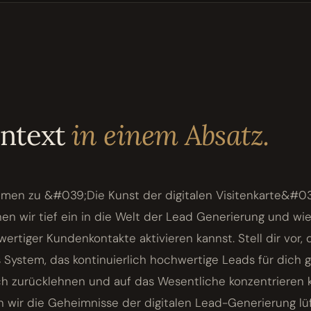
ontext
in einem Absatz.
mmen zu &#039;Die Kunst der digitalen Visitenkarte&#03
en wir tief ein in die Welt der Lead Generierung und wi
ertiger Kundenkontakte aktivieren kannst. Stell dir vor, 
 System, das kontinuierlich hochwertige Leads für dich g
h zurücklehnen und auf das Wesentliche konzentrieren ka
 wir die Geheimnisse der digitalen Lead-Generierung lü