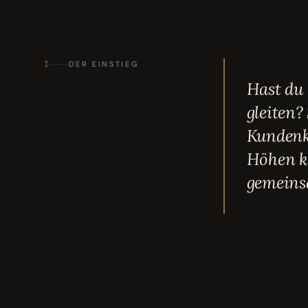
I
DER EINSTIEG
Hast du 
gleiten?
Kundenk
Höhen ka
gemeins