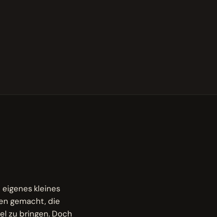
n eigenes kleines
ren gemacht, die
l zu bringen. Doch