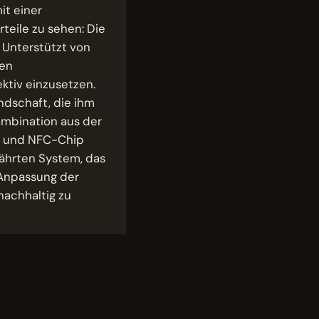
it einer
teile zu sehen: Die
. Unterstützt von
len
ktiv einzusetzen.
ndschaft, die ihm
Kombination aus der
de und NFC-Chip
währten System, das
 Anpassung der
nachhaltig zu