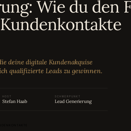
ung: Wie du den F
 Kundenkontakte
die deine digitale Kundenakquise
ich qualifizierte Leads zu gewinnen.
HOST
SCHWERPUNKT
Stefan Haab
Lead Generierung
NDENKONTAKTE