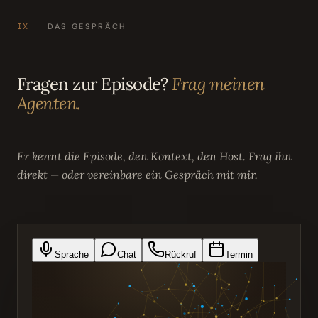
IX
DAS GESPRÄCH
Fragen zur Episode?
Frag meinen
Agenten.
Er kennt die Episode, den Kontext, den Host. Frag ihn
direkt — oder vereinbare ein Gespräch mit mir.
Sprache
Chat
Rückruf
Termin