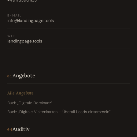
E-MAIL
info@landingpage.tools
WEB
landingpage.tools
Angebote
01
Alle Angebote
Buch „Digitale Dominanz“
Buch: „Digitale Visitenkarten – Überall Leads einsammeln“
Auditiv
04