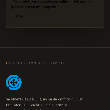
„Frag mich, was du wissen willst — ich kenne
jeden Beitrag im Magazin."
— Toni
∎
FOOTER — KONTAKT & KAPITEL
Sichtbarkeit ist leicht, wenn du einfach du bist.
Ein Interview reicht, und die richtigen