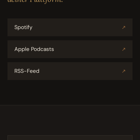
Spotify
↗
Apple Podcasts
↗
RSS-Feed
↗