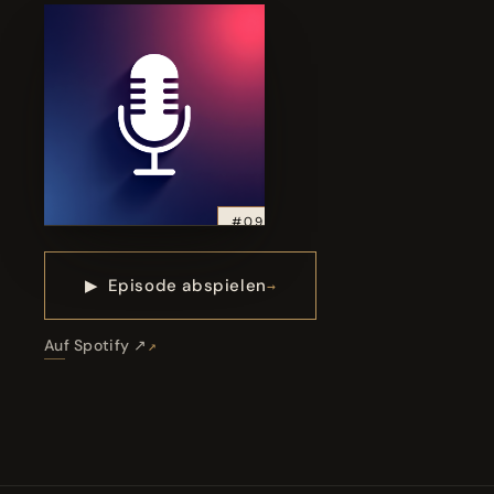
#09
▶
Episode abspielen
Auf Spotify ↗