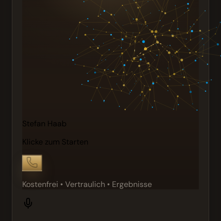
Stefan Haab
Klicke zum Starten
Kostenfrei • Vertraulich • Ergebnisse