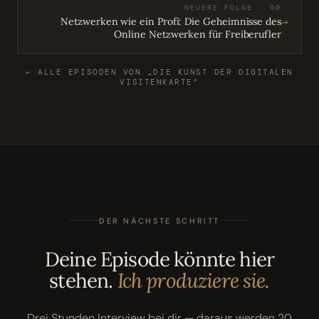
NEUERE FOLGE · 90
→
Netzwerken wie ein Profi: Die Geheimnisse des
Online Netzwerken für Freiberufler
← ALLE EPISODEN VON „DIE KUNST DER DIGITALEN
VISITENKARTE"
DER NÄCHSTE SCHRITT
Deine Episode könnte hier
stehen.
Ich produziere sie.
Drei Stunden Interview bei dir — daraus werden 20