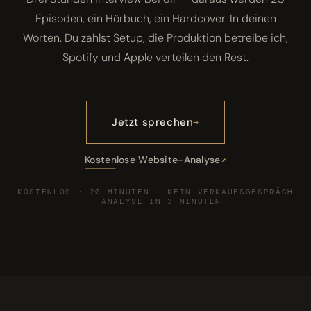
Episoden, ein Hörbuch, ein Hardcover. In deinen
Worten. Du zahlst Setup, die Produktion betreibe ich,
Spotify und Apple verteilen den Rest.
Jetzt sprechen
Kostenlose Website-Analyse
KOSTENLOS · 20 MINUTEN · KEIN VERKAUFSGESPRÄCH
· ANALYSE IN 3 MINUTEN