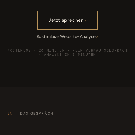
Jetzt sprechen
Kostenlose Website-Analyse
KOSTENLOS · 20 MINUTEN · KEIN VERKAUFSGESPRÄCH
· ANALYSE IN 3 MINUTEN
IX
DAS GESPRÄCH