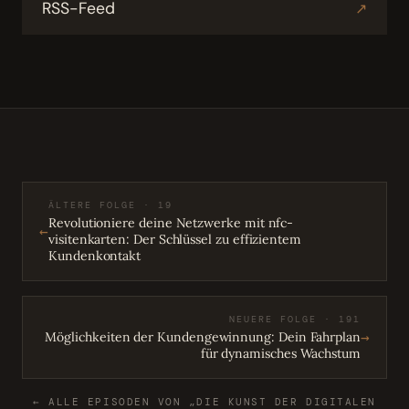
RSS-Feed
↗
ÄLTERE FOLGE · 19
Revolutioniere deine Netzwerke mit nfc-
←
visitenkarten: Der Schlüssel zu effizientem
Kundenkontakt
NEUERE FOLGE · 191
→
Möglichkeiten der Kundengewinnung: Dein Fahrplan
für dynamisches Wachstum
← ALLE EPISODEN VON „DIE KUNST DER DIGITALEN