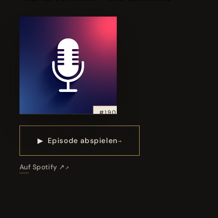
#190
▶
Episode abspielen
Auf Spotify ↗