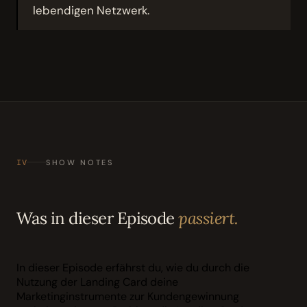
lebendigen Netzwerk.
IV
SHOW NOTES
Was in dieser Episode
passiert.
In dieser Episode erfährst du, wie du durch die
Nutzung der Landing Card deine
Marketinginstrumente zur Kundengewinnung