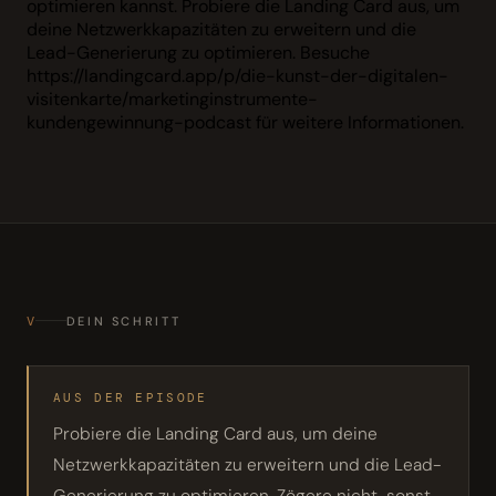
optimieren kannst. Probiere die Landing Card aus, um
deine Netzwerkkapazitäten zu erweitern und die
Lead-Generierung zu optimieren. Besuche
https://landingcard.app/p/die-kunst-der-digitalen-
visitenkarte/marketinginstrumente-
kundengewinnung-podcast für weitere Informationen.
V
DEIN SCHRITT
AUS DER EPISODE
Probiere die Landing Card aus, um deine
Netzwerkkapazitäten zu erweitern und die Lead-
Generierung zu optimieren. Zögere nicht, sonst