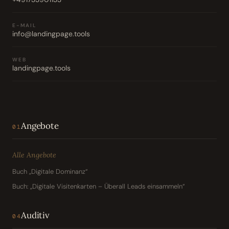
E-MAIL
info@landingpage.tools
WEB
landingpage.tools
Angebote
01
Alle Angebote
Buch „Digitale Dominanz“
Buch: „Digitale Visitenkarten – Überall Leads einsammeln“
Auditiv
04