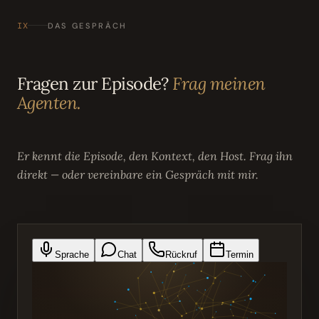
IX
DAS GESPRÄCH
Fragen zur Episode?
Frag meinen
Agenten.
Er kennt die Episode, den Kontext, den Host. Frag ihn
direkt — oder vereinbare ein Gespräch mit mir.
Sprache
Chat
Rückruf
Termin