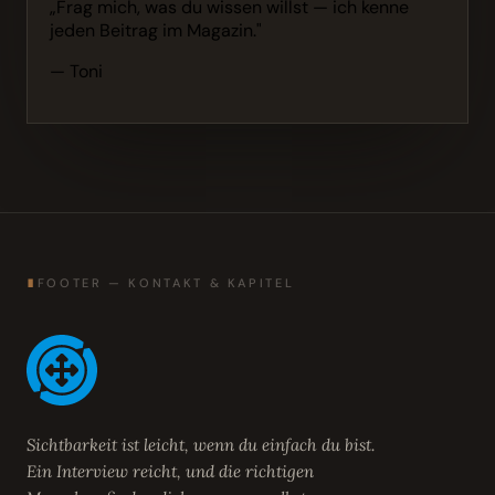
„Frag mich, was du wissen willst — ich kenne
jeden Beitrag im Magazin."
— Toni
∎
FOOTER — KONTAKT & KAPITEL
Sichtbarkeit ist leicht, wenn du einfach du bist.
Ein Interview reicht, und die richtigen