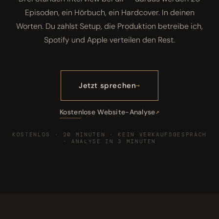
Episoden, ein Hörbuch, ein Hardcover. In deinen
Worten. Du zahlst Setup, die Produktion betreibe ich,
Spotify und Apple verteilen den Rest.
Jetzt sprechen
Kostenlose Website-Analyse
KOSTENLOS · 20 MINUTEN · KEIN VERKAUFSGESPRÄCH
· ANALYSE IN 3 MINUTEN