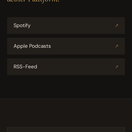
Spotify
↗
Apple Podcasts
↗
RSS-Feed
↗