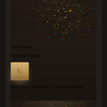
Stefan Haab
Tippe zum Starten
Kostenlos · Vertraulich · Ohne Anmeldung