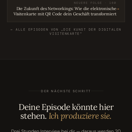
NEUERE FOLGE · 160
→
Die Zukunft des Networkings: Wie die elektronische
Visitenkarte mit QR Code dein Geschäft transformiert
← ALLE EPISODEN VON „DIE KUNST DER DIGITALEN
VISITENKARTE"
DER NÄCHSTE SCHRITT
Deine Episode könnte hier
stehen.
Ich produziere sie.
Drei Stunden Interview bei dir — daraus werden 20