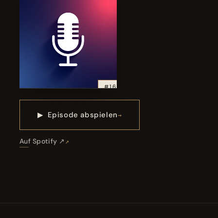
#16
▶
Episode abspielen
Auf Spotify ↗