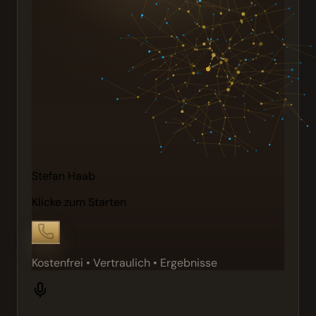
Stefan Haab
Klicke zum Starten
Kostenfrei • Vertraulich • Ergebnisse