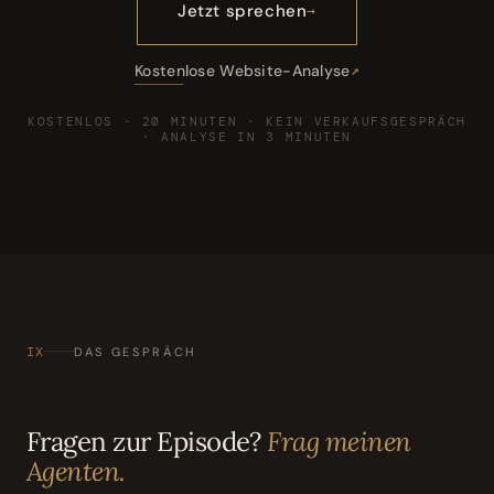
Jetzt sprechen
Kostenlose Website-Analyse
KOSTENLOS · 20 MINUTEN · KEIN VERKAUFSGESPRÄCH
· ANALYSE IN 3 MINUTEN
IX
DAS GESPRÄCH
Fragen zur Episode?
Frag meinen
Agenten.