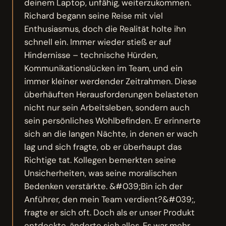
deinem Laptop, unfähig, weiterzukommen.
Richard begann seine Reise mit viel
Enthusiasmus, doch die Realität holte ihn
schnell ein. Immer wieder stieß er auf
Hindernisse – technische Hürden,
Kommunikationslücken im Team, und ein
immer kleiner werdender Zeitrahmen. Diese
überhäuften Herausforderungen belasteten
nicht nur sein Arbeitsleben, sondern auch
sein persönliches Wohlbefinden. Er erinnerte
sich an die langen Nächte, in denen er wach
lag und sich fragte, ob er überhaupt das
Richtige tat. Kollegen bemerkten seine
Unsicherheiten, was seine moralischen
Bedenken verstärkte. &#039;Bin ich der
Anführer, den mein Team verdient?&#039;,
fragte er sich oft. Doch als er unser Produkt
entdeckte, änderte sich alles. Es war mehr