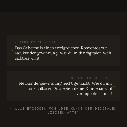
ÄLTERE FOLGE · 237
Das Geheimnis eines erfolgreichen Konzeptes zur
←
Neukundengewinnung: Wie du in der digitalen Welt
sichtbar wirst
NEUERE FOLGE · 239
Neukundengewinnung leicht gemacht: Wie du mit
→
unsichtbaren Strategien deine Kundenanzahl
verdoppeln kannst!
← ALLE EPISODEN VON „DIE KUNST DER DIGITALEN
VISITENKARTE"