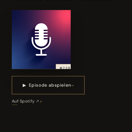
#238
▶
Episode abspielen
Auf Spotify ↗