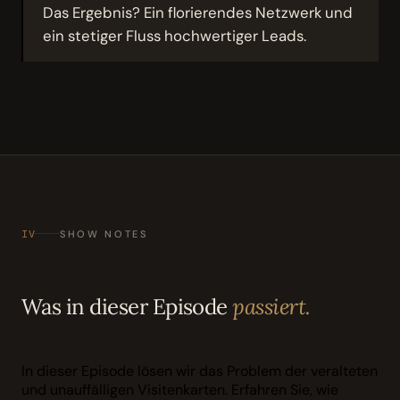
Das Ergebnis? Ein florierendes Netzwerk und
ein stetiger Fluss hochwertiger Leads.
IV
SHOW NOTES
Was in dieser Episode
passiert.
In dieser Episode lösen wir das Problem der veralteten
und unauffälligen Visitenkarten. Erfahren Sie, wie