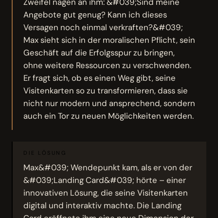
Zweifel nagen an ihm: &#039;Sind meine
Angebote gut genug? Kann ich dieses
Versagen noch einmal verkraften?&#039;
Max sieht sich in der moralischen Pflicht, sein
Geschäft auf die Erfolgsspur zu bringen,
ohne weitere Ressourcen zu verschwenden.
Er fragt sich, ob es einen Weg gibt, seine
Visitenkarten so zu transformieren, dass sie
nicht nur modern und ansprechend, sondern
auch ein Tor zu neuen Möglichkeiten werden.
DIE LÖSUNG
Max&#039; Wendepunkt kam, als er von der
&#039;Landing Card&#039; hörte – einer
innovativen Lösung, die seine Visitenkarten
digital und interaktiv machte. Die Landing
Card eröffnete ihm eine neue Dimension der