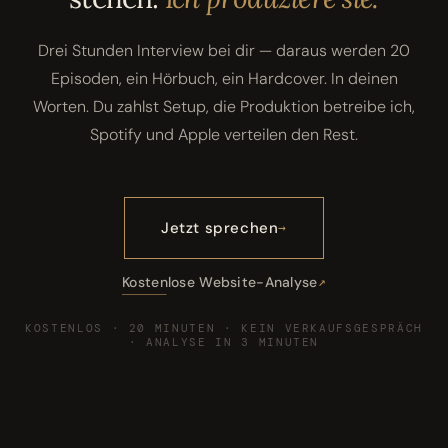
Drei Stunden Interview bei dir — daraus werden 20
Episoden, ein Hörbuch, ein Hardcover. In deinen
Worten. Du zahlst Setup, die Produktion betreibe ich,
Spotify und Apple verteilen den Rest.
Jetzt sprechen
Kostenlose Website-Analyse
KOSTENLOS · 20 MINUTEN · KEIN VERKAUFSGESPRÄCH
· ANALYSE IN 3 MINUTEN