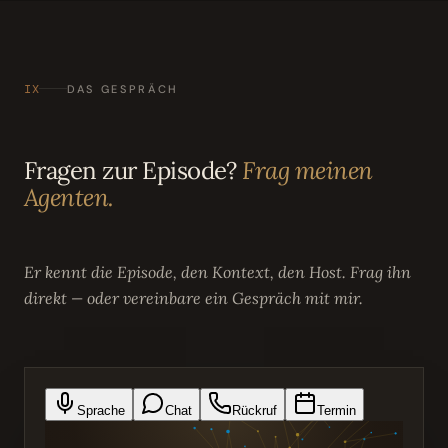
IX
DAS GESPRÄCH
Fragen zur Episode?
Frag meinen
Agenten.
Er kennt die Episode, den Kontext, den Host. Frag ihn
direkt — oder vereinbare ein Gespräch mit mir.
Sprache
Chat
Rückruf
Termin