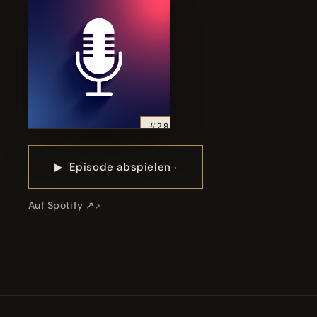
#29
▶
Episode abspielen
Auf Spotify ↗