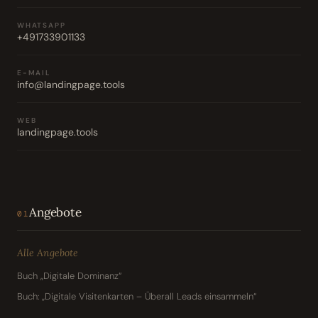
WHATSAPP
+491733901133
E-MAIL
info@landingpage.tools
WEB
landingpage.tools
Angebote
01
Alle Angebote
Buch „Digitale Dominanz“
Buch: „Digitale Visitenkarten – Überall Leads einsammeln“