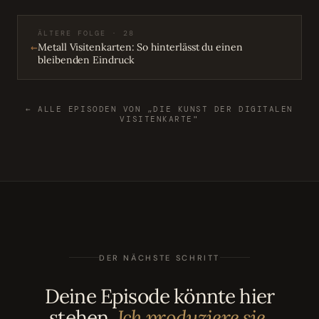
ÄLTERE FOLGE · 28
←
Metall Visitenkarten: So hinterlässt du einen
bleibenden Eindruck
← ALLE EPISODEN VON „DIE KUNST DER DIGITALEN
VISITENKARTE"
DER NÄCHSTE SCHRITT
Deine Episode könnte hier
stehen.
Ich produziere sie.