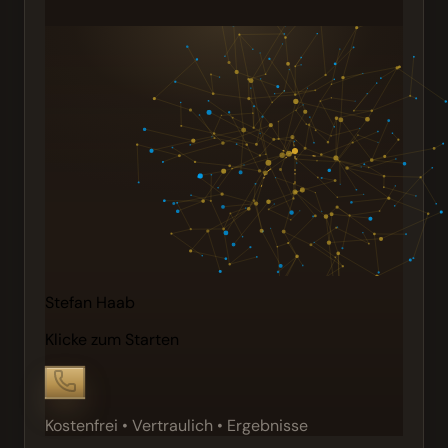
Stefan Haab
Klicke zum Starten
Kostenfrei • Vertraulich • Ergebnisse