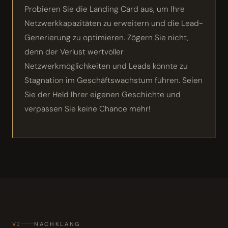
Probieren Sie die Landing Card aus, um Ihre
Netzwerkkapazitäten zu erweitern und die Lead-
Generierung zu optimieren. Zögern Sie nicht,
denn der Verlust wertvoller
Netzwerkmöglichkeiten und Leads könnte zu
Stagnation im Geschäftswachstum führen. Seien
Sie der Held Ihrer eigenen Geschichte und
verpassen Sie keine Chance mehr!
VI
NACHKLANG