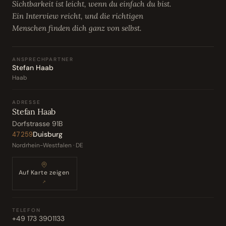
Sichtbarkeit ist leicht, wenn du einfach du bist.
Ein Interview reicht, und die richtigen
Menschen finden dich ganz von selbst.
ANSPRECHPARTNER
Stefan Haab
Haab
ADRESSE
Stefan Haab
Dorfstrasse 91B
Duisburg
47259
Nordrhein-Westfalen · DE
Auf Karte zeigen
↗
TELEFON
+49 173 3901133