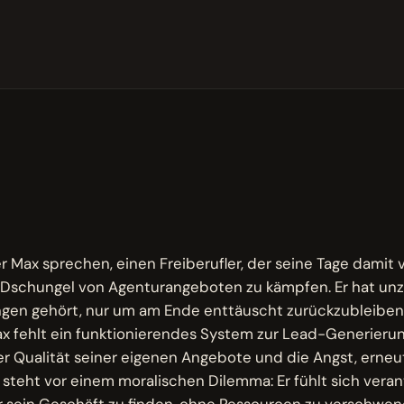
M
r Max sprechen, einen Freiberufler, der seine Tage damit v
 Dschungel von Agenturangeboten zu kämpfen. Er hat unz
gen gehört, nur um am Ende enttäuscht zurückzubleiben.
 fehlt ein funktionierendes System zur Lead-Generierung
er Qualität seiner eigenen Angebote und die Angst, erneu
steht vor einem moralischen Dilemma: Er fühlt sich verant
r sein Geschäft zu finden, ohne Ressourcen zu verschw