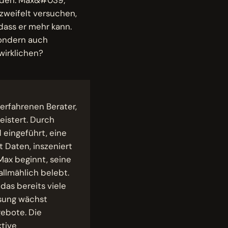
rzweifelt versuchen,
dass er mehr kann.
sondern auch
wirklichen?
 erfahrenen Berater,
eistert. Durch
 eingeführt, eine
t Daten, inszeniert
Max beginnt, seine
allmählich belebt.
das bereits viele
ssung wächst
gebote. Die
ktive