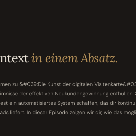
ontext
in einem Absatz.
mmen zu &#039;Die Kunst der digitalen Visitenkarte&#03
mnisse der effektiven Neukundengewinnung enthüllen. St
est ein automatisiertes System schaffen, das dir kontinui
s liefert. In dieser Episode zeigen wir dir, wie das mögli