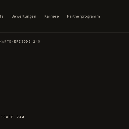
ts
Bewertungen
Karriere
Partnerprogramm
KARTE
·
EPISODE 240
PISODE 240