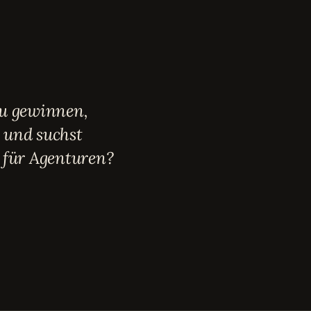
zu gewinnen,
 und suchst
für Agenturen?