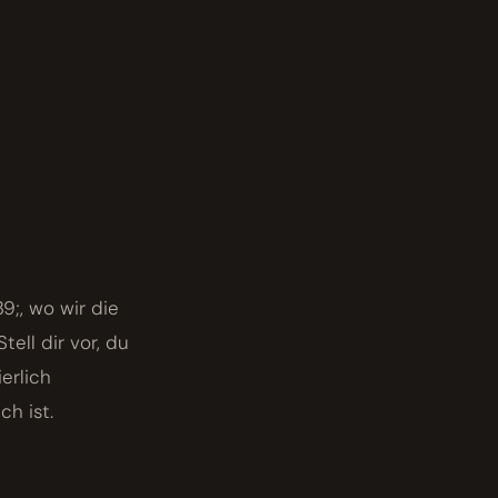
9;, wo wir die
ell dir vor, du
erlich
ch ist.