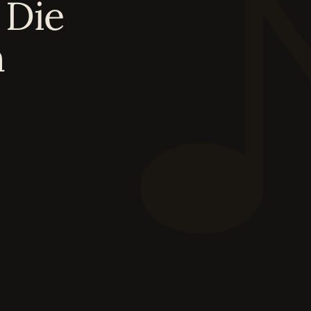
 Die
n