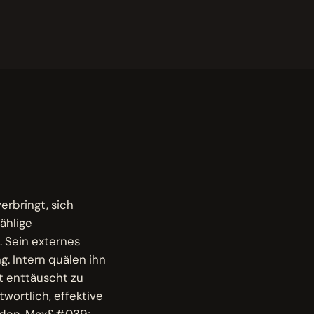
erbringt, sich
ählige
 Sein externes
. Intern quälen ihn
t enttäuscht zu
wortlich, effektive
enden. Max&#039;