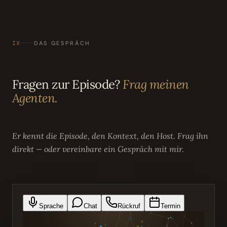
IX
DAS GESPRÄCH
Fragen zur Episode?
Frag meinen
Agenten.
Er kennt die Episode, den Kontext, den Host. Frag ihn
direkt — oder vereinbare ein Gespräch mit mir.
Sprache
Chat
Rückruf
Termin