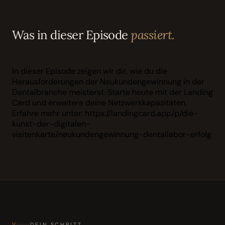
Was in dieser Episode
passiert.
In dieser Episode zeigen wir dir, wie du die
Herausforderungen der Neukundengewinnung in der
Dentalbranche meisterst. Starte heute mit der Landing
Card und erweitere deine Netzwerkkapazitäten.
Erfahre mehr unter: https://landingcard.app/p/die-
kunst-der-digitalen-
visitenkarte/neukundengewinnung-dentallabor-erfolg
V
DEIN SCHRITT