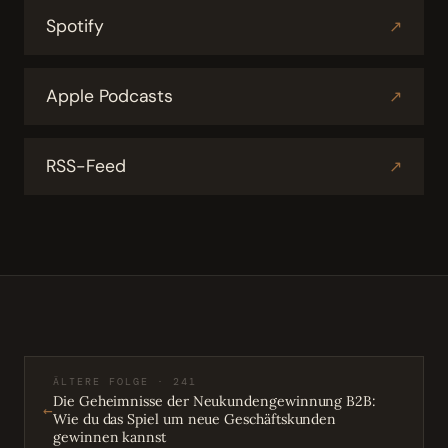
Spotify
↗
Apple Podcasts
↗
RSS-Feed
↗
ÄLTERE FOLGE · 241
Die Geheimnisse der Neukundengewinnung B2B:
←
Wie du das Spiel um neue Geschäftskunden
gewinnen kannst