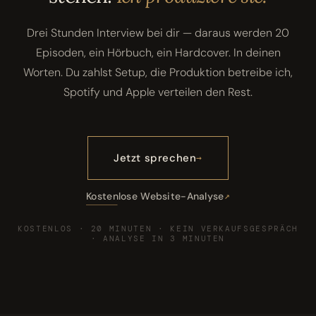
Drei Stunden Interview bei dir — daraus werden 20
Episoden, ein Hörbuch, ein Hardcover. In deinen
Worten. Du zahlst Setup, die Produktion betreibe ich,
Spotify und Apple verteilen den Rest.
Jetzt sprechen
Kostenlose Website-Analyse
KOSTENLOS · 20 MINUTEN · KEIN VERKAUFSGESPRÄCH
· ANALYSE IN 3 MINUTEN