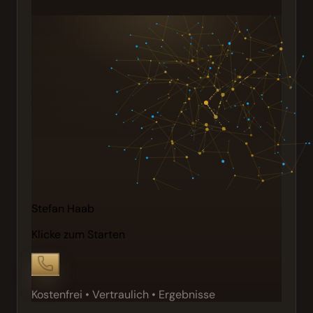
Stefan Haab
Klicke zum Starten
Kostenfrei • Vertraulich • Ergebnisse