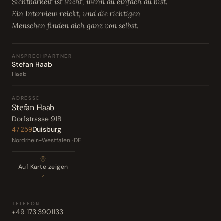
Sichtbarkeit ist leicht, wenn du einfach du bist.
Ein Interview reicht, und die richtigen
Menschen finden dich ganz von selbst.
ANSPRECHPARTNER
Stefan Haab
Haab
ADRESSE
Stefan Haab
Dorfstrasse 91B
Duisburg
47259
Nordrhein-Westfalen · DE
Auf Karte zeigen
↗
TELEFON
+49 173 3901133