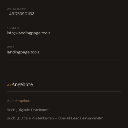
WHATSAPP
+491733901133
E-MAIL
info@landingpage.tools
WEB
landingpage.tools
Angebote
01
Alle Angebote
Buch „Digitale Dominanz“
Buch: „Digitale Visitenkarten – Überall Leads einsammeln“