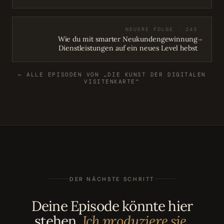
NEUERE FOLGE · 243
→
Wie du mit smarter Neukundengewinnung
Dienstleistungen auf ein neues Level hebst
← ALLE EPISODEN VON „DIE KUNST DER DIGITALEN
VISITENKARTE"
DER NÄCHSTE SCHRITT
Deine Episode könnte hier
stehen.
Ich produziere sie.