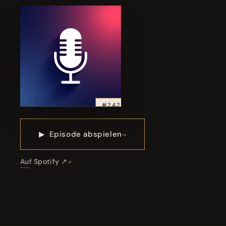
#242
▶
Episode abspielen
Auf Spotify ↗