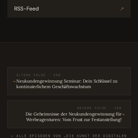
RSS-Feed
↗
ÄLTERE FOLGE · 256
←
Neukundengewinnung Seminar: Dein Schlüssel zu
kontinuierlichem Geschäftswachstum
NEUERE FOLGE · 258
→
Die Geheimnisse der Neukundengewinnung für
Werbeagenturen: Vom Frust zur Festanstellung!
← ALLE EPISODEN VON „DIE KUNST DER DIGITALEN