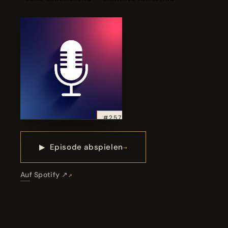
#257
▶
Episode abspielen
Auf Spotify ↗