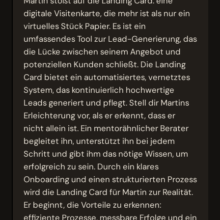
Martin stößt auf die Landing Card: eine
digitale Visitenkarte, die mehr ist als nur ein
virtuelles Stück Papier. Es ist ein
umfassendes Tool zur Lead-Generierung, das
die Lücke zwischen seinem Angebot und
potenziellen Kunden schließt. Die Landing
Card bietet ein automatisiertes, vernetztes
System, das kontinuierlich hochwertige
Leads generiert und pflegt. Stell dir Martins
Erleichterung vor, als er erkennt, dass er
nicht allein ist. Ein mentorähnlicher Berater
begleitet ihn, unterstützt ihn bei jedem
Schritt und gibt ihm das nötige Wissen, um
erfolgreich zu sein. Durch ein klares
Onboarding und einen strukturierten Prozess
wird die Landing Card für Martin zur Realität.
Er beginnt, die Vorteile zu erkennen:
effiziente Prozesse, messbare Erfolge und ein