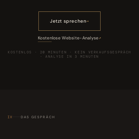
Jetzt sprechen
Kostenlose Website-Analyse
KOSTENLOS · 20 MINUTEN · KEIN VERKAUFSGESPRÄCH
· ANALYSE IN 3 MINUTEN
IX
DAS GESPRÄCH