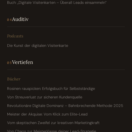
Buch: „Digitale Visitenkarten – Überall Leads einsammeln“
Auditiv
04
Podcasts
Die Kunst der digitalen Visitenkarte
Vertiefen
05
Bücher
Rosinen rauspicken: Erfolgsbuch für Selbstständige
Von Streuverlust zur sicheren Kundenquelle
Revolutionäre Digitale Dominanz – Bahnbrechende Methode 2025
Meister der Akquise: Vom Klick zum Elite-Lead
Vom skeptischen Zweifel zur kreativen Marketingkraft
Von Chaos zur Meisterklasse deiner Lead-Strategie