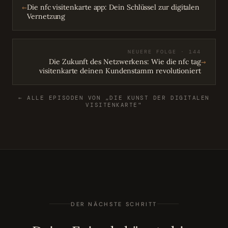
←
Die nfc visitenkarte app: Dein Schlüssel zur digitalen
Vernetzung
NEUERE FOLGE · 144
→
Die Zukunft des Netzwerkens: Wie die nfc tag
visitenkarte deinen Kundenstamm revolutioniert
← ALLE EPISODEN VON „DIE KUNST DER DIGITALEN
VISITENKARTE"
DER NÄCHSTE SCHRITT