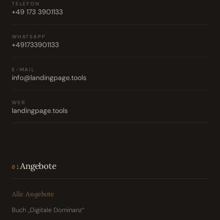
TELEFON
+49 173 3901133
WHATSAPP
+491733901133
E-MAIL
info@landingpage.tools
WEB
landingpage.tools
Angebote
01
Alle Angebote
Buch „Digitale Dominanz“