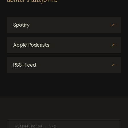
Spotify
↗
Apple Podcasts
↗
RSS-Feed
↗
ÄLTERE FOLGE · 142