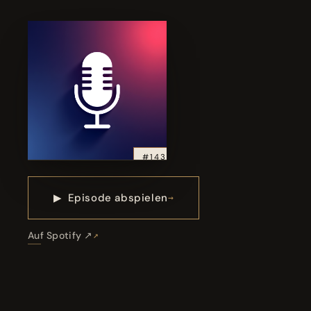
#143
▶
Episode abspielen
Auf Spotify ↗