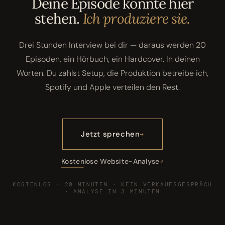
Deine Episode könnte hier
stehen.
Ich produziere sie.
Drei Stunden Interview bei dir — daraus werden 20
Episoden, ein Hörbuch, ein Hardcover. In deinen
Worten. Du zahlst Setup, die Produktion betreibe ich,
Spotify und Apple verteilen den Rest.
Jetzt sprechen
Kostenlose Website-Analyse
KOSTENLOS · 20 MINUTEN · KEIN VERKAUFSGESPRÄCH
· ANALYSE IN 3 MINUTEN