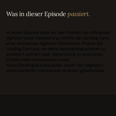
Was in dieser Episode
passiert.
In dieser Episode lösen wir das Problem der effizienten
digitalen Lead-Generierung mithilfe der Landing Card,
einer innovativen digitalen Visitenkarte. Probier die
Landing Card aus, um deine Netzwerkkapazitäten zu
erweitern und die Lead-Generierung zu optimieren.
Erhalte mehr Informationen unter:
https://landingcard.app/p/die-kunst-der-digitalen-
visitenkarte/nfc-visitenkarte-android-geheimnisse