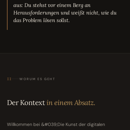
aus: Du stehst vor einem Berg an
Herausforderungen und weißt nicht, wie du
das Problem lösen sollst.
II
WORUM ES GEHT
Der Kontext
in einem Absatz.
Willkommen bei &#039;Die Kunst der digitalen