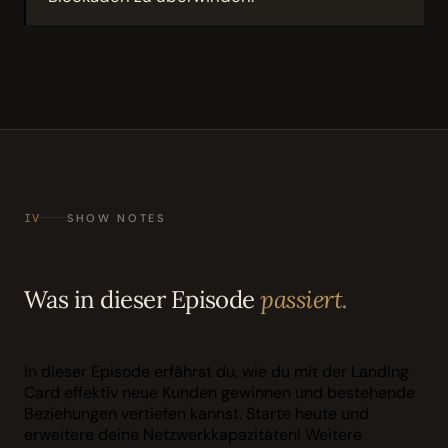
IV
SHOW NOTES
Was in dieser Episode
passiert.
In dieser Episode erfährst du, wie du mit der Landing
Card effektiv neue Kunden gewinnen und bestehende
Beziehungen vertiefen kannst. Starte heute und
erweitere deine Netzwerkkapazitäten! Weitere