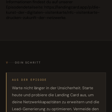
Informationen findest du auf unserer
Episodendetailseite: https://landingcard.app/p/die-
kunst-der-digitalen-visitenkarte/nfc-visitenkarte-
drucken-zukunft-der-netzwerke.
V
DEIN SCHRITT
AUS DER EPISODE
Warte nicht länger in der Unsicherheit. Starte
heute und probiere die Landing Card aus, um
deine Netzwerkkapazitäten zu erweitern und die
Lead-Generierung zu optimieren. Vermeide den