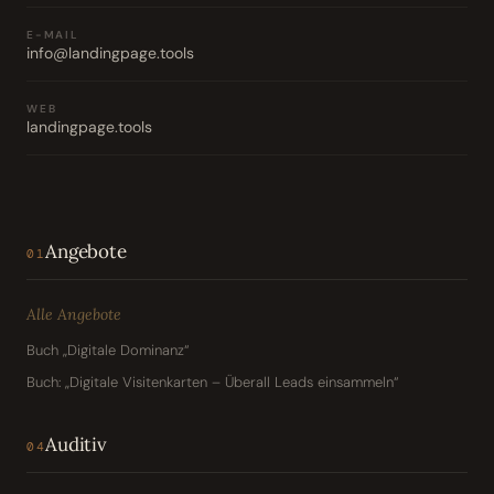
E-MAIL
info@landingpage.tools
WEB
landingpage.tools
Angebote
01
Alle Angebote
Buch „Digitale Dominanz“
Buch: „Digitale Visitenkarten – Überall Leads einsammeln“
Auditiv
04