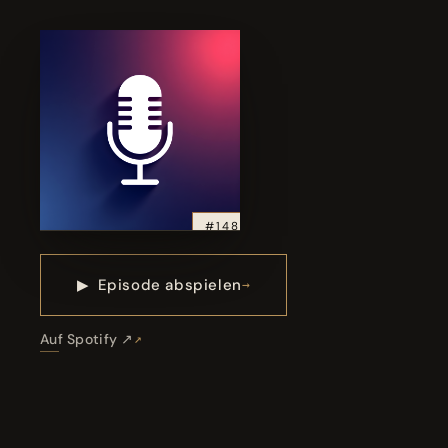
#148
▶
Episode abspielen
Auf Spotify ↗