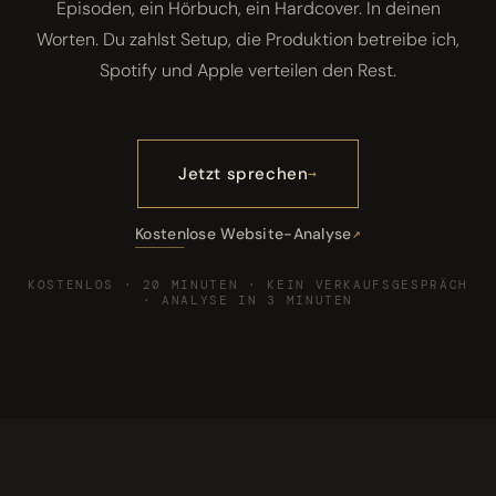
Episoden, ein Hörbuch, ein Hardcover. In deinen
Worten. Du zahlst Setup, die Produktion betreibe ich,
Spotify und Apple verteilen den Rest.
Jetzt sprechen
Kostenlose Website-Analyse
KOSTENLOS · 20 MINUTEN · KEIN VERKAUFSGESPRÄCH
· ANALYSE IN 3 MINUTEN