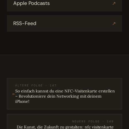
Apple Podcasts
↗
RSS-Feed
↗
ÄLTERE FOLGE · 147
So einfach kannst du eine NFC-Visitenkarte erstellen
←
– Revolutioniere dein Networking mit deinem
iPhone!
NEUERE FOLGE · 149
Die Kunst, die Zukunft zu gestalten: nfc visitenkarte