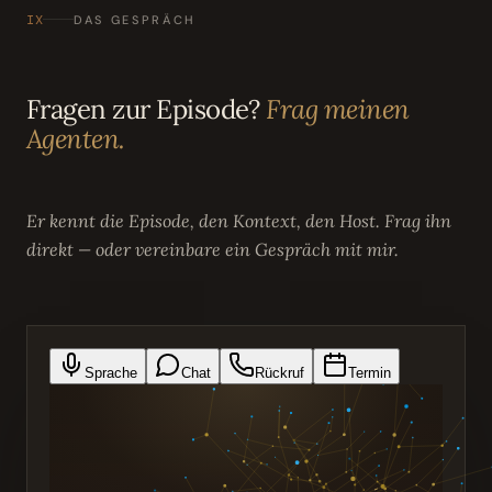
IX
DAS GESPRÄCH
Fragen zur Episode?
Frag meinen
Agenten.
Er kennt die Episode, den Kontext, den Host. Frag ihn
direkt — oder vereinbare ein Gespräch mit mir.
Sprache
Chat
Rückruf
Termin