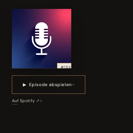
#153
▶
Episode abspielen
Auf Spotify ↗