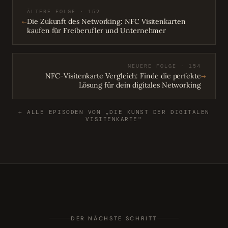
ÄLTERE FOLGE · 152
←
Die Zukunft des Networking: NFC Visitenkarten
kaufen für Freiberufler und Unternehmer
NEUERE FOLGE · 154
→
NFC-Visitenkarte Vergleich: Finde die perfekte
Lösung für dein digitales Networking
← ALLE EPISODEN VON „DIE KUNST DER DIGITALEN
VISITENKARTE"
DER NÄCHSTE SCHRITT