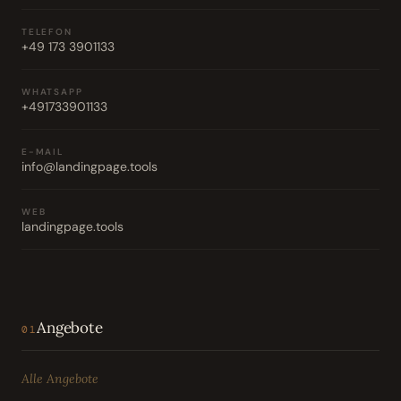
TELEFON
+49 173 3901133
WHATSAPP
+491733901133
E-MAIL
info@landingpage.tools
WEB
landingpage.tools
Angebote
01
Alle Angebote