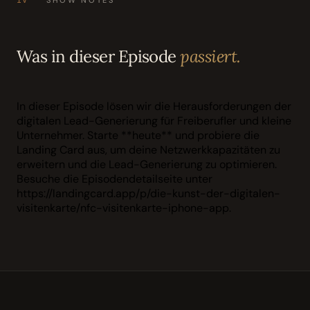
Was in dieser Episode
passiert.
In dieser Episode lösen wir die Herausforderungen der
digitalen Lead-Generierung für Freiberufler und kleine
Unternehmer. Starte **heute** und probiere die
Landing Card aus, um deine Netzwerkkapazitäten zu
erweitern und die Lead-Generierung zu optimieren.
Besuche die Episodendetailseite unter
https://landingcard.app/p/die-kunst-der-digitalen-
visitenkarte/nfc-visitenkarte-iphone-app.