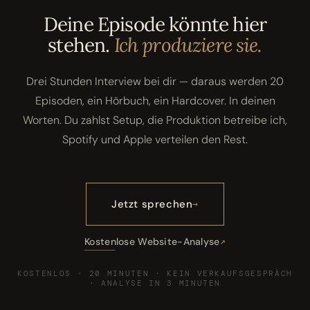
Deine Episode könnte hier
stehen.
Ich produziere sie.
Drei Stunden Interview bei dir — daraus werden 20
Episoden, ein Hörbuch, ein Hardcover. In deinen
Worten. Du zahlst Setup, die Produktion betreibe ich,
Spotify und Apple verteilen den Rest.
Jetzt sprechen
Kostenlose Website-Analyse
KOSTENLOS · 20 MINUTEN · KEIN VERKAUFSGESPRÄCH
· ANALYSE IN 3 MINUTEN