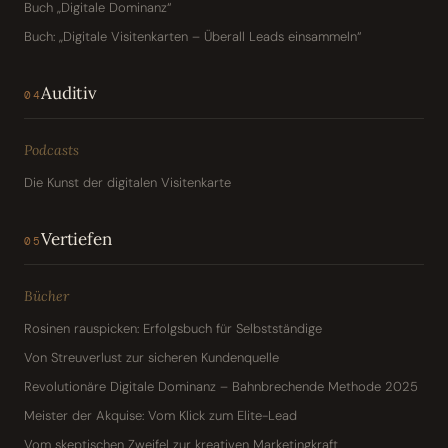
Buch „Digitale Dominanz“
Buch: „Digitale Visitenkarten – Überall Leads einsammeln“
Auditiv
04
Podcasts
Die Kunst der digitalen Visitenkarte
Vertiefen
05
Bücher
Rosinen rauspicken: Erfolgsbuch für Selbstständige
Von Streuverlust zur sicheren Kundenquelle
Revolutionäre Digitale Dominanz – Bahnbrechende Methode 2025
Meister der Akquise: Vom Klick zum Elite-Lead
Vom skeptischen Zweifel zur kreativen Marketingkraft