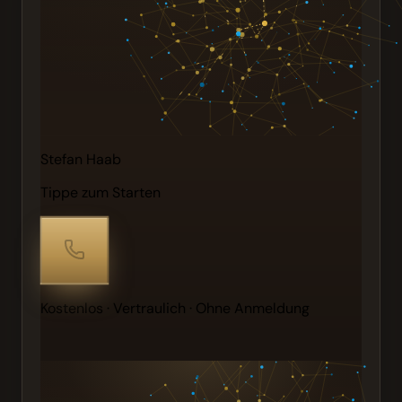
Stefan Haab
Tippe zum Starten
Kostenlos · Vertraulich · Ohne Anmeldung