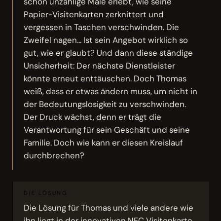
schon unzählige Male erlebt, wie seine
Papier-Visitenkarten zerknittert und
vergessen in Taschen verschwinden. Die
Zweifel nagen... Ist sein Angebot wirklich so
gut, wie er glaubt? Und dann diese ständige
Unsicherheit: Der nächste Dienstleister
könnte erneut enttäuschen. Doch Thomas
weiß, dass er etwas ändern muss, um nicht in
der Bedeutungslosigkeit zu verschwinden.
Der Druck wächst, denn er trägt die
Verantwortung für sein Geschäft und seine
Familie. Doch wie kann er diesen Kreislauf
durchbrechen?
DIE LÖSUNG
Die Lösung für Thomas und viele andere wie
ihn liegt in der innovativen NFC Visitenkarte