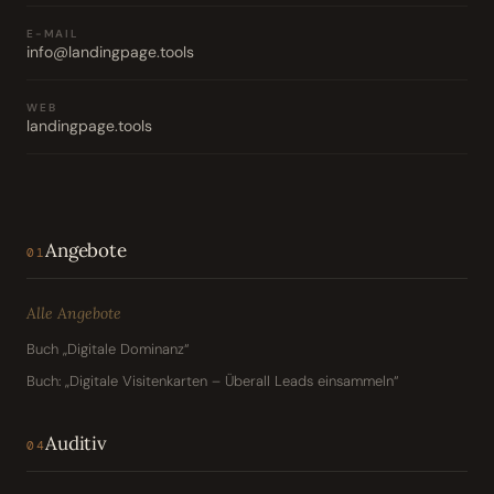
E-MAIL
info@landingpage.tools
WEB
landingpage.tools
Angebote
01
Alle Angebote
Buch „Digitale Dominanz“
Buch: „Digitale Visitenkarten – Überall Leads einsammeln“
Auditiv
04