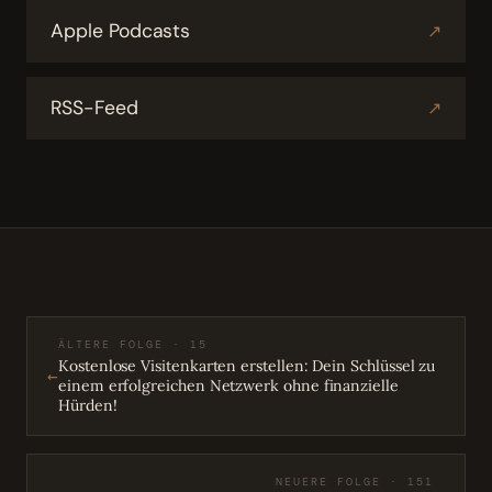
Apple Podcasts
↗
RSS-Feed
↗
ÄLTERE FOLGE · 15
Kostenlose Visitenkarten erstellen: Dein Schlüssel zu
←
einem erfolgreichen Netzwerk ohne finanzielle
Hürden!
NEUERE FOLGE · 151