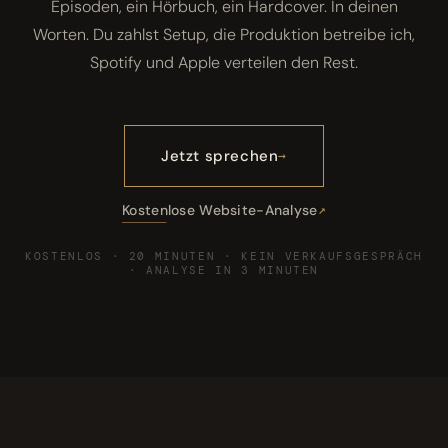
Episoden, ein Hörbuch, ein Hardcover. In deinen
Worten. Du zahlst Setup, die Produktion betreibe ich,
Spotify und Apple verteilen den Rest.
Jetzt sprechen
Kostenlose Website-Analyse
KOSTENLOS · 20 MINUTEN · KEIN VERKAUFSGESPRÄCH
· ANALYSE IN 3 MINUTEN