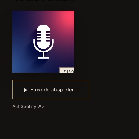
#150
▶
Episode abspielen
Auf Spotify ↗