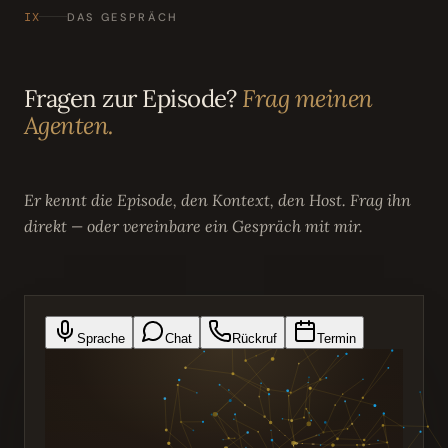
IX
DAS GESPRÄCH
Fragen zur Episode?
Frag meinen
Agenten.
Er kennt die Episode, den Kontext, den Host. Frag ihn
direkt — oder vereinbare ein Gespräch mit mir.
Sprache
Chat
Rückruf
Termin