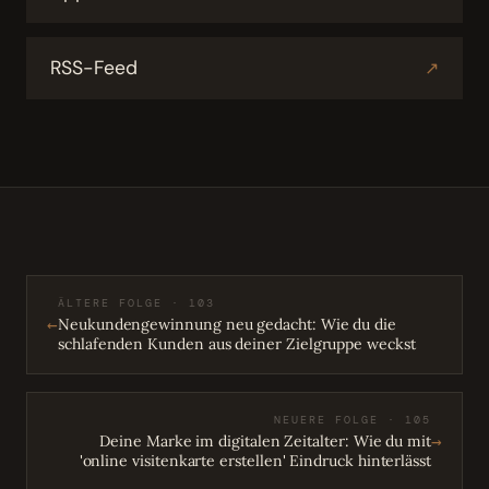
RSS-Feed
↗
ÄLTERE FOLGE · 103
←
Neukundengewinnung neu gedacht: Wie du die
schlafenden Kunden aus deiner Zielgruppe weckst
NEUERE FOLGE · 105
→
Deine Marke im digitalen Zeitalter: Wie du mit
'online visitenkarte erstellen' Eindruck hinterlässt