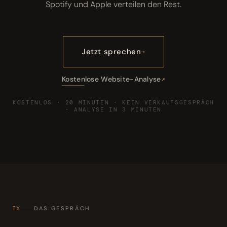
Spotify und Apple verteilen den Rest.
Jetzt sprechen
Kostenlose Website-Analyse
KOSTENLOS · 20 MINUTEN · KEIN VERKAUFSGESPRÄCH
· ANALYSE IN 3 MINUTEN
IX
DAS GESPRÄCH