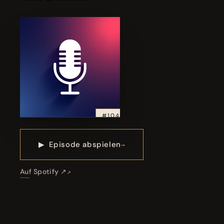
#104
▶
Episode abspielen
Auf Spotify ↗