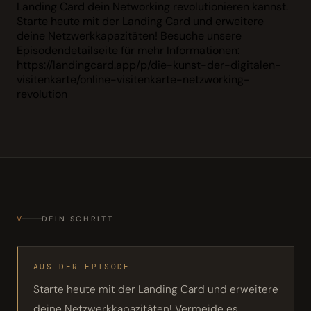
Landing Card dein Networking revolutionieren kannst.
Starte heute mit der Landing Card und erweitere
deine Netzwerkkapazitäten! Besuche unsere
Episodendetailseite für mehr Informationen:
https://landingcard.app/p/die-kunst-der-digitalen-
visitenkarte/online-visitenkarte-netzworking-
revolution
V
DEIN SCHRITT
AUS DER EPISODE
Starte heute mit der Landing Card und erweitere
deine Netzwerkkapazitäten! Vermeide es,