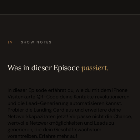
IV
SHOW NOTES
Was in dieser Episode
passiert.
In dieser Episode erfährst du, wie du mit dem iPhone
Visitenkarte QR-Code deine Kontakte revolutionieren
und die Lead-Generierung automatisieren kannst.
Probier die Landing Card aus und erweitere deine
Netzwerkkapazitäten jetzt! Verpasse nicht die Chance,
wertvolle Netzwerkmöglichkeiten und Leads zu
generieren, die dein Geschäftswachstum
vorantreiben. Erfahre mehr auf