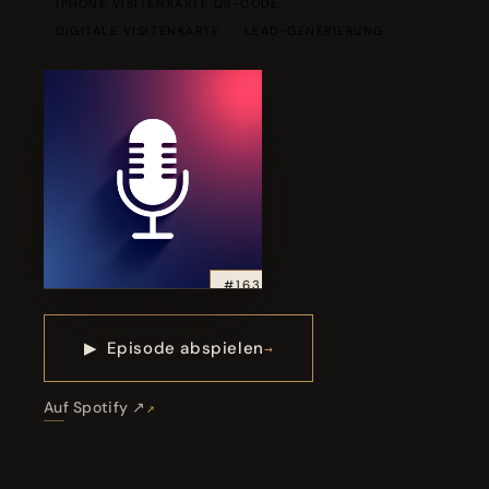
IPHONE VISITENKARTE QR-CODE
DIGITALE VISITENKARTE
LEAD-GENERIERUNG
#163
▶
Episode abspielen
Auf Spotify ↗