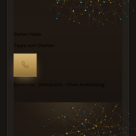
Stefan Haab
Tippe zum Starten
Kostenlos · Vertraulich · Ohne Anmeldung