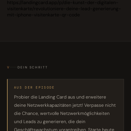
https://landingcard.app/p/die-kunst-der-digitalen-
visitenkarte/revolutioniere-deine-lead-generierung-
mit-iphone-visitenkarte-qr-code
V
DEIN SCHRITT
AUS DER EPISODE
Probier die Landing Card aus und erweitere
deine Netzwerkkapazitäten jetzt! Verpasse nicht
die Chance, wertvolle Netzwerkmöglichkeiten
und Leads zu generieren, die dein
Geschäftswachstum vorantreiben. Starte heute