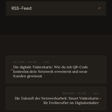
RSS-Feed
↗
ÄLTERE FOLGE · 162
Die digitale Visitenkarte: Wie du mit QR-Code
←
kostenlos dein Netzwerk erweiterst und neue
Kunden gewinnst
NEUERE FOLGE · 164
→
Die Zukunft der Netzwerkarbeit: Smart Visitenkarte
für Freiberufler im Digitalzeitalter