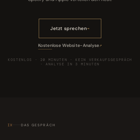
Jetzt sprechen
Kostenlose Website-Analyse
KOSTENLOS · 20 MINUTEN · KEIN VERKAUFSGESPRÄCH
· ANALYSE IN 3 MINUTEN
IX
DAS GESPRÄCH