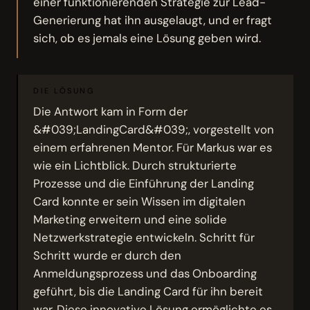
einer funktionierenden Strategie zur Lead-
Generierung hat ihn ausgelaugt, und er fragt
sich, ob es jemals eine Lösung geben wird.
DIE LÖSUNG
Die Antwort kam in Form der
&#039;LandingCard&#039;, vorgestellt von
einem erfahrenen Mentor. Für Markus war es
wie ein Lichtblick. Durch strukturierte
Prozesse und die Einführung der Landing
Card konnte er sein Wissen im digitalen
Marketing erweitern und eine solide
Netzwerkstrategie entwickeln. Schritt für
Schritt wurde er durch den
Anmeldungsprozess und das Onboarding
geführt, bis die Landing Card für ihn bereit
war. Diese innovative Lösung ermöglichte es