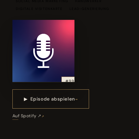
SOCIAL MEDIA MARKETING
HANDWERKER
DIGITALE VISITENKARTE
LEAD-GENERIERUNG
#99
▶
Episode abspielen
Auf Spotify ↗