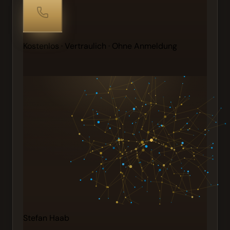
Kostenlos · Vertraulich · Ohne Anmeldung
Stefan Haab