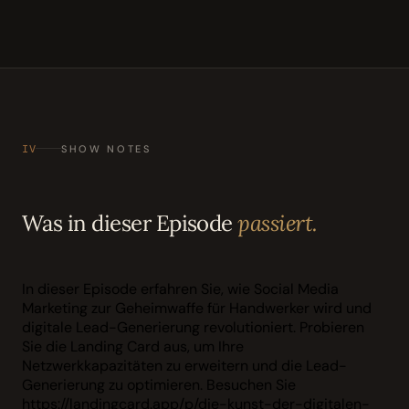
IV
SHOW NOTES
Was in dieser Episode
passiert.
In dieser Episode erfahren Sie, wie Social Media
Marketing zur Geheimwaffe für Handwerker wird und
digitale Lead-Generierung revolutioniert. Probieren
Sie die Landing Card aus, um Ihre
Netzwerkkapazitäten zu erweitern und die Lead-
Generierung zu optimieren. Besuchen Sie
https://landingcard.app/p/die-kunst-der-digitalen-