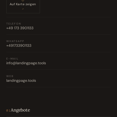
Auf Karte zeigen
↗
TELEFON
+49 173 3901133
WHATSAPP
+491733901133
E-MAIL
info@landingpage.tools
WEB
landingpage.tools
Angebote
01