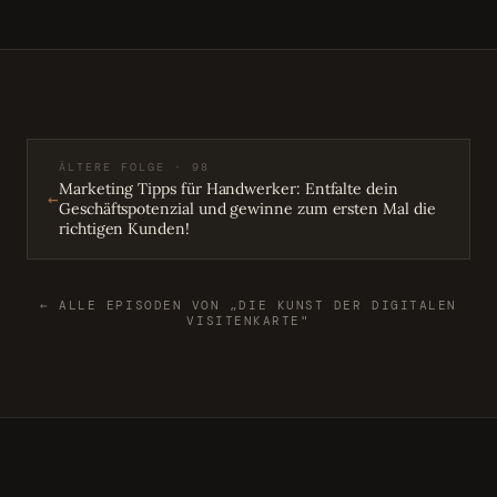
ÄLTERE FOLGE · 98
Marketing Tipps für Handwerker: Entfalte dein
←
Geschäftspotenzial und gewinne zum ersten Mal die
richtigen Kunden!
← ALLE EPISODEN VON „DIE KUNST DER DIGITALEN
VISITENKARTE"