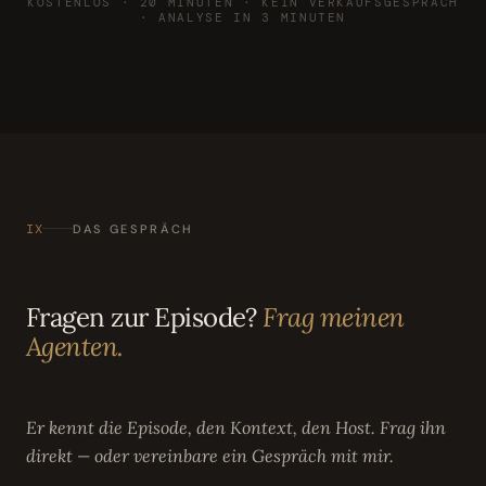
KOSTENLOS · 20 MINUTEN · KEIN VERKAUFSGESPRÄCH
· ANALYSE IN 3 MINUTEN
IX
DAS GESPRÄCH
Fragen zur Episode?
Frag meinen
Agenten.
Er kennt die Episode, den Kontext, den Host. Frag ihn
direkt — oder vereinbare ein Gespräch mit mir.