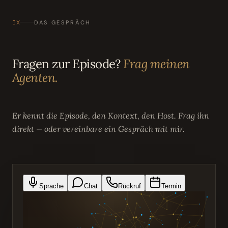
IX
DAS GESPRÄCH
Fragen zur Episode?
Frag meinen
Agenten.
Er kennt die Episode, den Kontext, den Host. Frag ihn
direkt — oder vereinbare ein Gespräch mit mir.
Sprache
Chat
Rückruf
Termin