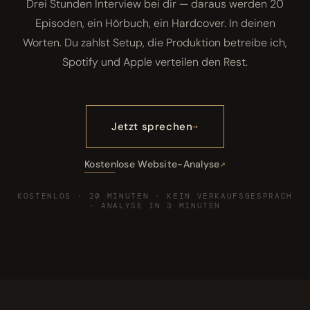
Drei Stunden Interview bei dir — daraus werden 20
Episoden, ein Hörbuch, ein Hardcover. In deinen
Worten. Du zahlst Setup, die Produktion betreibe ich,
Spotify und Apple verteilen den Rest.
Jetzt sprechen
Kostenlose Website-Analyse
KOSTENLOS · 20 MINUTEN · KEIN VERKAUFSGESPRÄCH
· ANALYSE IN 3 MINUTEN