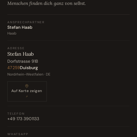
Menschen finden dich ganz von selbst.
ANSPRECHPARTNER
Stefan Haab
Haab
ADRESSE
Stefan Haab
Dorfstrasse 91B
Duisburg
47259
Nordrhein-Westfalen · DE
Auf Karte zeigen
↗
TELEFON
+49 173 3901133
WHATSAPP