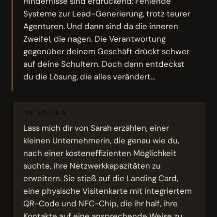
Hindernisse sind erdrückend: Fehlende
Systeme zur Lead-Generierung, trotz teurer
Agenturen. Und dann sind da die inneren
Zweifel, die nagen. Die Verantwortung
gegenüber deinem Geschäft drückt schwer
auf deine Schultern. Doch dann entdeckst
du die Lösung, die alles verändert...
DIE LÖSUNG
Lass mich dir von Sarah erzählen, einer
kleinen Unternehmerin, die genau wie du,
nach einer kosteneffizienten Möglichkeit
suchte, ihre Netzwerkkapazitäten zu
erweitern. Sie stieß auf die Landing Card,
eine physische Visitenkarte mit integriertem
QR-Code und NFC-Chip, die ihr half, ihre
Kontakte auf eine ansprechende Weise zu