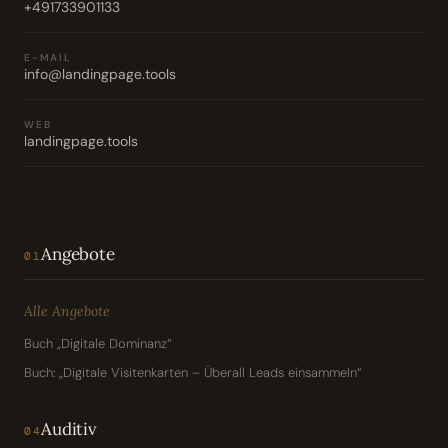
+491733901133
E-MAIL
info@landingpage.tools
WEB
landingpage.tools
Angebote
01
Alle Angebote
Buch „Digitale Dominanz“
Buch: „Digitale Visitenkarten – Überall Leads einsammeln“
Auditiv
04