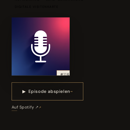
DIGITALE VISITENKARTE
#116
▶
Episode abspielen
Auf Spotify ↗