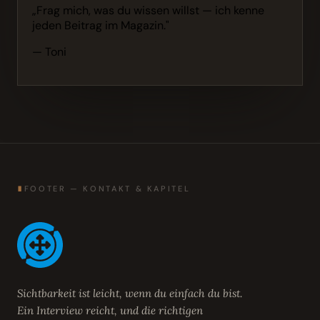
„Frag mich, was du wissen willst — ich kenne
jeden Beitrag im Magazin."
— Toni
∎
FOOTER — KONTAKT & KAPITEL
Sichtbarkeit ist leicht, wenn du einfach du bist.
Ein Interview reicht, und die richtigen