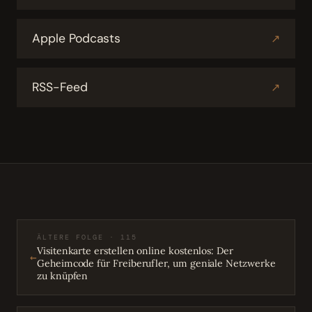
Apple Podcasts
↗
RSS-Feed
↗
ÄLTERE FOLGE · 115
Visitenkarte erstellen online kostenlos: Der
←
Geheimcode für Freiberufler, um geniale Netzwerke
zu knüpfen