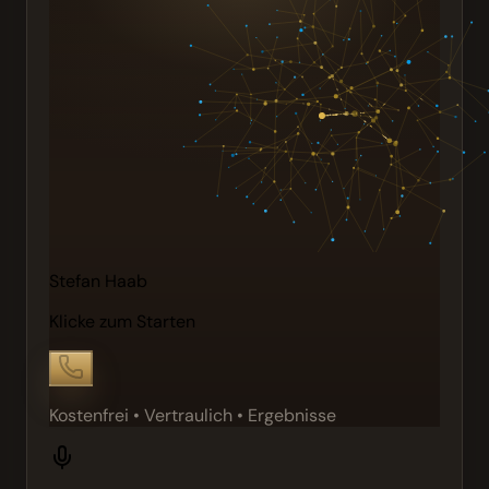
Stefan Haab
Klicke zum Starten
Kostenfrei • Vertraulich • Ergebnisse