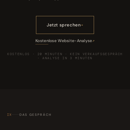
Jetzt sprechen
Kostenlose Website-Analyse
KOSTENLOS · 20 MINUTEN · KEIN VERKAUFSGESPRÄCH
· ANALYSE IN 3 MINUTEN
IX
DAS GESPRÄCH