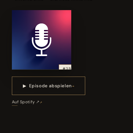
#39
▶
Episode abspielen
Auf Spotify ↗