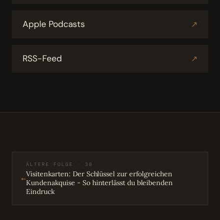
Apple Podcasts
↗
RSS-Feed
↗
ÄLTERE FOLGE · 38
Visitenkarten: Der Schlüssel zur erfolgreichen
←
Kundenakquise - So hinterlässt du bleibenden
Eindruck