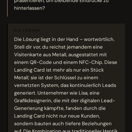
präsentieren, um bleibende Eindrücke zu
hinterlassen?
DIE LÖSUNG
Die Lösung liegt in der Hand – wortwörtlich.
Stell dir vor, du reichst jemandem eine
Visitenkarte aus Metall, ausgestattet mit
einem QR-Code und einem NFC-Chip. Diese
Landing Card ist mehr als nur ein Stück
Metall; sie ist der Schlüssel zu einem
vernetzten System, das kontinuierlich Leads
generiert. Unternehmer wie Lisa, eine
Grafikdesignerin, die mit der digitalen Lead-
Generierung kämpfte, fanden durch die
Landing Card nicht nur neue Kunden,
sondern bauten auch tiefere Beziehungen
auf. Die Kombination aus traditioneller Haptik