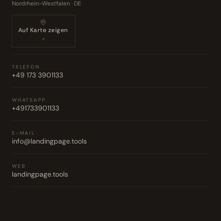
Nordrhein-Westfalen · DE
Auf Karte zeigen
↗
TELEFON
+49 173 3901133
WHATSAPP
+491733901133
E-MAIL
info@landingpage.tools
WEB
landingpage.tools