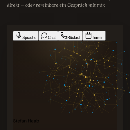
direkt — oder vereinbare ein Gespräch mit mir.
Sprache
Chat
Rückruf
Termin
Stefan Haab