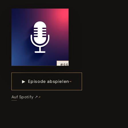
#66
▶
Episode abspielen
Auf Spotify ↗