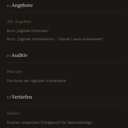
Angebote
01
Alle Angebote
Buch „Digitale Dominanz“
Buch: „Digitale Visitenkarten – Überall Leads einsammeln“
Auditiv
04
Podcasts
Die Kunst der digitalen Visitenkarte
Vertiefen
05
Bücher
Rosinen rauspicken: Erfolgsbuch für Selbstständige