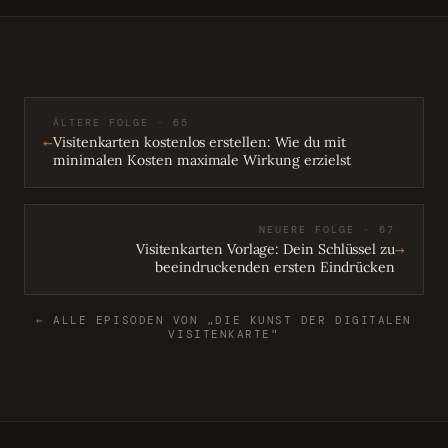
ÄLTERE FOLGE · 65
←
Visitenkarten kostenlos erstellen: Wie du mit
minimalen Kosten maximale Wirkung erzielst
NEUERE FOLGE · 67
→
Visitenkarten Vorlage: Dein Schlüssel zu
beeindruckenden ersten Eindrücken
← ALLE EPISODEN VON „DIE KUNST DER DIGITALEN
VISITENKARTE"