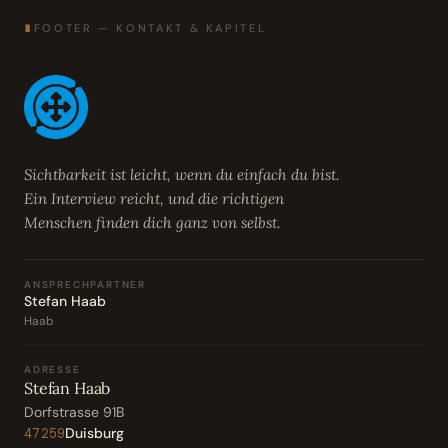
∎
FOOTER — KONTAKT & KAPITEL
Sichtbarkeit ist leicht, wenn du einfach du bist.
Ein Interview reicht, und die richtigen
Menschen finden dich ganz von selbst.
ANSPRECHPARTNER
Stefan Haab
Haab
ADRESSE
Stefan Haab
Dorfstrasse 91B
Duisburg
47259