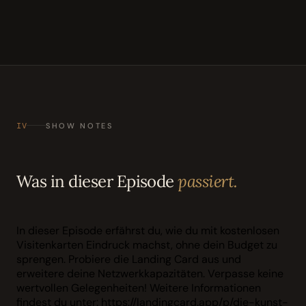
IV
SHOW NOTES
Was in dieser Episode
passiert.
In dieser Episode erfährst du, wie du mit kostenlosen
Visitenkarten Eindruck machst, ohne dein Budget zu
sprengen. Probiere die Landing Card aus und
erweitere deine Netzwerkkapazitäten. Verpasse keine
wertvollen Gelegenheiten! Weitere Informationen
findest du unter: https://landingcard.app/p/die-kunst-