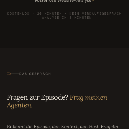
Kostenlose Website-Analyse
KOSTENLOS · 20 MINUTEN · KEIN VERKAUFSGESPRÄCH
· ANALYSE IN 3 MINUTEN
IX
DAS GESPRÄCH
Fragen zur Episode?
Frag meinen
Agenten.
Er kennt die Episode, den Kontext, den Host. Frag ihn