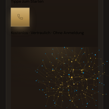
Tippe zum Starten
Kostenlos · Vertraulich · Ohne Anmeldung