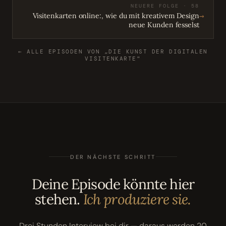
NEUERE FOLGE · 58
→
Visitenkarten online:, wie du mit kreativem Design
neue Kunden fesselst
← ALLE EPISODEN VON „DIE KUNST DER DIGITALEN
VISITENKARTE"
DER NÄCHSTE SCHRITT
Deine Episode könnte hier
stehen.
Ich produziere sie.
Drei Stunden Interview bei dir — daraus werden 20