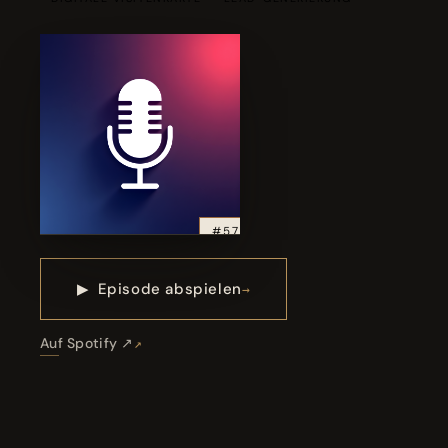
#57
▶
Episode abspielen
Auf Spotify ↗