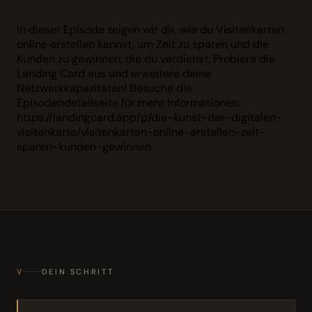
In dieser Episode zeigen wir dir, wie du Visitenkarten
online erstellen kannst, um Zeit zu sparen und die
Kunden zu gewinnen, die du verdienst. Probiere die
Landing Card aus und erweitere deine
Netzwerkkapazitäten! Besuche die
Episodendetailseite für mehr Informationen:
https://landingcard.app/p/die-kunst-der-digitalen-
visitenkarte/visitenkarten-online-erstellen-zeit-
sparen-kunden-gewinnen
V
DEIN SCHRITT