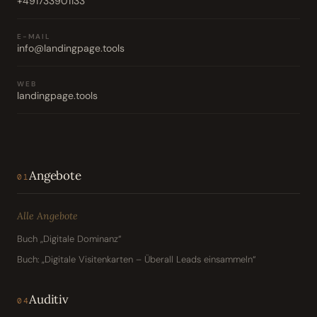
+491733901133
E-MAIL
info@landingpage.tools
WEB
landingpage.tools
Angebote
01
Alle Angebote
Buch „Digitale Dominanz“
Buch: „Digitale Visitenkarten – Überall Leads einsammeln“
Auditiv
04