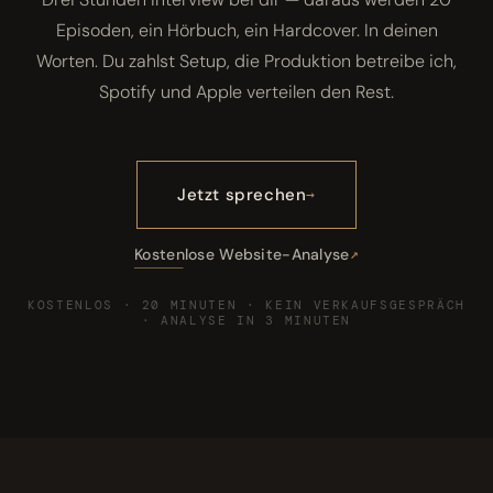
Episoden, ein Hörbuch, ein Hardcover. In deinen
Worten. Du zahlst Setup, die Produktion betreibe ich,
Spotify und Apple verteilen den Rest.
Jetzt sprechen
Kostenlose Website-Analyse
KOSTENLOS · 20 MINUTEN · KEIN VERKAUFSGESPRÄCH
· ANALYSE IN 3 MINUTEN