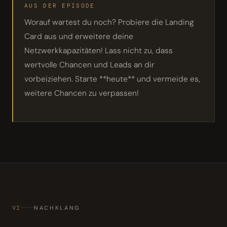
AUS DER EPISODE
Worauf wartest du noch? Probiere die Landing
Card aus und erweitere deine
Netzwerkkapazitäten! Lass nicht zu, dass
wertvolle Chancen und Leads an dir
vorbeiziehen. Starte **heute** und vermeide es,
weitere Chancen zu verpassen!
VI
NACHKLANG