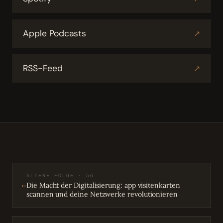
Apple Podcasts
↗
RSS-Feed
↗
ÄLTERE FOLGE · 56
←
Die Macht der Digitalisierung: app visitenkarten
scannen und deine Netzwerke revolutionieren