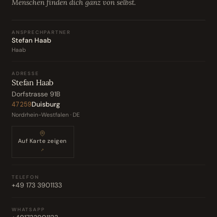
Menschen finden dich ganz von selbst.
ANSPRECHPARTNER
Stefan Haab
Haab
ADRESSE
Stefan Haab
Dorfstrasse 91B
Duisburg
47259
Nordrhein-Westfalen · DE
Auf Karte zeigen
↗
TELEFON
+49 173 3901133
WHATSAPP