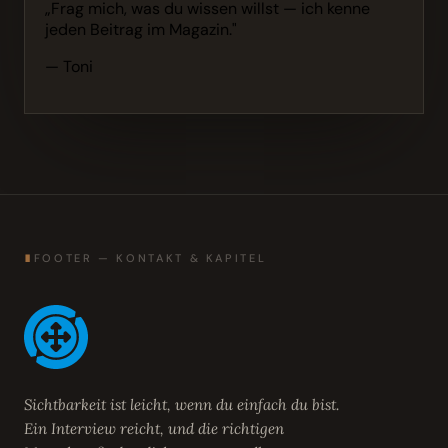
„Frag mich, was du wissen willst — ich kenne
jeden Beitrag im Magazin."
— Toni
∎
FOOTER — KONTAKT & KAPITEL
Sichtbarkeit ist leicht, wenn du einfach du bist.
Ein Interview reicht, und die richtigen