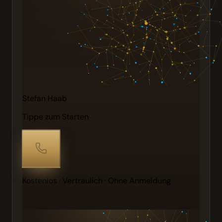
Stefan Haab
Tippe zum Starten
Kostenlos · Vertraulich · Ohne Anmeldung