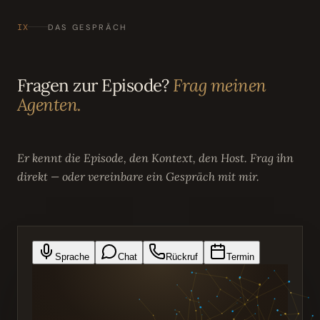
IX
DAS GESPRÄCH
Fragen zur Episode?
Frag meinen
Agenten.
Er kennt die Episode, den Kontext, den Host. Frag ihn
direkt — oder vereinbare ein Gespräch mit mir.
Sprache
Chat
Rückruf
Termin