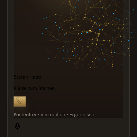
Stefan Haab
Klicke zum Starten
Kostenfrei • Vertraulich • Ergebnisse