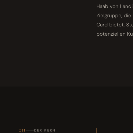
Haab von Landi
Zielgruppe, di
Card bietet. St
potenziellen Ku
III
DER KERN