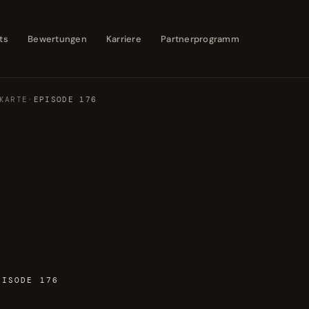
ts
Bewertungen
Karriere
Partnerprogramm
KARTE
·
EPISODE 176
PISODE 176