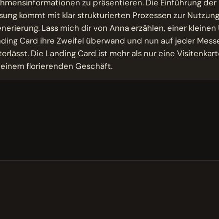
mensinformationen zu präsentieren. Die Einführung der 
ösung kommt mit klar strukturierten Prozessen zur Nutzu
erierung. Lass mich dir von Anna erzählen, einer kleinen
nding Card ihre Zweifel überwand und nun auf jeder Mess
erlässt. Die Landing Card ist mehr als nur eine Visitenkarte
 einem florierenden Geschäft.