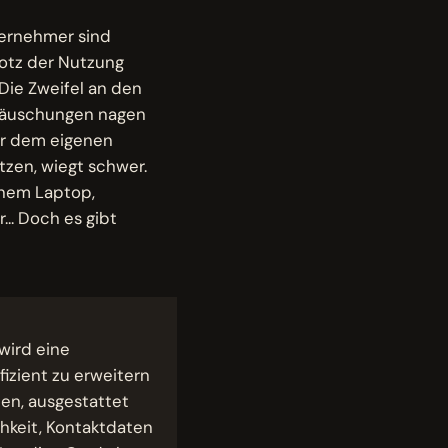
ternehmer sind
rotz der Nutzung
Die Zweifel an den
ttäuschungen nagen
er dem eigenen
tzen, wiegt schwer.
einem Laptop,
... Doch es gibt
wird eine
fizient zu erweitern
en, ausgestattet
keit, Kontaktdaten