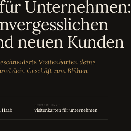
 für Unternehmen:
unvergesslichen
nd neuen Kunden
eschneiderte Visitenkarten deine
 und dein Geschäft zum Blühen
SCHWERPUNKT
n Haab
visitenkarten für unternehmen