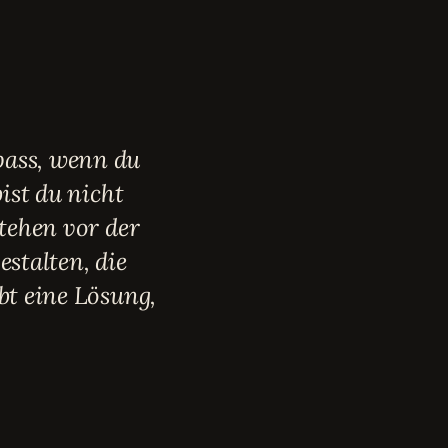
pass, wenn du
ist du nicht
stehen vor der
estalten, die
bt eine Lösung,