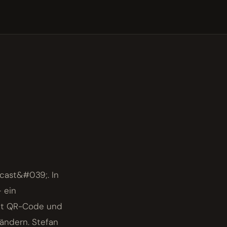
dcast&#039;. In
– ein
mit QR-Code und
rändern. Stefan