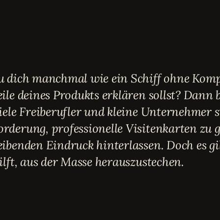
du dich manchmal wie ein Schiff ohne Kom
eile deines Produkts erklären sollst? Dann b
Viele Freiberufler und kleine Unternehmer 
rderung, professionelle Visitenkarten zu g
eibenden Eindruck hinterlassen. Doch es gi
hilft, aus der Masse herauszustechen.