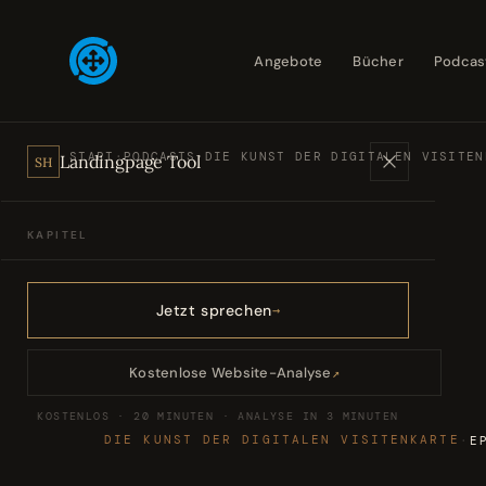
Angebote
Bücher
Podcas
START
·
PODCASTS
·
DIE KUNST DER DIGITALEN VISITEN
Landingpage Tool
SH
KAPITEL
Angebote
01
Jetzt sprechen
Bücher
02
Kostenlose Website-Analyse
↗
KOSTENLOS · 20 MINUTEN · ANALYSE IN 3 MINUTEN
Podcasts
03
DIE KUNST DER DIGITALEN VISITENKARTE
·
E