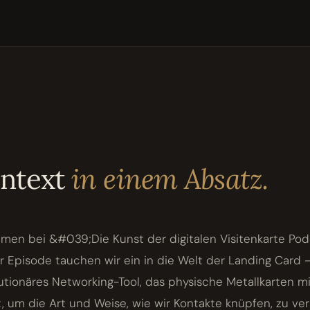
ontext
in einem Absatz.
mmen bei &#039;Die Kunst der digitalen Visitenkarte Po
r Episode tauchen wir ein in die Welt der Landing Card 
utionäres Networking-Tool, das physische Metallkarten 
 um die Art und Weise, wie wir Kontakte knüpfen, zu ve