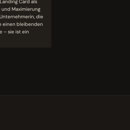
Landing Card als
ng und Maximierung
 Unternehmerin, die
e einen bleibenden
 – sie ist ein